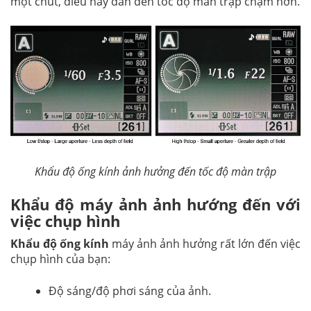
một chút, điều này dẫn đến tốc độ màn trập chậm hơn.
Khẩu độ ống kính ảnh hưởng đến tốc độ màn trập
Khẩu độ máy ảnh ảnh hướng đến với
việc chụp hình
Khẩu độ ống kính
máy ảnh ảnh hưởng rất lớn đến việc
chụp hình của bạn:
Độ sáng/độ phơi sáng của ảnh.