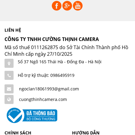
LIÊN HỆ
CÔNG TY TNHH CƯỜNG THỊNH CAMERA
Mã số thuế 0111262875 do Sở Tài Chính Thành phố Hồ
Chí Minh cấp ngày 27/10/2025
Số 37 Ngõ 165 Thái Hà - Đống Đa - Hà Nội
Hỗ trợ kỹ thuật: 0986495919
ngoclan18061993@gmail.com
cuongthinhcamera.com
CHÍNH SÁCH
HƯỚNG DẪN