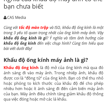
bạn chưa biết
CAS Media
Cùng với
tốc độ màn trập
và ISO, khẩu độ ống kính là một
trong 3 yếu tố quan trọng nhất của ống kính máy ảnh. Vậy
khẩu độ ống kính là gì
? Ý nghĩa và tầm ảnh hưởng của
khẩu độ ống kính
đến việc chụp hình? Cùng tìm hiểu qua
bài viết dưới đây!
Khẩu độ ống kính máy ảnh là gì?
Khẩu độ ống kính
là độ mở của ống kính mà qua đó
ánh sáng đi vào máy ảnh. Trong nhiếp ảnh, khẩu độ
được coi là “đồng tử” của ống kính. Bạn có thể thu nhỏ
hoặc phóng to kích thước của khẩu độ để cho phép
nhiều hơn hoặc ít ánh sáng đi đến cảm biến máy ảnh
của bạn. Máy ảnh điều chỉnh tăng giảm khẩu độ thông
qua việc đóng hoặc mở các lá khẩu.