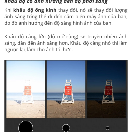
Khẩu độ có ảnh hưởng đến độ phơi sáng
Khi
khẩu độ ống kính
thay đổi, nó sẽ thay đổi lượng
ánh sáng tổng thể đi đến cảm biến máy ảnh của bạn,
do đó ảnh hưởng đến độ sáng hình ảnh của bạn.
Khẩu độ càng lớn (độ mở rộng) sẽ truyền nhiều ánh
sáng, dẫn đến ảnh sáng hơn. Khẩu độ càng nhỏ thì làm
ngược lại, làm cho ảnh tối hơn.