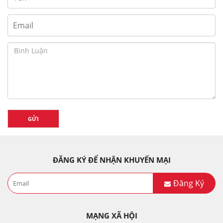
GỬI
ĐĂNG KÝ ĐỂ NHẬN KHUYẾN MẠI
Đăng Ký
MẠNG XÃ HỘI