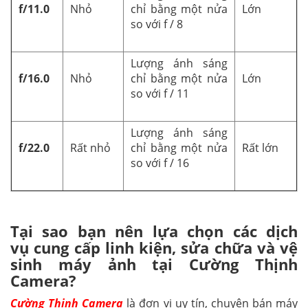
f/11.0
Nhỏ
chỉ bằng một nửa
Lớn
so với f / 8
Lượng ánh sáng
f/16.0
Nhỏ
chỉ bằng một nửa
Lớn
so với f / 11
Lượng ánh sáng
f/22.0
Rất nhỏ
chỉ bằng một nửa
Rất lớn
so với f / 16
Tại sao bạn nên lựa chọn các dịch
vụ cung cấp linh kiện, sửa chữa và vệ
sinh máy ảnh tại Cường Thịnh
Camera?
Cường Thịnh Camera
là đơn vị uy tín, chuyên bán máy