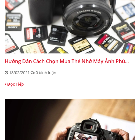
Hướng Dẫn Cách Chọn Mua Thẻ Nhớ Máy Ảnh Phù...
18/02/2021
0 bình luận
Đọc Tiếp