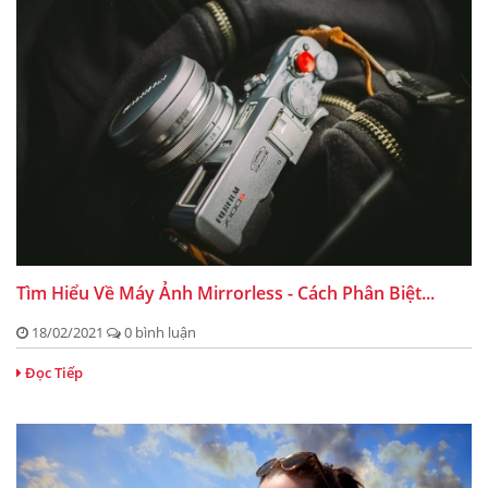
Tìm Hiểu Về Máy Ảnh Mirrorless - Cách Phân Biệt...
18/02/2021
0 bình luận
Đọc Tiếp