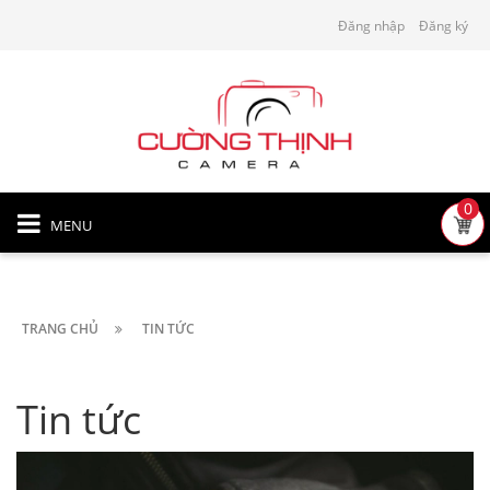
Đăng nhập
Đăng ký
0
MENU
TRANG CHỦ
TIN TỨC
Tin tức