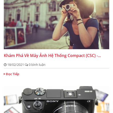
Khám Phá Về Máy Ảnh Hệ Thống Compact (CSC) -...
18/02/2021
0 bình luận
Đọc Tiếp