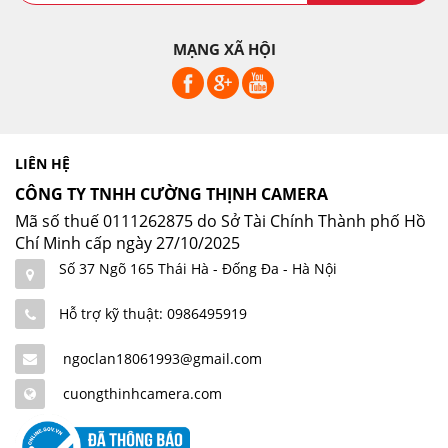
MẠNG XÃ HỘI
LIÊN HỆ
CÔNG TY TNHH CƯỜNG THỊNH CAMERA
Mã số thuế 0111262875 do Sở Tài Chính Thành phố Hồ
Chí Minh cấp ngày 27/10/2025
Số 37 Ngõ 165 Thái Hà - Đống Đa - Hà Nội
Hỗ trợ kỹ thuật: 0986495919
ngoclan18061993@gmail.com
cuongthinhcamera.com