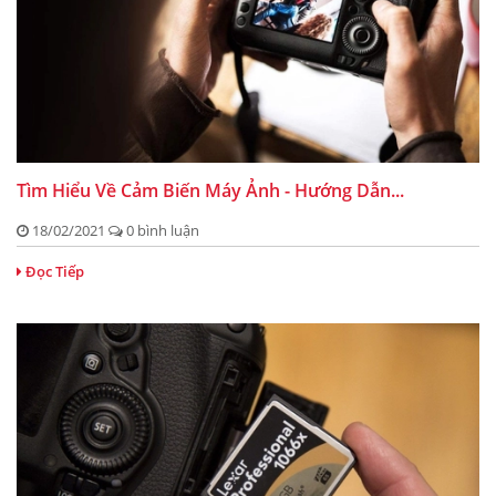
Tìm Hiểu Về Cảm Biến Máy Ảnh - Hướng Dẫn...
18/02/2021
0 bình luận
Đọc Tiếp