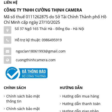
LIÊN HỆ
CÔNG TY TNHH CƯỜNG THỊNH CAMERA
Mã số thuế 0111262875 do Sở Tài Chính Thành phố Hồ
Chí Minh cấp ngày 27/10/2025
Số 37 Ngõ 165 Thái Hà - Đống Đa - Hà Nội
Hỗ trợ kỹ thuật: 0986495919
ngoclan18061993@gmail.com
cuongthinhcamera.com
CHÍNH SÁCH
HƯỚNG DẪN
Chính sách bảo mật
Hướng dẫn mua hàng
thông tin
Hướng dẫn thanh toán
Chính sách bảo mật
Hướng dẫn giao nhận