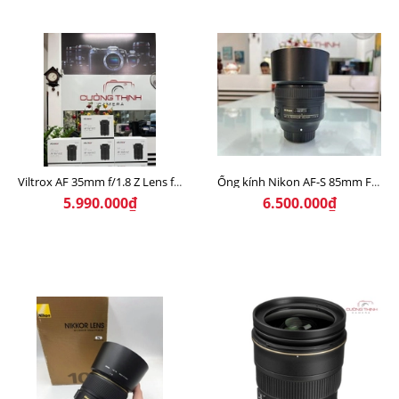
Viltrox AF 35mm f/1.8 Z Lens for Nikon Z ( NEW )
Ống kính Nikon AF-S 85mm F/1.8 G
5.990.000₫
6.500.000₫