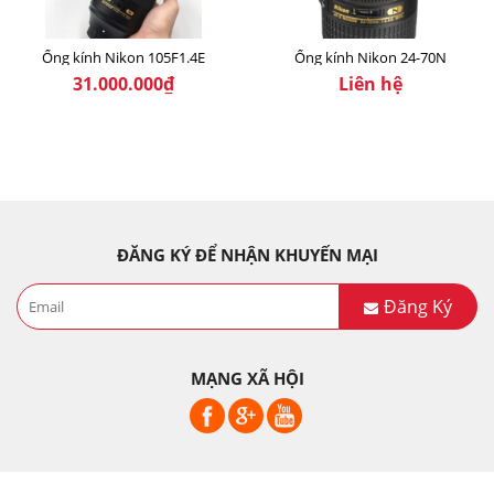
Ống kính Nikon 105F1.4E
Ống kính Nikon 24-70N
31.000.000₫
Liên hệ
ĐĂNG KÝ ĐỂ NHẬN KHUYẾN MẠI
Đăng Ký
MẠNG XÃ HỘI