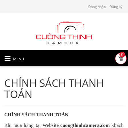
Đăng nhập
Đăng ký
0
MENU
CHÍNH SÁCH THANH
TOÁN
CHÍNH SÁCH THANH TOÁN
Khi
mua hàng tại
Website
cuongthinhcamera.com
khách