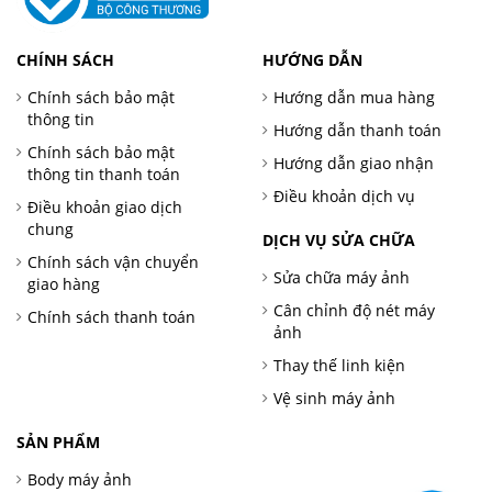
CHÍNH SÁCH
HƯỚNG DẪN
Chính sách bảo mật
Hướng dẫn mua hàng
thông tin
Hướng dẫn thanh toán
Chính sách bảo mật
Hướng dẫn giao nhận
thông tin thanh toán
Điều khoản dịch vụ
Điều khoản giao dịch
chung
DỊCH VỤ SỬA CHỮA
Chính sách vận chuyển
Sửa chữa máy ảnh
giao hàng
Cân chỉnh độ nét máy
Chính sách thanh toán
ảnh
Thay thế linh kiện
Vệ sinh máy ảnh
SẢN PHẨM
Body máy ảnh