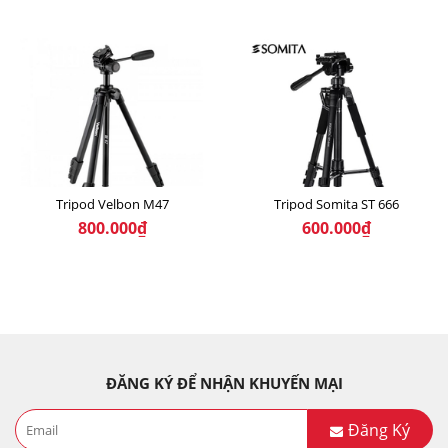
Tripod Velbon M47
Tripod Somita ST 666
800.000₫
600.000₫
ĐĂNG KÝ ĐỂ NHẬN KHUYẾN MẠI
Đăng Ký