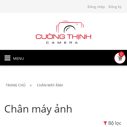
Đăng nhập
Đăng ký
0
MENU
TRANG CHỦ
CHÂN MÁY ẢNH
Chân máy ảnh
Bộ lọc