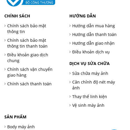
CHÍNH SÁCH
HƯỚNG DẪN
Chính sách bảo mật
Hướng dẫn mua hàng
thông tin
Hướng dẫn thanh toán
Chính sách bảo mật
Hướng dẫn giao nhận
thông tin thanh toán
Điều khoản dịch vụ
Điều khoản giao dịch
chung
DỊCH VỤ SỬA CHỮA
Chính sách vận chuyển
Sửa chữa máy ảnh
giao hàng
Cân chỉnh độ nét máy
Chính sách thanh toán
ảnh
Thay thế linh kiện
Vệ sinh máy ảnh
SẢN PHẨM
Body máy ảnh