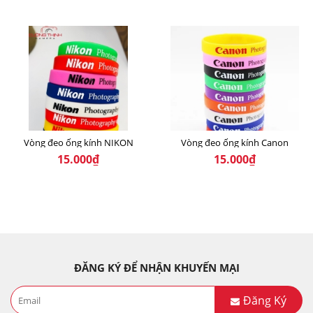
Vòng đeo ống kính NIKON
Vòng đeo ống kính Canon
15.000₫
15.000₫
ĐĂNG KÝ ĐỂ NHẬN KHUYẾN MẠI
Đăng Ký