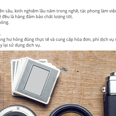
ên sâu, kinh nghiệm lâu năm trong nghề, tác phong làm việ
ế đều là hàng đảm bảo chất lượng tốt.
hóng.
.
ng hư hỏng đúng thực tế và cung cấp hóa đơn, phí dịch vụ 
 lại sử dụng dịch vụ.