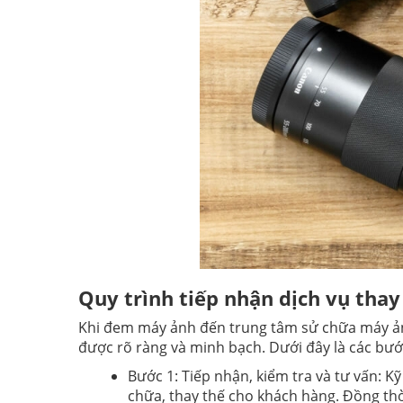
Quy trình tiếp nhận dịch vụ thay
Khi đem máy ảnh đến trung tâm sử chữa máy ản
được rõ ràng và minh bạch. Dưới đây là các bư
Bước 1: Tiếp nhận, kiểm tra và tư vấn: K
chữa, thay thế cho khách hàng. Đồng thờ