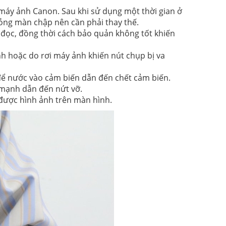
c máy ảnh Canon. Sau khi sử dụng một thời gian ở
ỏng màn chập nên cần phải thay thế.
u đọc, đồng thời cách bảo quản không tốt khiến
h hoặc do rơi máy ảnh khiến nút chụp bị va
 để nước vào cảm biến dẫn đến chết cảm biến.
 mạnh dẫn đến nứt vỡ.
 được hình ảnh trên màn hình.