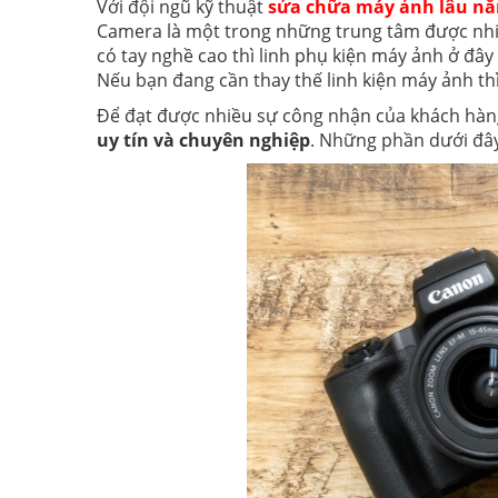
Với đội ngũ kỹ thuật
sửa chữa máy ảnh lâu n
Camera là một trong những trung tâm được nhiều
có tay nghề cao thì linh phụ kiện máy ảnh ở đâ
Nếu bạn đang cần thay thế linh kiện máy ảnh th
Để đạt được nhiều sự công nhận của khách hà
uy tín và chuyên nghiệp
. Những phần dưới đây