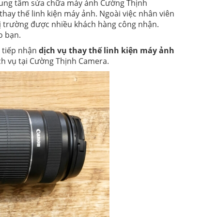
 trung tâm sửa chữa máy ảnh Cường Thịnh
hay thế linh kiện máy ảnh. Ngoài việc nhân viên
thị trường được nhiều khách hàng công nhận.
o bạn.
 tiếp nhận
dịch vụ thay thế linh kiện máy ảnh
ịch vụ tại Cường Thịnh Camera.