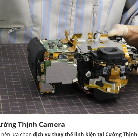
 Cường Thịnh Camera
ại nên lựa chọn
dịch vụ thay thế linh kiện tại Cường Thịn