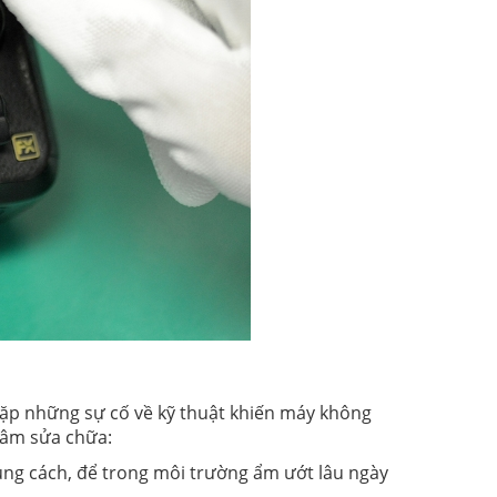
ặp những sự cố về kỹ thuật khiến máy không
tâm sửa chữa:
úng cách, để trong môi trường ẩm ướt lâu ngày