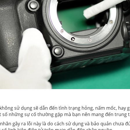
không sử dụng sẽ dẫn đến tình trạng hỏng, nấm mốc, hay g
một số những sự cố thường gặp mà bạn nên mang đến trung 
hân gây ra lỗi này là do cách sử dụng và bảo quản chưa đ