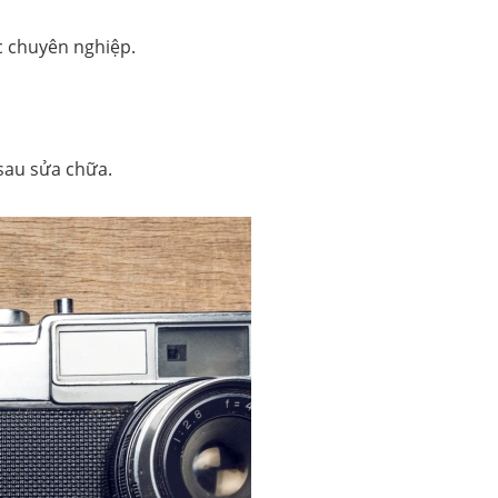
c chuyên nghiệp.
sau sửa chữa.