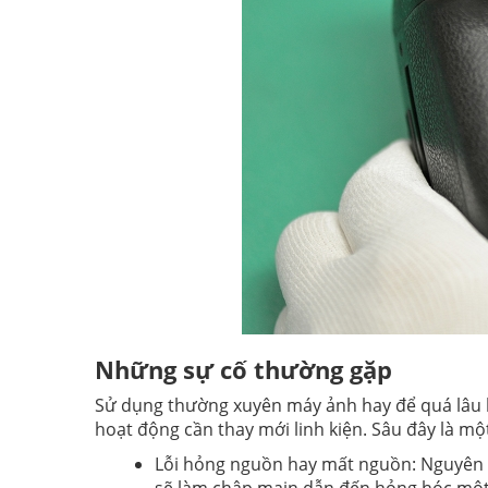
Những sự cố thường gặp
Sử dụng thường xuyên máy ảnh hay để quá lâu 
hoạt động cần thay mới linh kiện. Sâu đây là 
Lỗi hỏng nguồn hay mất nguồn: Nguyên n