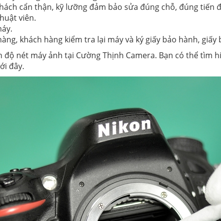
khách cẩn thận, kỹ lưỡng đảm bảo sửa đúng chỗ, đúng tiến 
huật viên.
máy.
àng, khách hàng kiểm tra lại máy và ký giấy bảo hành, giấy 
ỉnh độ nét máy ảnh tại Cường Thịnh Camera. Bạn có thể tìm 
ới đây.