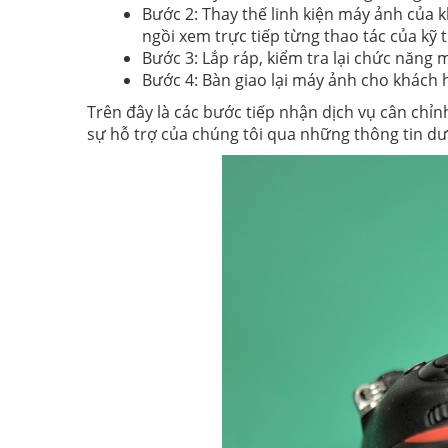
Bước 2: Thay thế linh kiện máy ảnh của 
ngồi xem trực tiếp từng thao tác của kỹ t
Bước 3: Lắp ráp, kiểm tra lại chức năng 
Bước 4: Bàn giao lại máy ảnh cho khách h
Trên đây là các bước tiếp nhận dịch vụ cân ch
sự hỗ trợ của chúng tôi qua những thông tin dư