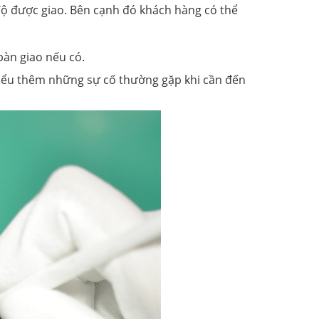
độ được giao. Bên cạnh đó khách hàng có thể
bàn giao nếu có.
hiểu thêm những sự cố thường gặp khi cần đến