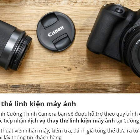
 thế linh kiện máy ảnh
h Cường Thịnh Camera bạn sẽ được hỗ trợ theo quy trình đ
ớc tiếp nhận
dịch vụ thay thế linh kiện máy ảnh
tại Cường
ỹ thuật viên nhận máy, kiểm tra, đánh giá tổng thể đưa ra tư
i lấy thông tin khách hàng.