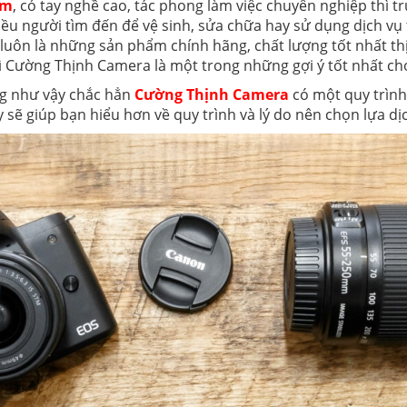
ăm
, có tay nghề cao, tác phong làm việc chuyên nghiệp thì
 người tìm đến để vệ sinh, sửa chữa hay sử dụng dịch vụ t
y luôn là những sản phẩm chính hãng, chất lượng tốt nhất 
ì Cường Thịnh Camera là một trong những gợi ý tốt nhất ch
ng như vậy chắc hẳn
Cường Thịnh Camera
có một quy trình
 sẽ giúp bạn hiểu hơn về quy trình và lý do nên chọn lựa d