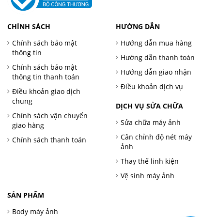
CHÍNH SÁCH
HƯỚNG DẪN
Chính sách bảo mật
Hướng dẫn mua hàng
thông tin
Hướng dẫn thanh toán
Chính sách bảo mật
Hướng dẫn giao nhận
thông tin thanh toán
Điều khoản dịch vụ
Điều khoản giao dịch
chung
DỊCH VỤ SỬA CHỮA
Chính sách vận chuyển
Sửa chữa máy ảnh
giao hàng
Cân chỉnh độ nét máy
Chính sách thanh toán
ảnh
Thay thế linh kiện
Vệ sinh máy ảnh
SẢN PHẨM
Body máy ảnh