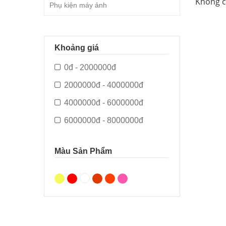
Không c
Phụ kiện máy ảnh
Khoảng giá
0đ - 2000000đ
2000000đ - 4000000đ
4000000đ - 6000000đ
6000000đ - 8000000đ
Màu Sản Phẩm