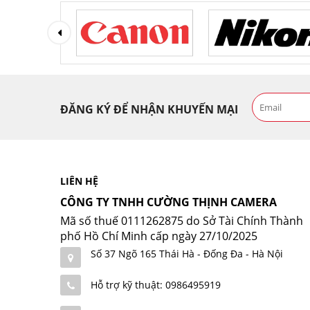
ĐĂNG KÝ ĐỂ NHẬN KHUYẾN MẠI
LIÊN HỆ
CÔNG TY TNHH CƯỜNG THỊNH CAMERA
Mã số thuế 0111262875 do Sở Tài Chính Thành
phố Hồ Chí Minh cấp ngày 27/10/2025
Số 37 Ngõ 165 Thái Hà - Đống Đa - Hà Nội
Hỗ trợ kỹ thuật: 0986495919