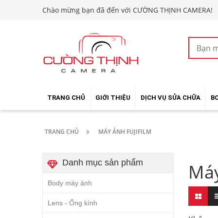
Chào mừng bạn đã đến với CƯỜNG THỊNH CAMERA!
TRANG CHỦ
GIỚI THIỆU
DỊCH VỤ SỬA CHỮA
B
TRANG CHỦ
MÁY ẢNH FUJIFILM
Danh mục sản phẩm
Máy
Body máy ảnh
Lens - Ống kính