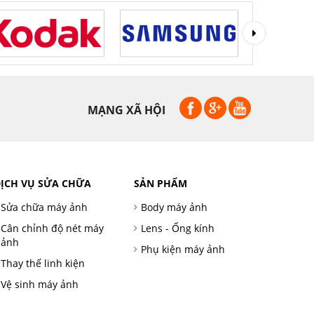
MẠNG XÃ HỘI
ỊCH VỤ SỬA CHỮA
SẢN PHẨM
Sửa chữa máy ảnh
Body máy ảnh
Cân chỉnh độ nét máy
Lens - Ống kính
ảnh
Phụ kiện máy ảnh
Thay thế linh kiện
Vệ sinh máy ảnh