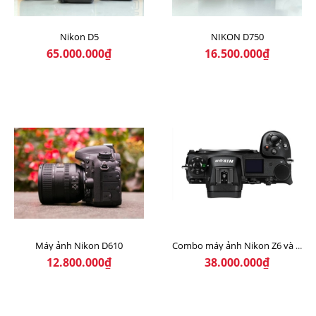
Nikon D5
NIKON D750
65.000.000₫
16.500.000₫
Máy ảnh Nikon D610
Combo máy ảnh Nikon Z6 và Lens 24-70F4s
12.800.000₫
38.000.000₫