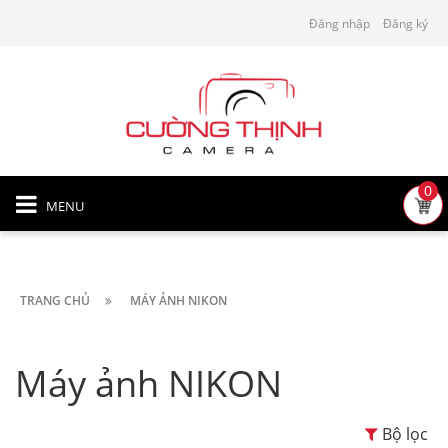
Đăng nhập
Đăng ký
0
MENU
TRANG CHỦ
MÁY ẢNH NIKON
Máy ảnh NIKON
Bộ lọc