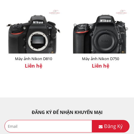
Máy ảnh Nikon D810
Máy ảnh Nikon D750
Liên hệ
Liên hệ
ĐĂNG KÝ ĐỂ NHẬN KHUYẾN MẠI
Đăng Ký