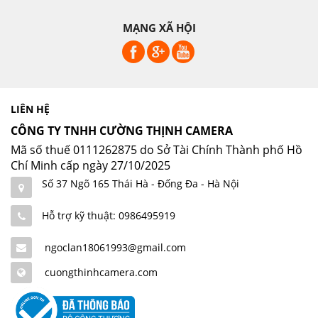
MẠNG XÃ HỘI
LIÊN HỆ
CÔNG TY TNHH CƯỜNG THỊNH CAMERA
Mã số thuế 0111262875 do Sở Tài Chính Thành phố Hồ
Chí Minh cấp ngày 27/10/2025
Số 37 Ngõ 165 Thái Hà - Đống Đa - Hà Nội
Hỗ trợ kỹ thuật: 0986495919
ngoclan18061993@gmail.com
cuongthinhcamera.com