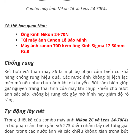
Combo máy ảnh Nikon Z6 và Lens 24-70F4s
Có thể bạn quan tâm:
Ống kính Nikon 24-70N
Túi máy ảnh Canon Lê Bảo Minh
Máy ảnh canon 70D kèm ống Kính Sigma 17-50mm
F2.8
Chống rung
Kết hợp với thân máy Z6 là một bộ phận cảm biến có khả
năng chống rung hiệu quả. Các nước ảnh không bị lệch lạc,
méo mó nếu như chụp ảnh khi di chuyển. Bởi cảm biến giúp
giữ nguyên trạng thái tĩnh của máy khi chụp khiến cho nước
ảnh sắc sảo, không bị rung xóc gây mờ hình hay giảm độ rõ
ràng.
Tự động lấy nét
Trong thiết kế của combo máy ảnh
Nikon Z6 và Lens 24-70F4s
là bộ phận cảm biến gắn với 273 điểm nhằm lấy nét từng giai
đoạn trong các nước ảnh và các chiều không gian trong bức