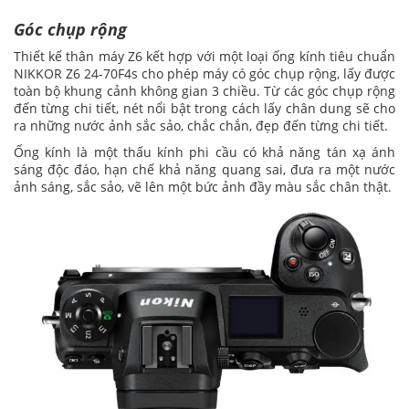
Góc chụp rộng
Thiết kế thân máy Z6 kết hợp với một loại ống kính tiêu chuẩn
NIKKOR Z6 24-70F4s cho phép máy có góc chụp rộng, lấy được
toàn bộ khung cảnh không gian 3 chiều. Từ các góc chụp rộng
đến từng chi tiết, nét nổi bật trong cách lấy chân dung sẽ cho
ra những nước ảnh sắc sảo, chắc chắn, đẹp đến từng chi tiết.
Ống kính là một thấu kính phi cầu có khả năng tán xạ ánh
sáng độc đáo, hạn chế khả năng quang sai, đưa ra một nước
ảnh sáng, sắc sảo, vẽ lên một bức ảnh đầy màu sắc chân thật.