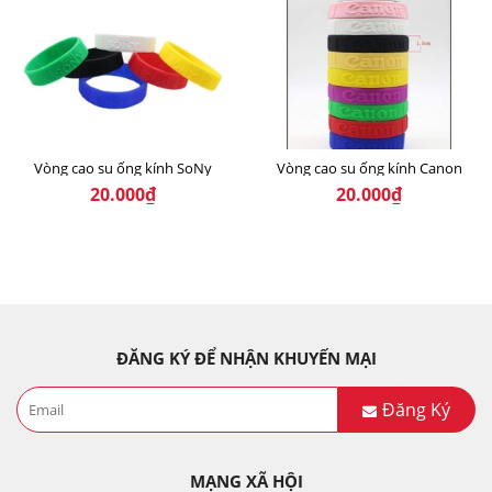
Vòng cao su ống kính SoNy
Vòng cao su ống kính Canon
20.000₫
20.000₫
ĐĂNG KÝ ĐỂ NHẬN KHUYẾN MẠI
Đăng Ký
MẠNG XÃ HỘI