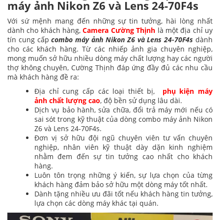
máy ảnh Nikon Z6 và Lens 24-70F4s
Với sứ mệnh mang đến những sự tin tưởng, hài lòng nhất
dành cho khách hàng,
Camera Cường Thịnh
là một địa chỉ uy
tín cung cấp
combo máy ảnh Nikon Z6 và Lens 24-70F4s
dành
cho các khách hàng. Từ các nhiếp ảnh gia chuyên nghiệp,
mong muốn sở hữu nhiều dòng máy chất lượng hay các người
thợ không chuyên, Cường Thịnh đáp ứng đầy đủ các nhu cầu
mà khách hàng đề ra:
Địa chỉ cung cấp các loại thiết bị,
phụ kiện máy
ảnh chất lượng cao
, độ bền sử dụng lâu dài.
Dịch vụ bảo hành, sửa chữa, đổi trả máy mới nếu có
sai sót trong kỹ thuật của dòng combo máy ảnh Nikon
Z6 và Lens 24-70F4s.
Đơn vị sở hữu đội ngũ chuyên viên tư vấn chuyên
nghiệp, nhân viên kỹ thuật dày dặn kinh nghiệm
nhằm đem đến sự tin tưởng cao nhất cho khách
hàng.
Luôn tôn trọng những ý kiến, sự lựa chọn của từng
khách hàng đảm bảo sở hữu một dòng máy tốt nhất.
Dành tặng nhiều ưu đãi tốt nếu khách hàng tin tưởng,
lựa chọn các dòng máy khác tại quán.