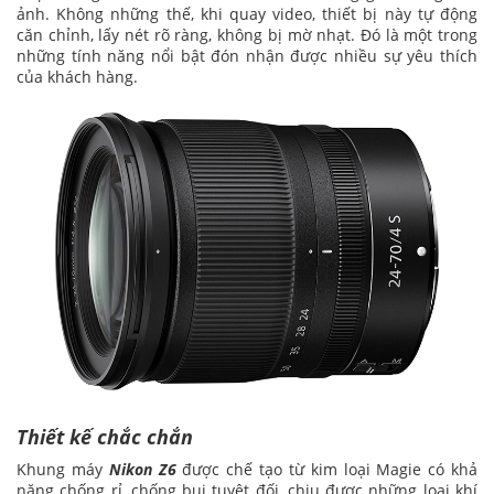
ảnh. Không những thế, khi quay video, thiết bị này tự động
căn chỉnh, lấy nét rõ ràng, không bị mờ nhạt. Đó là một trong
những tính năng nổi bật đón nhận được nhiều sự yêu thích
của khách hàng.
Thiết kế chắc chắn
Khung máy
Nikon Z6
được chế tạo từ kim loại Magie có khả
năng chống rỉ, chống bụi tuyệt đối, chịu được những loại khí