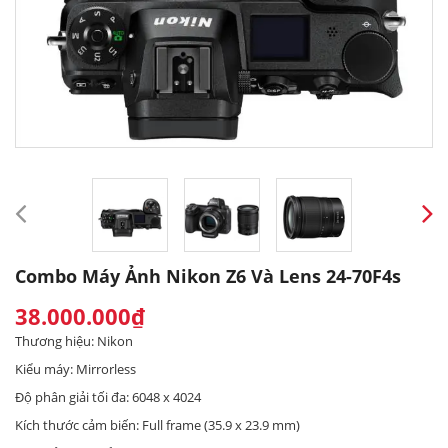
Combo Máy Ảnh Nikon Z6 Và Lens 24-70F4s
38.000.000₫
Thương hiệu: Nikon
Kiểu máy: Mirrorless
Độ phân giải tối đa: 6048 x 4024
Kích thước cảm biến: Full frame (35.9 x 23.9 mm)