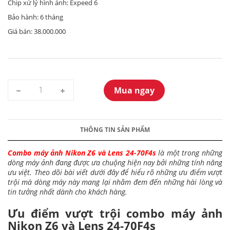
Chip xử lý hình ảnh: Expeed 6
Bảo hành: 6 tháng
Giá bán: 38.000.000
Mua ngay
THÔNG TIN SẢN PHẨM
Combo máy ảnh Nikon Z6 và Lens 24-70F4s
là một trong những
dòng máy ảnh đang được ưa chuộng hiện nay bởi những tính năng
ưu việt. Theo dõi bài viết dưới đây để hiểu rõ những ưu điểm vượt
trội mà dòng máy này mang lại nhằm đem đến những hài lòng và
tin tưởng nhất dành cho khách hàng.
Ưu điểm vượt trội combo máy ảnh
Nikon Z6 và Lens 24-70F4s