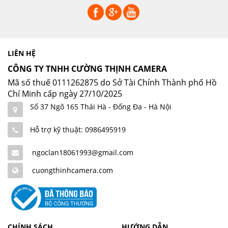
LIÊN HỆ
CÔNG TY TNHH CƯỜNG THỊNH CAMERA
Mã số thuế 0111262875 do Sở Tài Chính Thành phố Hồ
Chí Minh cấp ngày 27/10/2025
Số 37 Ngõ 165 Thái Hà - Đống Đa - Hà Nội
Hỗ trợ kỹ thuật: 0986495919
ngoclan18061993@gmail.com
cuongthinhcamera.com
CHÍNH SÁCH
HƯỚNG DẪN