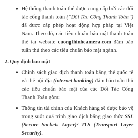
Hệ thống thanh toán thẻ được cung cấp bởi các đối
tác cổng thanh toán
(“Đối Tác Cổng Thanh Toán”)
đã được cấp phép hoạt động hợp pháp tại Việt
Nam. Theo đó, các tiêu chuẩn bảo mật thanh toán
thẻ tại website
cuongthinhcamera.com
đảm bảo
tuân thủ theo các tiêu chuẩn bảo mật ngành.
2. Quy định bảo mật
Chính sách giao dịch thanh toán bằng thẻ quốc tế
và thẻ nội địa
(internet banking)
đảm bảo tuân thủ
các tiêu chuẩn bảo mật của các Đối Tác Cổng
Thanh Toán gồm:
Thông tin tài chính của Khách hàng sẽ được bảo vệ
trong suốt quá trình giao dịch bằng giao thức
SSL
(Secure Sockets Layer)/ TLS (Transport Layer
Security).