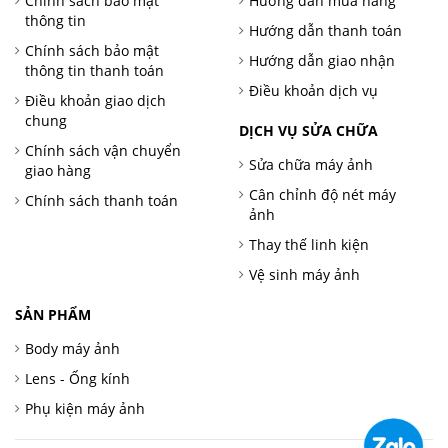
Chính sách bảo mật
Hướng dẫn mua hàng
thông tin
Hướng dẫn thanh toán
Chính sách bảo mật
Hướng dẫn giao nhận
thông tin thanh toán
Điều khoản dịch vụ
Điều khoản giao dịch
chung
DỊCH VỤ SỬA CHỮA
Chính sách vận chuyển
Sửa chữa máy ảnh
giao hàng
Cân chỉnh độ nét máy
Chính sách thanh toán
ảnh
Thay thế linh kiện
Vệ sinh máy ảnh
SẢN PHẨM
Body máy ảnh
Lens - Ống kính
Phụ kiện máy ảnh