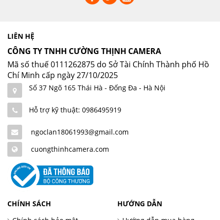
LIÊN HỆ
CÔNG TY TNHH CƯỜNG THỊNH CAMERA
Mã số thuế 0111262875 do Sở Tài Chính Thành phố Hồ
Chí Minh cấp ngày 27/10/2025
Số 37 Ngõ 165 Thái Hà - Đống Đa - Hà Nội
Hỗ trợ kỹ thuật: 0986495919
ngoclan18061993@gmail.com
cuongthinhcamera.com
CHÍNH SÁCH
HƯỚNG DẪN