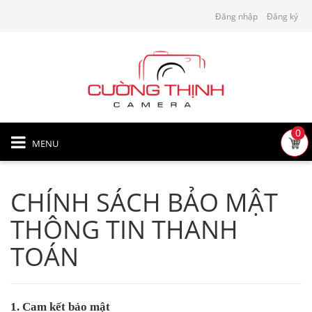
Đăng nhập
Đăng ký
0
MENU
CHÍNH SÁCH BẢO MẬT
THÔNG TIN THANH
TOÁN
1. Cam kết bảo mật