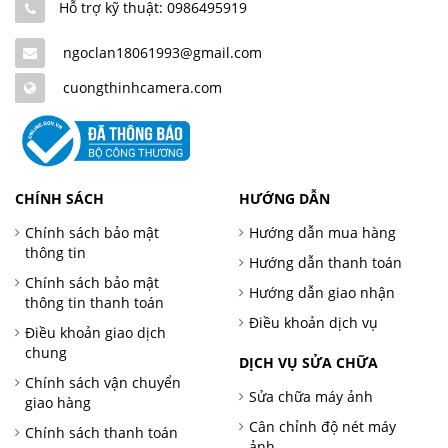
Hỗ trợ kỹ thuật: 0986495919
ngoclan18061993@gmail.com
cuongthinhcamera.com
CHÍNH SÁCH
HƯỚNG DẪN
Chính sách bảo mật
Hướng dẫn mua hàng
thông tin
Hướng dẫn thanh toán
Chính sách bảo mật
Hướng dẫn giao nhận
thông tin thanh toán
Điều khoản dịch vụ
Điều khoản giao dịch
chung
DỊCH VỤ SỬA CHỮA
Chính sách vận chuyển
Sửa chữa máy ảnh
giao hàng
Cân chỉnh độ nét máy
Chính sách thanh toán
ảnh