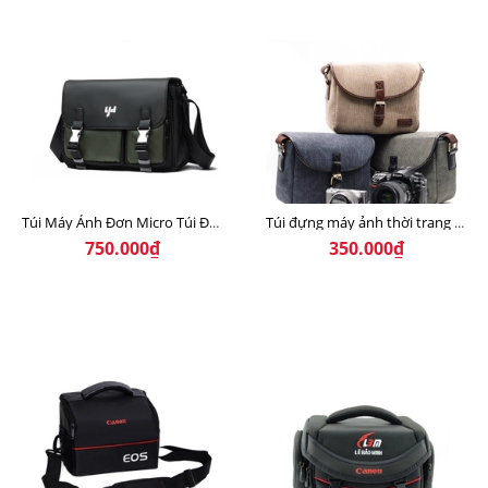
Túi Máy Ảnh Đơn Micro Túi Đeo Chéo Nam Túi Đeo Vai
Túi đựng máy ảnh thời trang Travel Life
750.000₫
350.000₫