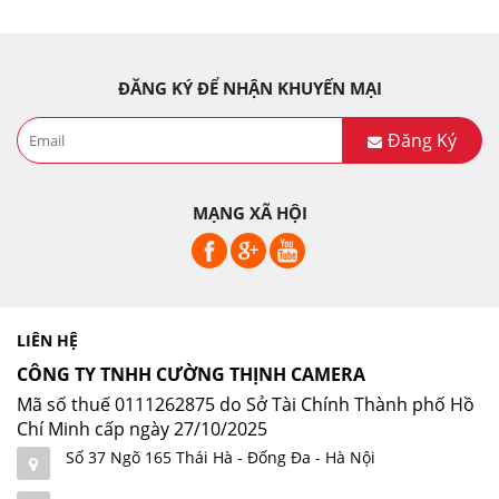
ĐĂNG KÝ ĐỂ NHẬN KHUYẾN MẠI
Đăng Ký
MẠNG XÃ HỘI
LIÊN HỆ
CÔNG TY TNHH CƯỜNG THỊNH CAMERA
Mã số thuế 0111262875 do Sở Tài Chính Thành phố Hồ
Chí Minh cấp ngày 27/10/2025
Số 37 Ngõ 165 Thái Hà - Đống Đa - Hà Nội