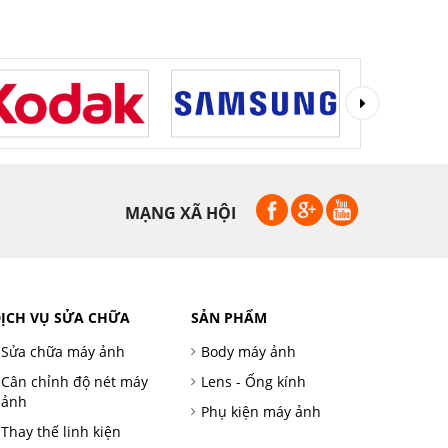
MẠNG XÃ HỘI
ỊCH VỤ SỬA CHỮA
SẢN PHẨM
Sửa chữa máy ảnh
Body máy ảnh
Cân chỉnh độ nét máy
Lens - Ống kính
ảnh
Phụ kiện máy ảnh
Thay thế linh kiện