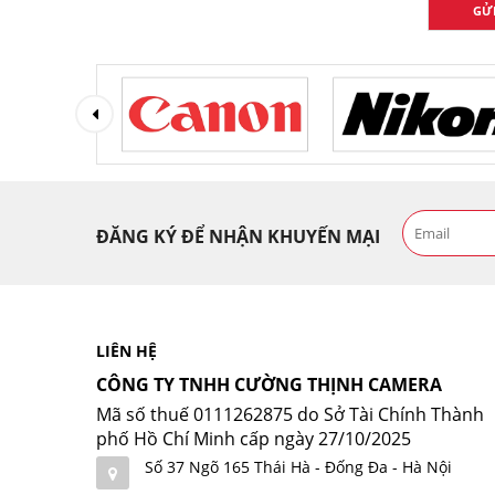
GỬ
ĐĂNG KÝ ĐỂ NHẬN KHUYẾN MẠI
LIÊN HỆ
CÔNG TY TNHH CƯỜNG THỊNH CAMERA
Mã số thuế 0111262875 do Sở Tài Chính Thành
phố Hồ Chí Minh cấp ngày 27/10/2025
Số 37 Ngõ 165 Thái Hà - Đống Đa - Hà Nội