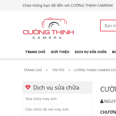
Chào mừng bạn đã đến với CƯỜNG THỊNH CAMERA!
TRANG CHỦ
GIỚI THIỆU
DỊCH VỤ SỬA CHỮA
B
TRANG CHỦ
TIN TỨC
CƯỜNG THỊNH CAMERA SỬA
Dịch vụ sửa chữa
CƯỜ
Sửa chữa máy ảnh
NGUY
Cân chỉnh độ nét máy ảnh
CHƯƠN