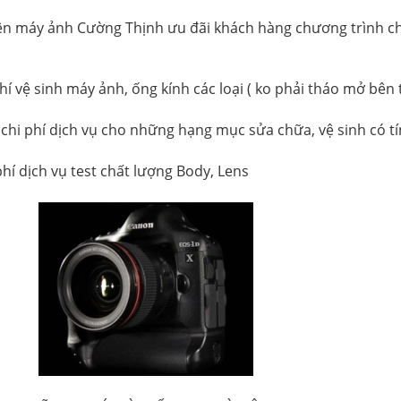
ện máy ảnh Cường Thịnh ưu đãi khách hàng chương trình c
í vệ sinh máy ảnh, ống kính các loại ( ko phải tháo mở bên 
 chi phí dịch vụ cho những hạng mục sửa chữa, vệ sinh có tí
hí dịch vụ test chất lượng Body, Lens