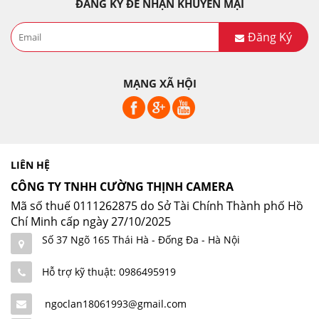
ĐĂNG KÝ ĐỂ NHẬN KHUYẾN MẠI
Đăng Ký
MẠNG XÃ HỘI
LIÊN HỆ
CÔNG TY TNHH CƯỜNG THỊNH CAMERA
Mã số thuế 0111262875 do Sở Tài Chính Thành phố Hồ
Chí Minh cấp ngày 27/10/2025
Số 37 Ngõ 165 Thái Hà - Đống Đa - Hà Nội
Hỗ trợ kỹ thuật: 0986495919
ngoclan18061993@gmail.com