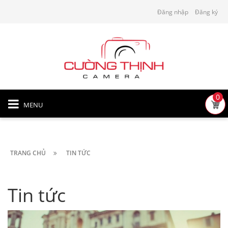
Đăng nhập
Đăng ký
0
MENU
TRANG CHỦ
TIN TỨC
Tin tức