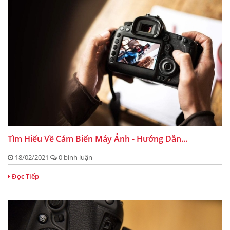
Tìm Hiểu Về Cảm Biến Máy Ảnh - Hướng Dẫn...
18/02/2021
0 bình luận
Đọc Tiếp