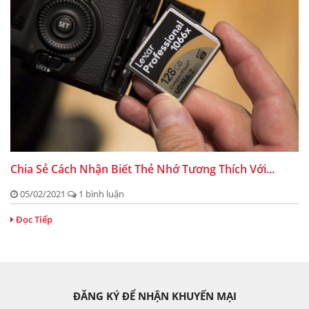
Chia Sẻ Cách Nhận Biết Thẻ Nhớ Tương Thích Với...
05/02/2021
1 bình luận
Đọc Tiếp
ĐĂNG KÝ ĐỂ NHẬN KHUYẾN MẠI