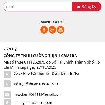
Đăng Ký
MẠNG XÃ HỘI
LIÊN HỆ
CÔNG TY TNHH CƯỜNG THỊNH CAMERA
Mã số thuế 0111262875 do Sở Tài Chính Thành phố Hồ
Chí Minh cấp ngày 27/10/2025
Số 37 Ngõ 165 Thái Hà - Đống Đa - Hà Nội
Hỗ trợ kỹ thuật: 0986495919
ngoclan18061993@gmail.com
cuongthinhcamera.com