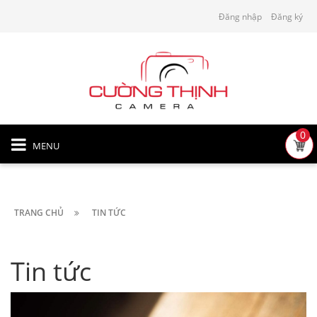
Đăng nhập
Đăng ký
0
MENU
TRANG CHỦ
TIN TỨC
Tin tức