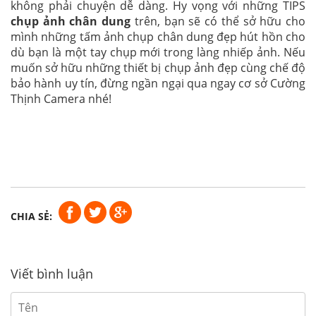
không phải chuyện dễ dàng. Hy vọng với những TIPS
chụp ảnh chân dung
trên, bạn sẽ có thể sở hữu cho
mình những tấm ảnh chụp chân dung đẹp hút hồn cho
dù bạn là một tay chụp mới trong làng nhiếp ảnh. Nếu
muốn sở hữu những thiết bị chụp ảnh đẹp cùng chế độ
bảo hành uy tín, đừng ngần ngại qua ngay cơ sở Cường
Thịnh Camera nhé!
CHIA SẺ:
Viết bình luận