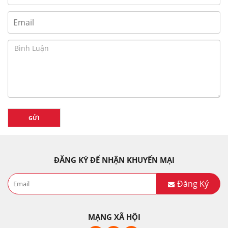
GỬI
ĐĂNG KÝ ĐỂ NHẬN KHUYẾN MẠI
Đăng Ký
MẠNG XÃ HỘI