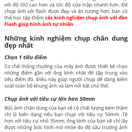
với độ ISO cao hơn và tốc độ cửa trập nhanh hơn. Để
chụp ảnh với flash được đẹp và ấn tượng hơn, bạn có
thể học tập thêm
các kinh nghiệm chụp ảnh với đèn
Flash giúp hình ảnh tự nhiên
Những kinh nghiệm chụp chân dung
đẹp nhất
Chọn 1 tiêu điểm
Cơ chế thông thường của máy ảnh được thiết kế chọn
những điểm gần với ống kính nhất để tập trung vào
tiêu điểm đó. Điều này giúp người chụp dễ dàng kiểm
soát toàn bộ khung ảnh và làm nổi bật chủ thể.
Chụp ảnh với tiêu cự lớn hơn 50mm
Bức ảnh chân dung của bạn sẽ có chất lượng kém thậm
chí là biến dạng nếu bạn chụp với tiêu cự 50mm. Tệ
hơn với tiêu cự nhỏ 35mm, ống kính của bạn sẽ chỉ lấy
được những bức hình mờ nhòe do độ sâu trường ảnh