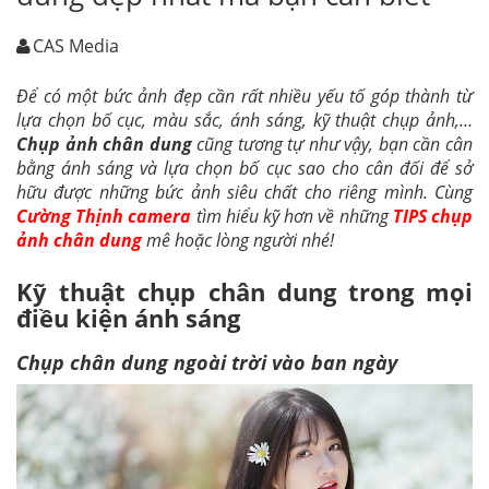
CAS Media
Để có một bức ảnh đẹp cần rất nhiều yếu tố góp thành từ
lựa chọn bố cục, màu sắc, ánh sáng, kỹ thuật chụp ảnh,…
Chụp ảnh chân dung
cũng tương tự như vậy, bạn cần cân
bằng ánh sáng và lựa chọn bố cục sao cho cân đối để sở
hữu được những bức ảnh siêu chất cho riêng mình. Cùng
Cường Thịnh camera
tìm hiểu kỹ hơn về những
TIPS chụp
ảnh chân dung
mê hoặc lòng người nhé!
Kỹ thuật chụp chân dung trong mọi
điều kiện ánh sáng
Chụp chân dung ngoài trời vào ban ngày