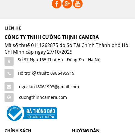
LIÊN HỆ
CÔNG TY TNHH CƯỜNG THỊNH CAMERA
Mã số thuế 0111262875 do Sở Tài Chính Thành phố Hồ
Chí Minh cấp ngày 27/10/2025
Số 37 Ngõ 165 Thái Hà - Đống Đa - Hà Nội
Hỗ trợ kỹ thuật: 0986495919
ngoclan18061993@gmail.com
cuongthinhcamera.com
CHÍNH SÁCH
HƯỚNG DẪN