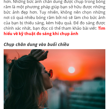
hơn. Những bức ảnh chân dung được chụp trong bóng
râm là một phương pháp giúp bạn sở hữu được những
bức ảnh đẹp hơn. Tuy nhiên, không nên chọn những
nơi có quá nhiều bóng râm bởi nó sẽ làm cho bức ảnh
của bạn bị thiếu sáng, kém hiệu quả. Để đo sáng được
chính xác nhất, bạn đọc có thể tham khảo bài viết:
Tìm
hiểu về kỹ thuật đo sáng khi chụp ảnh
Chụp chân dung vào buổi chiều