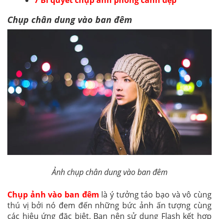
7 Bí quyết chụp ảnh phong cảnh đẹp
Chụp chân dung vào ban đêm
Ảnh chụp chân dung vào ban đêm
Chụp ảnh vào ban đêm
là ý tưởng táo bạo và vô cùng
thú vị bởi nó đem đến những bức ảnh ấn tượng cùng
các hiệu ứng đặc biệt. Bạn nên sử dụng Flash kết hợp