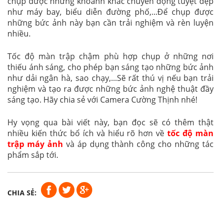
chụp được những khoảnh khắc chuyển động tuyệt đẹp
như máy bay, biểu diễn đường phố,...Để chụp được
những bức ảnh này bạn cần trải nghiệm và rèn luyện
nhiều.
Tốc độ màn trập chậm phù hợp chụp ở những nơi
thiếu ánh sáng, cho phép bạn sáng tạo những bức ảnh
như dải ngân hà, sao chạy,...Sẽ rất thú vị nếu bạn trải
nghiệm và tạo ra được những bức ảnh nghệ thuật đầy
sáng tạo. Hãy chia sẻ với Camera Cường Thịnh nhé!
Hy vọng qua bài viết này, bạn đọc sẽ có thêm thật
nhiều kiến thức bổ ích và hiểu rõ hơn về
tốc độ màn
trập máy ảnh
và áp dụng thành công cho những tác
phẩm sắp tới.
CHIA SẺ: