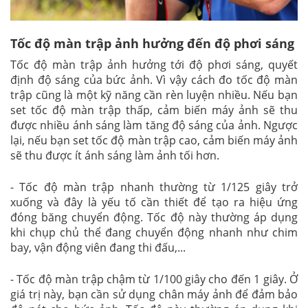
Tốc độ màn trập ảnh hưởng đến độ phơi sáng
Tốc độ màn trập ảnh hưởng tới độ phơi sáng, quyết
định độ sáng của bức ảnh. Vì vậy cách đo tốc độ màn
trập cũng là một kỹ năng cần rèn luyện nhiều. Nếu bạn
set tốc độ màn trập thấp, cảm biến máy ảnh sẽ thu
được nhiều ánh sáng làm tăng độ sáng của ảnh. Ngược
lại, nếu bạn set tốc độ màn trập cao, cảm biến máy ảnh
sẽ thu được ít ánh sáng làm ảnh tối hơn.
- Tốc độ màn trập nhanh thường từ 1/125 giây trở
xuống và đây là yếu tố cần thiết để tạo ra hiệu ứng
đóng băng chuyển động. Tốc độ này thường áp dụng
khi chụp chủ thể đang chuyển động nhanh như chim
bay, vận động viên đang thi đấu,...
- Tốc độ màn trập chậm từ 1/100 giây cho đến 1 giây. Ở
giá trị này, bạn cần sử dụng chân máy ảnh để đảm bảo