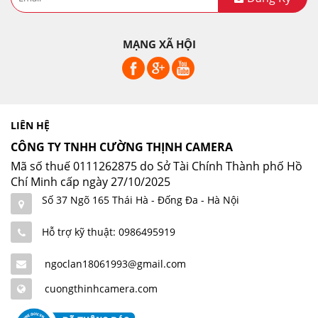
MẠNG XÃ HỘI
LIÊN HỆ
CÔNG TY TNHH CƯỜNG THỊNH CAMERA
Mã số thuế 0111262875 do Sở Tài Chính Thành phố Hồ
Chí Minh cấp ngày 27/10/2025
Số 37 Ngõ 165 Thái Hà - Đống Đa - Hà Nội
Hỗ trợ kỹ thuật: 0986495919
ngoclan18061993@gmail.com
cuongthinhcamera.com