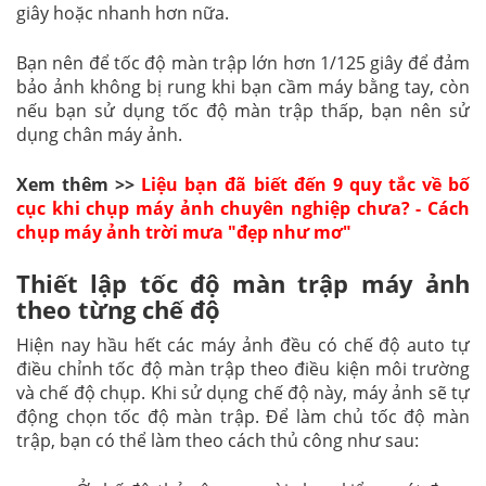
giây hoặc nhanh hơn nữa.
Bạn nên để tốc độ màn trập lớn hơn 1/125 giây để đảm
bảo ảnh không bị rung khi bạn cầm máy bằng tay, còn
nếu bạn sử dụng tốc độ màn trập thấp, bạn nên sử
dụng chân máy ảnh.
Xem thêm >>
Liệu bạn đã biết đến 9 quy tắc về bố
cục khi chụp máy ảnh chuyên nghiệp chưa? - Cách
chụp máy ảnh trời mưa "đẹp như mơ"
Thiết lập tốc độ màn trập máy ảnh
theo từng chế độ
Hiện nay hầu hết các máy ảnh đều có chế độ auto tự
điều chỉnh tốc độ màn trập theo điều kiện môi trường
và chế độ chụp. Khi sử dụng chế độ này, máy ảnh sẽ tự
động chọn tốc độ màn trập. Để làm chủ tốc độ màn
trập, bạn có thể làm theo cách thủ công như sau: