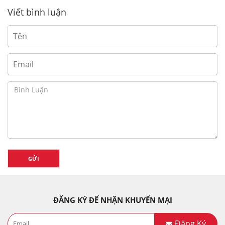
Viết bình luận
GỬI
ĐĂNG KÝ ĐỂ NHẬN KHUYẾN MẠI
Đăng Ký