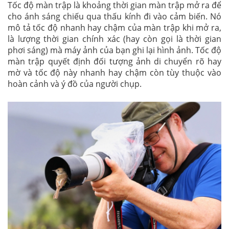
Tốc độ màn trập là khoảng thời gian màn trập mở ra để
cho ánh sáng chiếu qua thấu kính đi vào cảm biến. Nó
mô tả tốc độ nhanh hay chậm của màn trập khi mở ra,
là lượng thời gian chính xác (hay còn gọi là thời gian
phơi sáng) mà máy ảnh của bạn ghi lại hình ảnh. Tốc độ
màn trập quyết định đối tượng ảnh di chuyển rõ hay
mờ và tốc độ này nhanh hay chậm còn tùy thuộc vào
hoàn cảnh và ý đồ của người chụp.