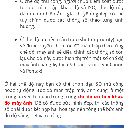
Ở chế độ thủ công, người chụp kiểm soát được
tốc độ màn trập, khẩu độ và ISO, chế độ này
dành cho nhiếp ảnh gia chuyên nghiệp có thể
tùy chỉnh được các thông số theo từng tình
huống.
Ở chế độ ưu tiên màn trập (shutter priority) bạn
sẽ được quyền chọn tốc độ màn trập theo từng
chế độ, máy ảnh sẽ điều chỉnh các thông số còn
lại. Chế độ này được hiển thị trên một số chế độ
máy ảnh bằng ký hiệu S hoặc Tv (đối với Canon
và Pentax).
Ở hai chế độ này bạn có thể chọn đặt ISO thủ công
hoặc tự động. Tốc độ màn trập máy ảnh cũng là một
trong ba yếu tố quan trọng trong
chế độ ưu tiên khẩu
độ máy ảnh
. Để có được bức hình đẹp, thì các thông
số phải được kết hợp hài hòa tạo nên tổng thể bức ảnh
đủ độ sáng, nét và rõ ràng.