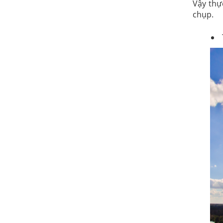
Vậy thực
chụp.