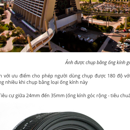
Ảnh được chụp bằng ống kính g
h với ưu điểm cho phép người dùng chụp được 180 độ với 
ng nhiều khi chụp bằng loại ống kính này
Tiêu cự giữa 24mm đến 35mm (ống kính góc rộng - tiêu chu