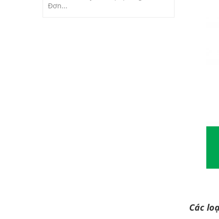
Đơn...
Các loạ