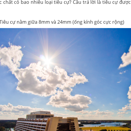
 chất có bao nhiêu loại tiêu cự? Câu trả lời là tiêu cự đượ
Tiêu cự nằm giữa 8mm và 24mm (ống kính góc cực rộng)