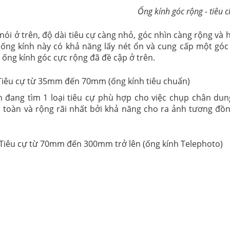
Ống kính góc rộng - tiêu 
ói ở trên, độ dài tiêu cự càng nhỏ, góc nhìn càng rộng và h
 ống kính này có khả năng lấy nét ổn và cung cấp một góc
i ống kính góc cực rộng đã đề cập ở trên.
Tiêu cự từ 35mm đến 70mm (ống kính tiêu chuẩn)
 đang tìm 1 loại tiêu cự phù hợp cho việc chụp chân dun
 toàn và rộng rãi nhất bởi khả năng cho ra ảnh tương đồn
Tiêu cự từ 70mm đến 300mm trở lên (ống kính Telephoto)