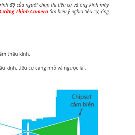
rình độ của người chụp thì tiêu cự và ống kính máy
Cường Thịnh Camera
tìm hiểu ý nghĩa tiêu cự, ống
iểm thấu kính.
ấu kính, tiêu cự càng nhỏ và ngược lại.