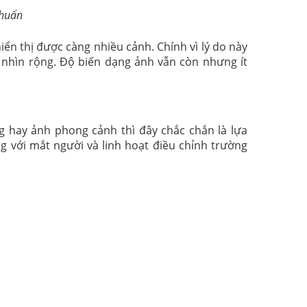
chuẩn
iển thị được càng nhiều cảnh. Chính vì lý do này
 nhìn rộng. Độ biến dạng ảnh vẫn còn nhưng ít
g hay ảnh phong cảnh thì đây chắc chắn là lựa
g với mắt người và linh hoạt điều chỉnh trường