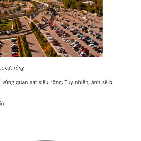
óc cực rộng
vùng quan sát siêu rộng. Tuy nhiên, ảnh sẽ bị
ẩn)