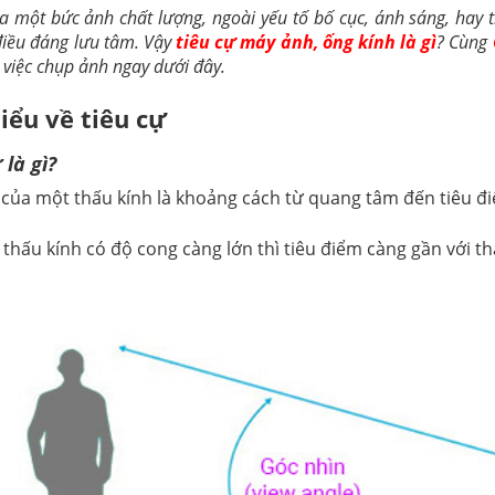
a một bức ảnh chất lượng, ngoài yếu tố bố cục, ánh sáng, hay t
điều đáng lưu tâm. Vậy
tiêu cự máy ảnh, ống kính là gì
? Cùng
 việc chụp ảnh ngay dưới đây.
iểu về tiêu cự
 là gì?
của một thấu kính là khoảng cách từ quang tâm đến tiêu đ
thấu kính có độ cong càng lớn thì tiêu điểm càng gần với th