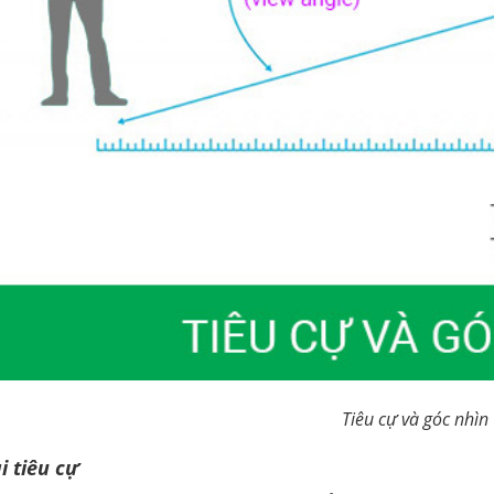
Tiêu cự và góc nhìn
i tiêu cự