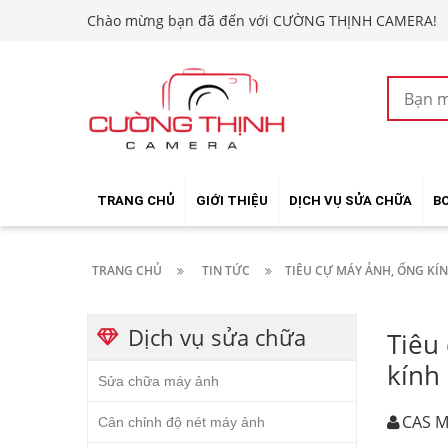
Chào mừng bạn đã đến với CƯỜNG THỊNH CAMERA!
TRANG CHỦ
GIỚI THIỆU
DỊCH VỤ SỬA CHỮA
B
TRANG CHỦ
TIN TỨC
TIÊU CỰ MÁY ẢNH, ỐNG KÍN
Dịch vụ sửa chữa
Tiêu 
kính
Sửa chữa máy ảnh
CAS M
Cân chỉnh độ nét máy ảnh