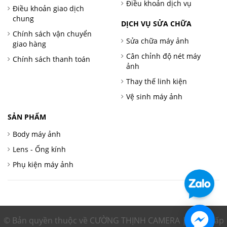
Điều khoản dịch vụ
Điều khoản giao dịch
chung
DỊCH VỤ SỬA CHỮA
Chính sách vận chuyển
Sửa chữa máy ảnh
giao hàng
Cân chỉnh độ nét máy
Chính sách thanh toán
ảnh
Thay thế linh kiện
Vệ sinh máy ảnh
SẢN PHẨM
Body máy ảnh
Lens - Ống kính
Phụ kiện máy ảnh
© Bản quyền thuộc về CƯỜNG THỊNH CAMERA | Cung cấp