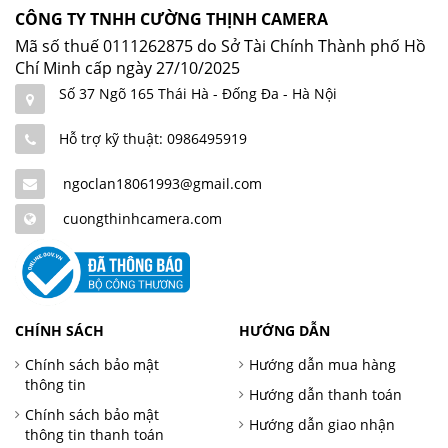
CÔNG TY TNHH CƯỜNG THỊNH CAMERA
Mã số thuế 0111262875 do Sở Tài Chính Thành phố Hồ
Chí Minh cấp ngày 27/10/2025
Số 37 Ngõ 165 Thái Hà - Đống Đa - Hà Nội
Hỗ trợ kỹ thuật: 0986495919
ngoclan18061993@gmail.com
cuongthinhcamera.com
CHÍNH SÁCH
HƯỚNG DẪN
Chính sách bảo mật
Hướng dẫn mua hàng
thông tin
Hướng dẫn thanh toán
Chính sách bảo mật
Hướng dẫn giao nhận
thông tin thanh toán