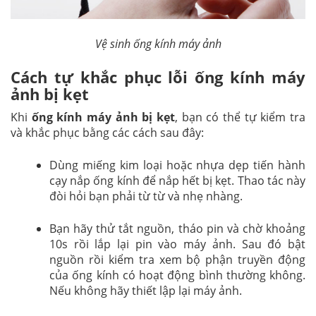
Vệ sinh ống kính máy ảnh
Cách tự khắc phục lỗi ống kính máy
ảnh bị kẹt
Khi
ống kính máy ảnh bị kẹt
, bạn có thể tự kiểm tra
và khắc phục bằng các cách sau đây:
Dùng miếng kim loại hoặc nhựa dẹp tiến hành
cạy nắp ống kính để nắp hết bị kẹt. Thao tác này
đòi hỏi bạn phải từ từ và nhẹ nhàng.
Bạn hãy thử tắt nguồn, tháo pin và chờ khoảng
10s rồi lắp lại pin vào máy ảnh. Sau đó bật
nguồn rồi kiểm tra xem bộ phận truyền động
của ống kính có hoạt động bình thường không.
Nếu không hãy thiết lập lại máy ảnh.