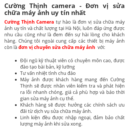
Cường Thịnh camera - Đơn vị sửa
chữa máy ảnh uy tín nhất
Cường Thịnh Camera
tự hào là đơn vị sửa chữa máy
ảnh uy tín và chất lượng tại Hà Nội, luôn đáp ứng được
nhu cầu cũng như là đem đến sự hài lòng cho khách
hàng. Chúng tôi ngoài cung cấp các thiết bị máy ảnh
còn là
đơn vị chuyên sửa chữa máy ảnh
với:
Đội ngũ kỹ thuật viên có chuyên môn cao, được
đào tạo bài bản, kỹ lưỡng
Tư vấn nhiệt tình chu đáo
Máy ảnh được khách hàng mang đến Cường
Thịnh sẽ được nhân viên kiểm tra và phát hiện
ra lỗi nhanh chóng, giá cả phù hợp và báo thời
gian sửa máy ảnh cụ thể.
Khách hàng sẽ được hưởng các chính sách ưu
đãi từ dịch vụ sửa chữa máy ảnh.
Linh kiện đều được nhập ngoại, đảm bảo chất
lượng máy ảnh khi sửa xong.