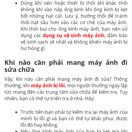
Dùng khí nén hoặc thiết bị thổi khí khác thổi
không khí vào nắp ống kính khi ống kính bị kẹt
bởi những hạt cát. Lưu ý, hướng thổi để tránh
thổi hạt sâu hơn vào các cơ chế của máy ảnh.
Khi thổi bụi cho ống kính máy ảnh, bạn nên sử
dụng các
dụng cụ vệ sinh máy ảnh,
đảm bảo
vệ sinh sạch sẽ nhất và không khiến máy ảnh bị
hư hỏng gì.
Khi nào cần phải mang máy ảnh đi
sửa chữa
Vậy, khi nào cần phải mang máy ảnh đi sửa? Thông
thường, khi
máy ảnh bị lỗi
, mọi người thường ngay lập
tức mang đến các trung tâm sửa chữa để kiểm tra. Tuy
nhiên, bạn có thể tự triển tra ở nhà. Hãy:
Trước tiên bạn phải tự kiểm tra lại máy ảnh của
mình bị lỗi gì và bạn có thể tự khắc phục được
lỗi đó hay không.
Nếu ống kính máy ảnh của bạn bị kẹt mà khi