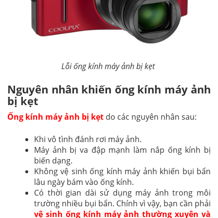
Lỗi ống kính máy ảnh bị kẹt
Nguyên nhân khiến ống kính máy ảnh
bị kẹt
Ống kính máy ảnh bị kẹt
do các nguyên nhân sau:
Khi vô tình đánh rơi máy ảnh.
Máy ảnh bị va đập mạnh làm nắp ống kính bị
biến dạng.
Không vệ sinh ống kính máy ảnh khiến bụi bẩn
lâu ngày bám vào ống kính.
Có thời gian dài sử dụng máy ảnh trong môi
trường nhiều bụi bẩn. Chính vì vậy, bạn cần phải
vệ sinh ống kính máy ảnh thường xuyên và