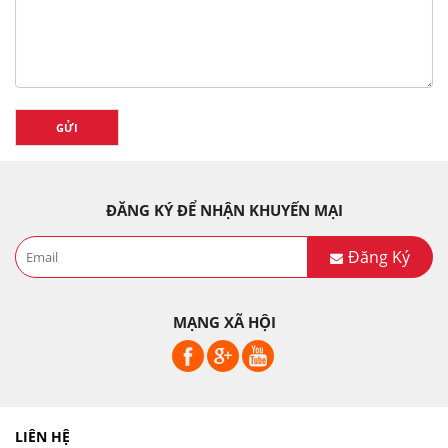
GỬI
ĐĂNG KÝ ĐỂ NHẬN KHUYẾN MẠI
Đăng Ký
MẠNG XÃ HỘI
LIÊN HỆ