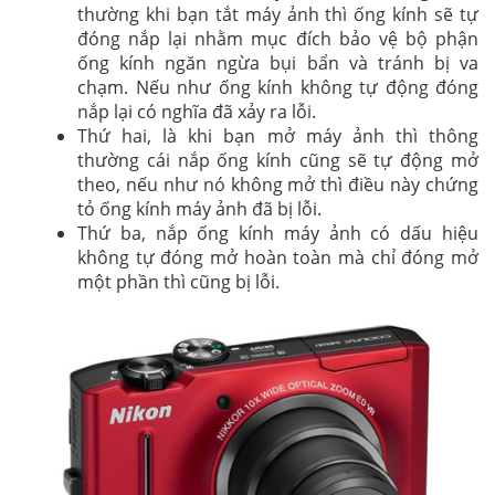
thường khi bạn tắt máy ảnh thì ống kính sẽ tự
đóng nắp lại nhằm mục đích bảo vệ bộ phận
ống kính ngăn ngừa bụi bẩn và tránh bị va
chạm. Nếu như ống kính không tự động đóng
nắp lại có nghĩa đã xảy ra lỗi.
Thứ hai, là khi bạn mở máy ảnh thì thông
thường cái nắp ống kính cũng sẽ tự động mở
theo, nếu như nó không mở thì điều này chứng
tỏ ống kính máy ảnh đã bị lỗi.
Thứ ba, nắp ống kính máy ảnh có dấu hiệu
không tự đóng mở hoàn toàn mà chỉ đóng mở
một phần thì cũng bị lỗi.