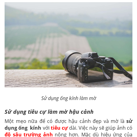
Sử dụng ống kính làm mờ
Sử dụng tiêu cự làm mờ hậu cảnh
Một mẹo nữa để có được hậu cảnh đẹp và mờ là
sử
dụng ống kính
với
tiêu cự
dài. Việc này sẽ giúp ảnh có
độ sâu trường ảnh
nông hơn. Mặc dù hiệu ứng của