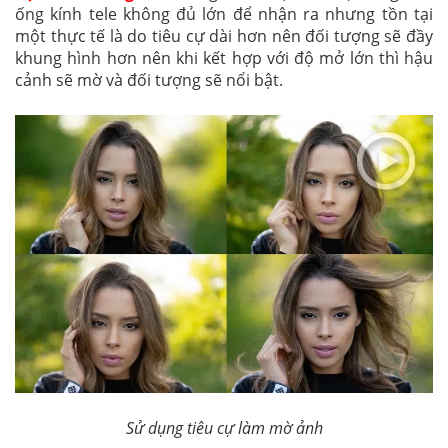
ống kính tele không đủ lớn để nhận ra nhưng tồn tại
một thực tế là do tiêu cự dài hơn nên đối tượng sẽ đầy
khung hình hơn nên khi kết hợp với độ mở lớn thì hậu
cảnh sẽ mờ và đối tượng sẽ nổi bật.
S
ử dụng tiêu cự làm mờ ảnh