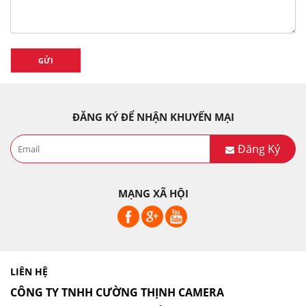
GỬI
ĐĂNG KÝ ĐỂ NHẬN KHUYẾN MẠI
Đăng Ký
MẠNG XÃ HỘI
LIÊN HỆ
CÔNG TY TNHH CƯỜNG THỊNH CAMERA