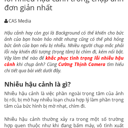
đơn giản nhất
CAS Media
Hậu cảnh hay còn gọi là Background có thể khiến cho bức
ảnh của bạn hoàn hảo nhất nhưng cũng có thế phá hỏng
bức ảnh của bạn nếu bị nhiễu. Nhiều người chụp mắc phải
lỗi này khiến đối tượng (trọng tâm) bị chìm đi, kém nổi bật.
Vậy làm thế nào để
khắc phục tình trạng lỗi nhiễu hậu
cảnh
khi chụp ảnh? Cùng
Cường Thịnh Camera
tìm hiểu
chi tiết qua bài viết dưới đây.
Nhiễu hậu cảnh là gì?
Nhiễu hậu cảnh là việc phần ngoài trọng tâm của ảnh
bị rối, bị mờ hay nhiễu loạn chưa hợp lý làm phần trọng
tâm của bức hình bị mờ nhạt, chìm đi.
Nhiễu hậu cảnh thường xảy ra trong một số trường
hợp quen thuộc như khi đang bấm máy, vô tình xuất