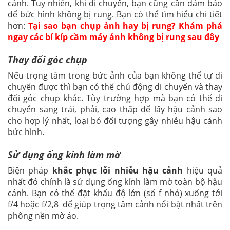
cảnh. Tuy nhiên, khi di chuyển, bạn cũng cần đảm bảo
để bức hình không bị rung. Bạn có thể tìm hiểu chi tiết
hơn:
Tại sao bạn chụp ảnh hay bị rung? Khám phá
ngay các bí kíp cầm máy ảnh không bị rung sau đây
Thay đổi góc chụp
Nếu trọng tâm trong bức ảnh của bạn không thể tự di
chuyển được thì bạn có thể chủ động di chuyển và thay
đổi góc chụp khác. Tùy trường hợp mà bạn có thể di
chuyển sang trái, phải, cao thấp để lấy hậu cảnh sao
cho hợp lý nhất, loại bỏ đối tượng gây nhiễu hậu cảnh
bức hình.
Sử dụng ống kính làm mờ
Biện pháp
khắc phục lỗi nhiễu hậu cảnh
hiệu quả
nhất đó chính là sử dụng ống kính làm mờ toàn bộ hậu
cảnh. Bạn có thể đặt khẩu độ lớn (số f nhỏ) xuống tới
f/4 hoặc f/2,8 để giúp trọng tâm cảnh nổi bật nhất trên
phông nền mờ ảo.