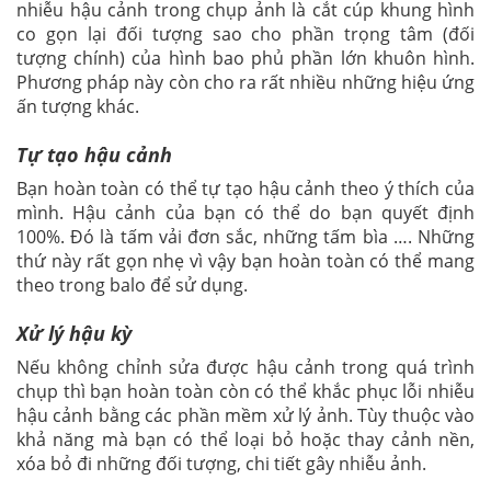
nhiễ
u hậu cảnh trong chụp ảnh là cắt cúp khung hình
co gọn lại đối tượng sao cho phần trọng tâm (đối
tượng chính) của hình bao phủ phần lớn khuôn hình.
Phương pháp này còn cho ra rất nhiều những hiệu ứng
ấn tượng khác.
Tự tạo hậu cảnh
Bạn hoàn toàn có thể tự tạo hậu cảnh theo ý thích của
mình. Hậu cảnh của bạn có thể do bạn quyết định
100%. Đó là tấm vải đơn sắc, những tấm bìa …. Những
thứ này rất gọn nhẹ vì vậy bạn hoàn toàn có thể mang
theo trong balo để sử dụng.
Xử lý hậu kỳ
Nếu không chỉnh sửa được hậu cảnh trong quá trình
chụp thì bạn hoàn toàn còn có thể khắc phục lỗi nhiễu
hậu cảnh bằng các phần mềm xử lý ảnh. Tùy thuộc vào
khả năng mà bạn có thể loại bỏ hoặc thay cảnh nền,
xóa bỏ đi những đối tượng, chi tiết gây nhiễu ảnh.