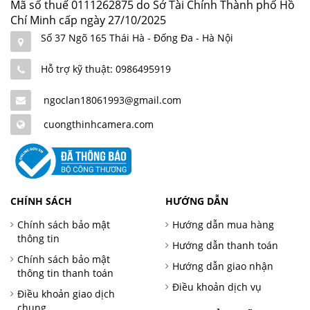
Mã số thuế 0111262875 do Sở Tài Chính Thành phố Hồ
Chí Minh cấp ngày 27/10/2025
Số 37 Ngõ 165 Thái Hà - Đống Đa - Hà Nội
Hỗ trợ kỹ thuật: 0986495919
ngoclan18061993@gmail.com
cuongthinhcamera.com
CHÍNH SÁCH
HƯỚNG DẪN
Chính sách bảo mật
Hướng dẫn mua hàng
thông tin
Hướng dẫn thanh toán
Chính sách bảo mật
Hướng dẫn giao nhận
thông tin thanh toán
Điều khoản dịch vụ
Điều khoản giao dịch
chung