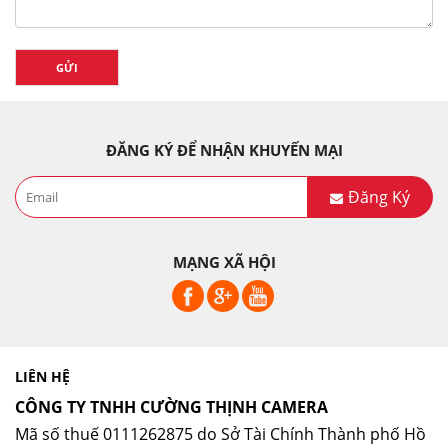
GỬI
ĐĂNG KÝ ĐỂ NHẬN KHUYẾN MẠI
Đăng Ký
MẠNG XÃ HỘI
LIÊN HỆ
CÔNG TY TNHH CƯỜNG THỊNH CAMERA
Mã số thuế 0111262875 do Sở Tài Chính Thành phố Hồ