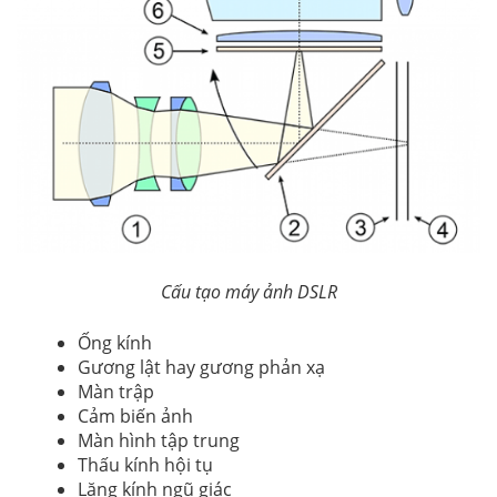
Cấu tạo máy ảnh DSLR
Ống kính
Gương lật hay gương phản xạ
Màn trập
Cảm biến ảnh
Màn hình tập trung
Thấu kính hội tụ
Lăng kính ngũ giác