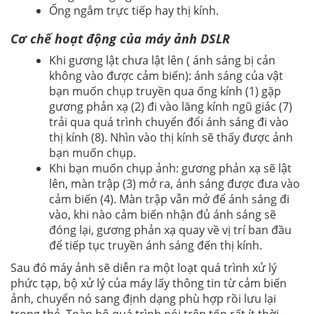
Ống ngắm trực tiếp hay thị kính.
Cơ chế hoạt động của máy ảnh DSLR
Khi gương lật chưa lật lên ( ánh sáng bị cản
không vào được cảm biến): ánh sáng của vật
bạn muốn chụp truyền qua ống kính (1) gặp
gương phản xạ (2) đi vào lăng kính ngũ giác (7)
trải qua quá trình chuyển đổi ánh sáng đi vào
thị kính (8). Nhìn vào thị kính sẽ thấy được ảnh
bạn muốn chụp.
Khi bạn muốn chụp ảnh: gương phản xạ sẽ lật
lên, màn trập (3) mở ra, ánh sáng được đưa vào
cảm biến (4). Màn trập vẫn mở để ánh sáng đi
vào, khi nào cảm biến nhận đủ ánh sáng sẽ
đóng lại, gương phản xạ quay về vị trí ban đầu
để tiếp tục truyền ánh sáng đến thị kính.
Sau đó máy ảnh sẽ diễn ra một loạt quá trình xử lý
phức tạp, bộ xử lý của máy lấy thông tin từ cảm biến
ảnh, chuyển nó sang định dạng phù hợp rồi lưu lại