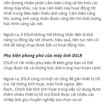
nên đương nhiên phần cảm biến cũng sẽ lớn hơn các
dòng máy khác, các loại cảm biến này hoạt động tốt
nhất trong điều kiện thiếu ánh sáng. Cảm biến càng
lớn, lượng ánh sáng nhận được càng lớn thì chất lượng
bức hình càng sắc nét.
Ngoài ra, ở DSLR không thể không nhắc đến là khả
năng tự động lấy nét nhanh, hiệu quả, liên tục nên có
thể dễ dàng chụp được bất cứ hoạt động nào.
Phụ kiện phong phú của máy ảnh DSLR
DSLR có rất nhiều phụ kiện đi kèm giúp bạn có thể
chụp được tất cả những bức ảnh trong mọi hoàn cảnh.
Ngoài ra, DSLR cũng có một số cổng để gắn thiết bị hỗ
trợ, hệ thống kích hoạt, màn hình ngoài, đèn
flash...Chính bởi tính linh hoạt trong việc sử dụng được
thêm nhiều thiết bị hỗ trợ DSLR được rất nhiều các
nhiếp ảnh gia chuyên nghiệp lựa chọn và sử