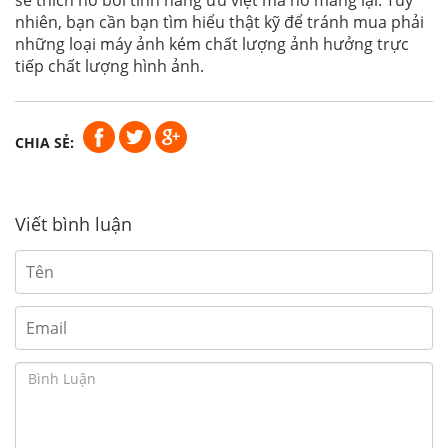
sẽ thích nó bởi tính năng ưu việt mà nó mang lại. Tuy
nhiên, bạn cần bạn tìm hiểu thật kỹ để tránh mua phải
những loại máy ảnh kém chất lượng ảnh hưởng trực
tiếp chất lượng hình ảnh.
CHIA SẺ:
Viết bình luận