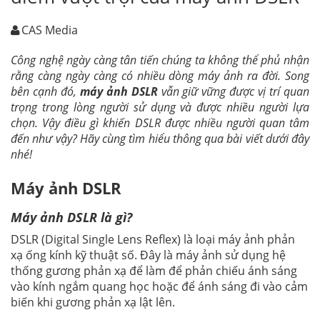
CAS Media
Công nghệ ngày càng tân tiến chúng ta không thể phủ nhận
rằng càng ngày càng có nhiều dòng máy ảnh ra đời. Song
bên cạnh đó,
máy ảnh DSLR
vẫn giữ vững được vị trí quan
trọng trong lòng người sử dụng và được nhiều người lựa
chọn. Vậy điều gì khiến DSLR được nhiều người quan tâm
đến như vậy? Hãy cùng tìm hiểu thông qua bài viết dưới đây
nhé!
Máy ảnh DSLR
Máy ảnh DSLR là gì?
DSLR (Digital Single Lens Reflex) là loại máy ảnh phản
xạ ống kính kỹ thuật số. Đây là máy ảnh sử dụng hệ
thống gương phản xạ để làm để phản chiếu ánh sáng
vào kính ngắm quang học hoặc để ánh sáng đi vào cảm
biến khi gương phản xạ lật lên.