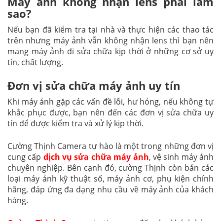
Máy ảnh không nhận lens phải làm
sao?
Nếu bạn đã kiểm tra tại nhà và thực hiện các thao tác
trên nhưng máy ảnh vẫn không nhận lens thì bạn nên
mang máy ảnh đi sửa chữa kịp thời ở những cơ sở uy
tín, chất lượng.
Đơn vị sửa chữa máy ảnh uy tín
Khi máy ảnh gặp các vấn đề lỗi, hư hỏng, nếu không tự
khắc phục được, bạn nên đến các đơn vị sửa chữa uy
tín để được kiểm tra và xử lý kịp thời.
Cường Thịnh Camera tự hào là một trong những đơn vị
cung cấp
dịch vụ sửa chữa máy ảnh
, vệ sinh máy ảnh
chuyên nghiệp. Bên cạnh đó, cường Thịnh còn bán các
loại máy ảnh kỹ thuật số, máy ảnh cơ, phụ kiện chính
hãng, đáp ứng đa dạng nhu cầu về máy ảnh của khách
hàng.