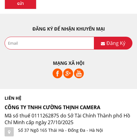
GỬI
ĐĂNG KÝ ĐỂ NHẬN KHUYẾN MẠI
Đăng Ký
MẠNG XÃ HỘI
LIÊN HỆ
CÔNG TY TNHH CƯỜNG THỊNH CAMERA
Mã số thuế 0111262875 do Sở Tài Chính Thành phố Hồ
Chí Minh cấp ngày 27/10/2025
Số 37 Ngõ 165 Thái Hà - Đống Đa - Hà Nội