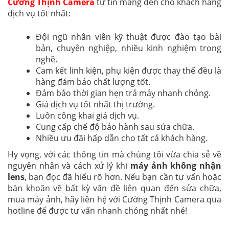
Cường Thịnh Camera
tự tin mang đến cho khách hàng
dịch vụ tốt nhất:
Đội ngũ nhân viên kỹ thuật được đào tạo bài
bản, chuyên nghiệp, nhiều kinh nghiệm trong
nghề.
Cam kết linh kiện, phụ kiện được thay thế đều là
hàng đảm bảo chất lượng tốt.
Đảm bảo thời gian hẹn trả máy nhanh chóng.
Giá dịch vụ tốt nhất thị trường.
Luôn công khai giá dịch vụ.
Cung cấp chế độ bảo hành sau sửa chữa.
Nhiều ưu đãi hấp dẫn cho tất cả khách hàng.
Hy vọng, với các thông tin mà chúng tôi vừa chia sẻ về
nguyên nhân và cách xử lý khi
máy ảnh không nhận
lens
, bạn đọc đã hiểu rõ hơn. Nếu bạn cần tư vấn hoặc
băn khoăn về bất kỳ vấn đề liên quan đến sửa chữa,
mua máy ảnh, hãy liên hệ với Cường Thịnh Camera qua
hotline để được tư vấn nhanh chóng nhất nhé!