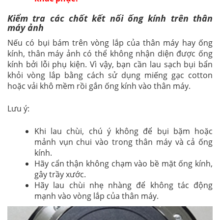
Kiểm tra các chốt kết nối ống kính trên thân
máy ảnh
Nếu có bụi bám trên vòng lắp của thân máy hay ống
kính, thân máy ảnh có thể không nhận diện được ống
kính bởi lỗi phụ kiện. Vì vậy, bạn cần lau sạch bụi bẩn
khỏi vòng lắp bằng cách sử dụng miếng gạc cotton
hoặc vải khô mềm rồi gắn ống kính vào thân máy.
Lưu ý:
Khi lau chùi, chú ý không để bụi bặm hoặc
mảnh vụn chui vào trong thân máy và cả ống
kính.
Hãy cẩn thận không chạm vào bề mặt ống kính,
gây trầy xước.
Hãy lau chùi nhẹ nhàng để không tác động
mạnh vào vòng lắp của thân máy.