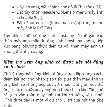
Hãy lắp vòng điều chỉnh chế độ là Thủ công (M).
Đặt tùy chọn Release w/oLens ở menu máy ảnh
là Enable (Bật).
Bấm Shutter lock (Khóa màn trập) trong menu
máy ảnh là Off (Tắt).
Tuy nhiên, một số ống kính Lensbaby có thể gắn vào
thân máy ảnh mặc dù ống kính Lensbaby không tiếp
xúc bằng phương thức điện tử với thân máy ảnh và
không thể nhận dạng.
Kiểm tra xem ống kính có được kết nối đúng
cách chưa
Chú ý rằng nếu ống kính không được lắp đúng cách,
điểm kết nối cho phép giao tiếp giữa thân máy ảnh và
ống kính sẽ không tiếp xúc với nhau. Đừng ấn nút thả
ống kính, mã hãy xoay ống kính theo chiều kim đồng hồ
rồi gắn vào thân máy ảnh tới khi có tiếng tách nhỏ.
Hình dưới đây là một ví dụ cho vị trí của nút thả ống
kính.