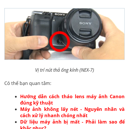
Vị trí nút thả ống kính (NEX-7)
Có thể bạn quan tâm:
Hướng dẫn cách tháo lens máy ảnh Canon
đúng kỹ thuật
Máy ảnh không lấy nét - Nguyên nhân và
cách xử lý nhanh chóng nhất
Dữ liệu máy ảnh bị mất - Phải làm sao để
khắc phục?