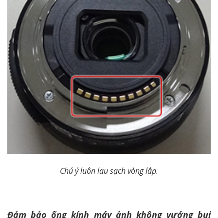
Chú ý luôn lau sạch vòng lắp.
Đảm bảo ống kính máy ảnh không vướng bụi