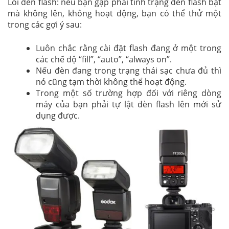
Lỗi đèn flash: nếu bạn gặp phải tình trạng đèn flash bật
mà không lên, không hoạt động, bạn có thể thử một
trong các gợi ý sau:
Luôn chắc rằng cài đặt flash đang ở một trong
các chế độ “fill”, “auto”, “always on”.
Nếu đèn đang trong trạng thái sạc chưa đủ thì
nó cũng tạm thời không thể hoạt động.
Trong một số trường hợp đối với riêng dòng
máy của bạn phải tự lật đèn flash lên mới sử
dụng được.