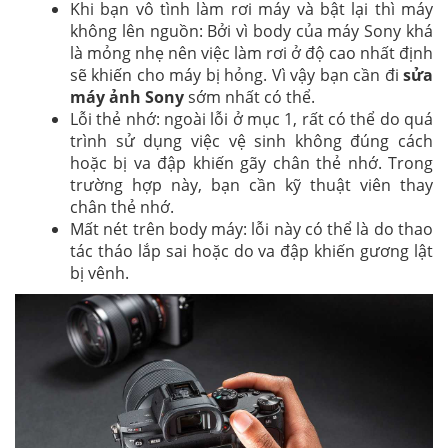
Khi bạn vô tình làm rơi máy và bật lại thì máy
không lên nguồn: Bởi vì body của máy Sony khá
là mỏng nhẹ nên việc làm rơi ở độ cao nhất định
sẽ khiến cho máy bị hỏng. Vì vậy bạn cần đi
sửa
máy ảnh Sony
sớm nhất có thể.
Lỗi thẻ nhớ: ngoài lỗi ở mục 1, rất có thể do quá
trình sử dụng việc vệ sinh không đúng cách
hoặc bị va đập khiến gãy chân thẻ nhớ. Trong
trường hợp này, bạn cần kỹ thuật viên thay
chân thẻ nhớ.
Mất nét trên body máy: lỗi này có thể là do thao
tác tháo lắp sai hoặc do va đập khiến gương lật
bị vênh.