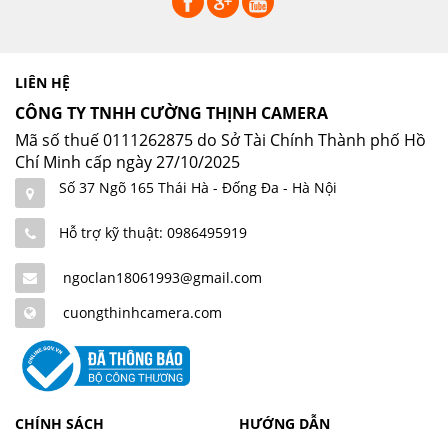
LIÊN HỆ
CÔNG TY TNHH CƯỜNG THỊNH CAMERA
Mã số thuế 0111262875 do Sở Tài Chính Thành phố Hồ
Chí Minh cấp ngày 27/10/2025
Số 37 Ngõ 165 Thái Hà - Đống Đa - Hà Nội
Hỗ trợ kỹ thuật: 0986495919
ngoclan18061993@gmail.com
cuongthinhcamera.com
CHÍNH SÁCH
HƯỚNG DẪN