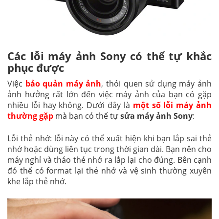
Các lỗi máy ảnh Sony có thể tự khắc
phục được
Việc
bảo quản máy ảnh
, thói quen sử dụng máy ảnh
ảnh hưởng rất lớn đến việc máy ảnh của bạn có gặp
nhiều lỗi hay không. Dưới đây là
một số lỗi máy ảnh
thường gặp
mà bạn có thể tự
sửa máy ảnh Sony
:
Lỗi thẻ nhớ: lỗi này có thể xuất hiện khi bạn lắp sai thẻ
nhớ hoặc dùng liên tục trong thời gian dài. Bạn nên cho
máy nghỉ và tháo thẻ nhớ ra lắp lại cho đúng. Bên cạnh
đó thể có format lại thẻ nhớ và vệ sinh thường xuyên
khe lắp thẻ nhớ.