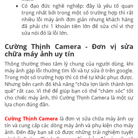
Có đạo đức nghề nghiệp: đây là yếu tố quan
trọng nhất bởi trong một số trường hợp thì rất
nhiều lỗi máy ảnh đơn giản nhưng khách hàng
đã phải chi 1 khoản tiền lớn để sửa chỉ vì thợ
sửa nói đó là lỗi lớn.
Cường Thịnh Camera - Đơn vị sửa
chữa máy ảnh uy tín
Thông thường theo tâm lý chung của người dùng, khi
máy ảnh gặp lỗi thường tìm lỗi và tự sửa ở trên google.
Trong một số trường hợp thì có thể tự khắc phục được.
Nhưng bên cạnh đó khả năng “chữa lợn lành thành lợn
què” rất cao. Vì thế để giúp bạn có thể “chăm sóc” tốt
cho chiếc máy ảnh, thì Cường Thịnh Camera là một sự
lựa chọn đúng đắn.
Cường Thịnh Camera
là đơn vị sửa chữa máy ảnh uy
tín và cung cấp các dòng máy ảnh và phụ kiện cho máy
ảnh. Đến đây bạn sẽ có được những trải nghiệm tuyệt