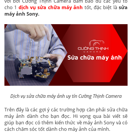
vời bởi Cường Thịnh Camera đảm bảo đủ các yếu tố
cho 1
dịch vụ sửa chữa máy ảnh
tốt, đặc biệt là
sửa
máy ảnh Sony.
Dịch vụ sửa chữa máy ảnh uy tín Cường Thịnh Camera
Trên đây là các gợi ý các trường hợp cần phải sửa chữa
máy ảnh dành cho bạn đọc. Hi vọng qua bài viết sẽ
giúp bạn đọc có thêm kiến thức về máy ảnh Sony và có
cách chăm sóc tốt dành cho máy ảnh của mình.