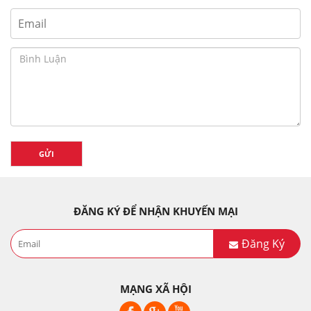
GỬI
ĐĂNG KÝ ĐỂ NHẬN KHUYẾN MẠI
Đăng Ký
MẠNG XÃ HỘI