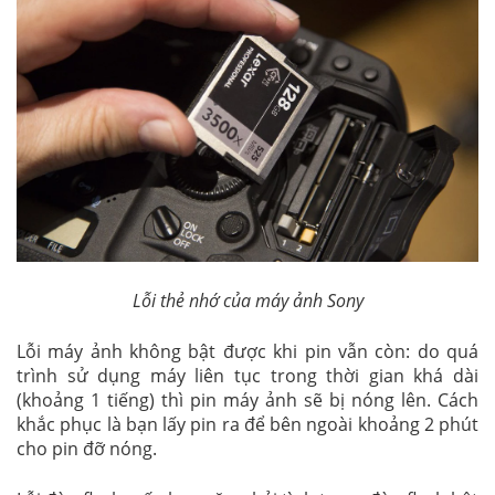
Lỗi thẻ nhớ của máy ảnh Sony
Lỗi máy ảnh không bật được khi pin vẫn còn: do quá
trình sử dụng máy liên tục trong thời gian khá dài
(khoảng 1 tiếng) thì pin máy ảnh sẽ bị nóng lên. Cách
khắc phục là bạn lấy pin ra để bên ngoài khoảng 2 phút
cho pin đỡ nóng.