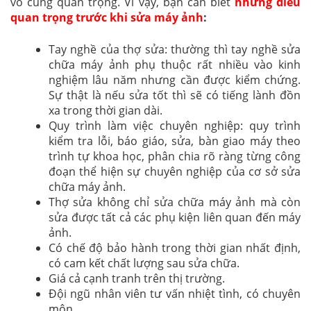
vô cùng quan trọng. Vì vậy, bạn cần biết
những điều
quan trọng trước khi sửa máy ảnh
:
Tay nghề của thợ sửa: thường thì tay nghề sửa
chữa máy ảnh phụ thuộc rất nhiều vào kinh
nghiệm lâu năm nhưng cần được kiểm chứng.
Sự thật là nếu sửa tốt thì sẽ có tiếng lành đồn
xa trong thời gian dài.
Quy trình làm việc chuyên nghiệp: quy trình
kiểm tra lỗi, báo giáo, sửa, bàn giao máy theo
trình tự khoa học, phân chia rõ ràng từng công
đoạn thể hiện sự chuyên nghiệp của cơ sở sửa
chữa máy ảnh.
Thợ sửa không chỉ sửa chữa máy ảnh mà còn
sửa được tất cả các phụ kiện liên quan đến máy
ảnh.
Có chế độ bảo hành trong thời gian nhất định,
có cam kết chất lượng sau sửa chữa.
Giá cả cạnh tranh trên thị trường.
Đội ngũ nhân viên tư vấn nhiệt tình, có chuyên
môn.