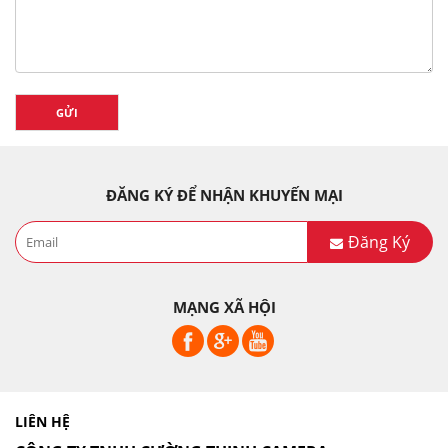
GỬI
ĐĂNG KÝ ĐỂ NHẬN KHUYẾN MẠI
Đăng Ký
MẠNG XÃ HỘI
LIÊN HỆ