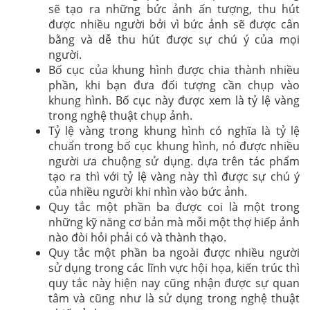
sẽ tạo ra những bức ảnh ấn tượng, thu hút
được nhiều người bởi vì bức ảnh sẽ được cân
bằng và dễ thu hút được sự chú ý của mọi
người.
Bố cục của khung hình được chia thành nhiều
phần, khi bạn đưa đối tượng cần chụp vào
khung hình. Bố cục này được xem là tỷ lệ vàng
trong nghệ thuật chụp ảnh.
Tỷ lệ vàng trong khung hình có nghĩa là tỷ lệ
chuẩn trong bố cục khung hình, nó được nhiều
người ưa chuộng sử dụng. dựa trên tác phẩm
tạo ra thì với tỷ lệ vàng này thì được sự chú ý
của nhiều người khi nhìn vào bức ảnh.
Quy tắc một phần ba được coi là một trong
những kỹ năng cơ bản mà mỗi một thợ hiếp ảnh
nào đòi hỏi phải có và thành thạo.
Quy tắc một phần ba ngoài được nhiều người
sử dụng trong các lĩnh vực hội họa, kiến trúc thì
quy tắc này hiện nay cũng nhận được sự quan
tâm và cũng như là sử dụng trong nghệ thuật