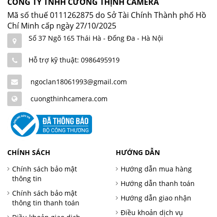
CÔNG TY TNHH CƯỜNG THỊNH CAMERA
Mã số thuế 0111262875 do Sở Tài Chính Thành phố Hồ
Chí Minh cấp ngày 27/10/2025
Số 37 Ngõ 165 Thái Hà - Đống Đa - Hà Nội
Hỗ trợ kỹ thuật: 0986495919
ngoclan18061993@gmail.com
cuongthinhcamera.com
CHÍNH SÁCH
HƯỚNG DẪN
Chính sách bảo mật
Hướng dẫn mua hàng
thông tin
Hướng dẫn thanh toán
Chính sách bảo mật
Hướng dẫn giao nhận
thông tin thanh toán
Điều khoản dịch vụ