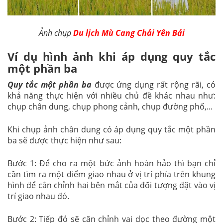
Ảnh chụp
Du lịch Mù Cang Chải Yên Bái
Ví dụ hình ảnh khi áp dụng quy tắc
một phần ba
Quy tắc một phần ba
được ứng dụng rất rộng rãi, có
khả năng thực hiện với nhiều chủ đề khác nhau như:
chụp chân dung, chụp phong cảnh, chụp đường phố,...
Khi chụp ảnh chân dung có áp dụng quy tắc một phần
ba sẽ được thực hiện như sau:
Bước 1: Để cho ra một bức ảnh hoàn hảo thì bạn chỉ
cần tìm ra một điểm giao nhau ở vị trí phía trên khung
hình để cân chỉnh hai bên mắt của đối tượng đặt vào vị
trí giao nhau đó.
Bước 2: Tiếp đó sẽ căn chỉnh vai dọc theo đường một