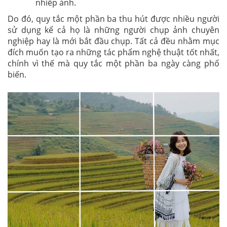
nhiếp ảnh.
Do đó, quy tắc một phần ba thu hút được nhiều người
sử dụng kể cả họ là những người chụp ảnh chuyên
nghiệp hay là mới bắt đầu chụp. Tất cả đều nhằm mục
đích muốn tạo ra những tác phẩm nghệ thuật tốt nhất,
chính vì thế mà quy tắc một phần ba ngày càng phổ
biến.