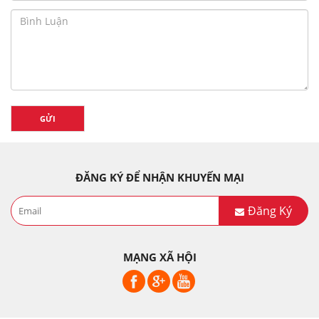
GỬI
ĐĂNG KÝ ĐỂ NHẬN KHUYẾN MẠI
Đăng Ký
MẠNG XÃ HỘI