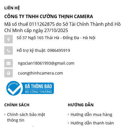
LIÊN HỆ
CÔNG TY TNHH CƯỜNG THỊNH CAMERA
Mã số thuế 0111262875 do Sở Tài Chính Thành phố Hồ
Chí Minh cấp ngày 27/10/2025
Số 37 Ngõ 165 Thái Hà - Đống Đa - Hà Nội
Hỗ trợ kỹ thuật: 0986495919
ngoclan18061993@gmail.com
cuongthinhcamera.com
CHÍNH SÁCH
HƯỚNG DẪN
Chính sách bảo mật
Hướng dẫn mua hàng
thông tin
Hướng dẫn thanh toán