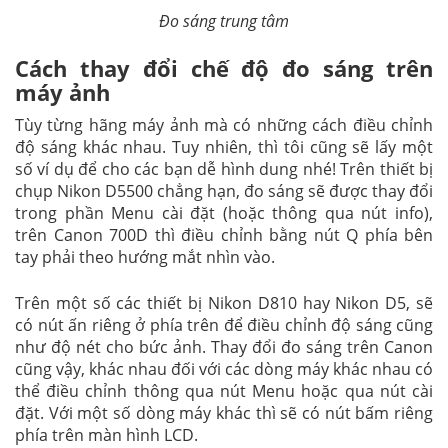
Đo sáng trung tâm
Cách thay đổi chế độ đo sáng trên
máy ảnh
Tùy từng hãng máy ảnh mà có những cách điều chỉnh
độ sáng khác nhau. Tuy nhiên, thì tôi cũng sẽ lấy một
số ví dụ để cho các bạn dễ hình dung nhé! Trên thiết bị
chụp Nikon D5500 chẳng hạn, đo sáng sẽ được thay đổi
trong phần Menu cài đặt (hoặc thông qua nút info),
trên Canon 700D thì điều chỉnh bằng nút Q phía bên
tay phải theo hướng mắt nhìn vào.
Trên một số các thiết bị Nikon D810 hay Nikon D5, sẽ
có nút ấn riêng ở phía trên để điều chỉnh độ sáng cũng
như độ nét cho bức ảnh. Thay đổi đo sáng trên Canon
cũng vậy, khác nhau đối với các dòng máy khác nhau có
thể điều chỉnh thông qua nút Menu hoặc qua nút cài
đặt. Với một số dòng máy khác thì sẽ có nút bấm riêng
phía trên màn hình LCD.