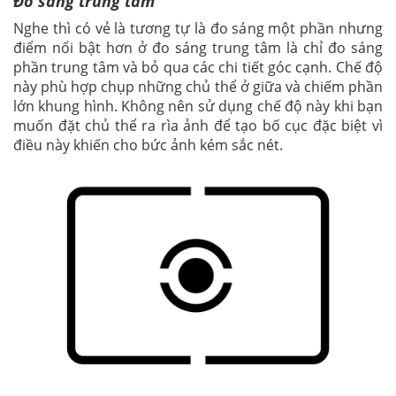
Đo sáng trung tâm
Nghe thì có vẻ là tương tự là đo sáng một phần nhưng
điểm nổi bật hơn ở đo sáng trung tâm là chỉ đo sáng
phần trung tâm và bỏ qua các chi tiết góc cạnh. Chế độ
này phù hợp chụp những chủ thể ở giữa và chiếm phần
lớn khung hình. Không nên sử dụng chế độ này khi bạn
muốn đặt chủ thể ra rìa ảnh để tạo bố cục đặc biệt vì
điều này khiến cho bức ảnh kém sắc nét.