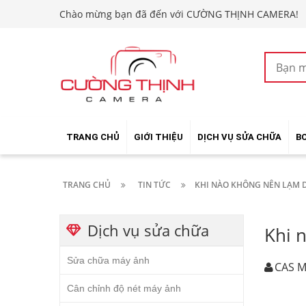
Chào mừng bạn đã đến với CƯỜNG THỊNH CAMERA!
TRANG CHỦ
GIỚI THIỆU
DỊCH VỤ SỬA CHỮA
B
TRANG CHỦ
TIN TỨC
KHI NÀO KHÔNG NÊN LẠM 
Dịch vụ sửa chữa
Khi 
Sửa chữa máy ảnh
CAS M
Cân chỉnh độ nét máy ảnh