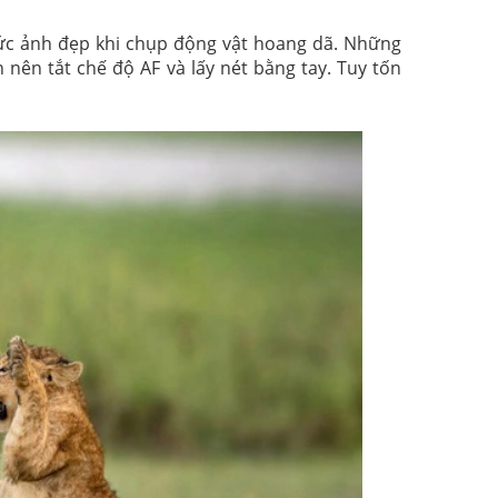
ức ảnh đẹp khi chụp động vật hoang dã. Những
 nên tắt chế độ AF và lấy nét bằng tay. Tuy tốn