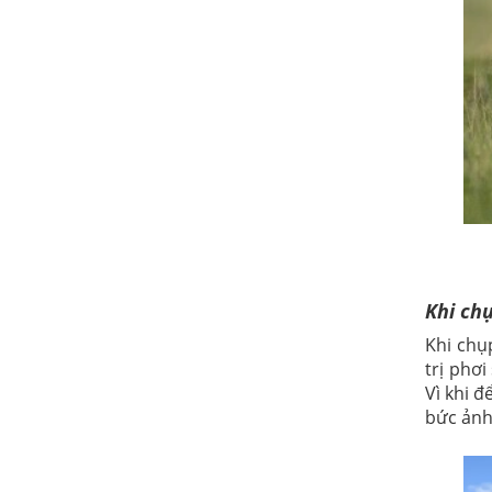
Khi ch
Khi chụ
trị phơ
Vì khi đ
bức ảnh