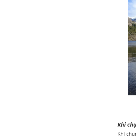
Khi ch
Khi chụ