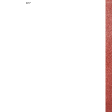
Đơn...