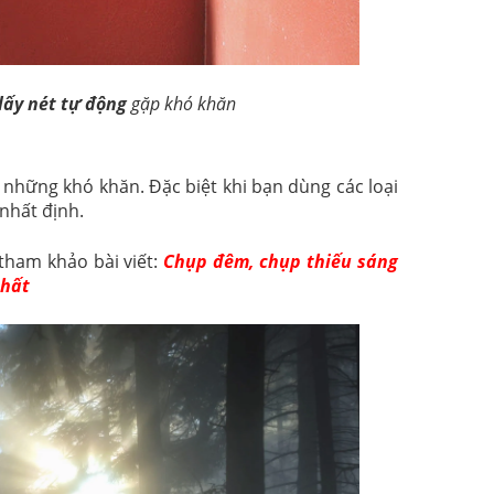
lấy nét tự động
gặp khó khăn
 những khó khăn. Đặc biệt khi bạn dùng các loại
nhất định.
tham khảo bài viết:
Chụp đêm, chụp thiếu sáng
nhất