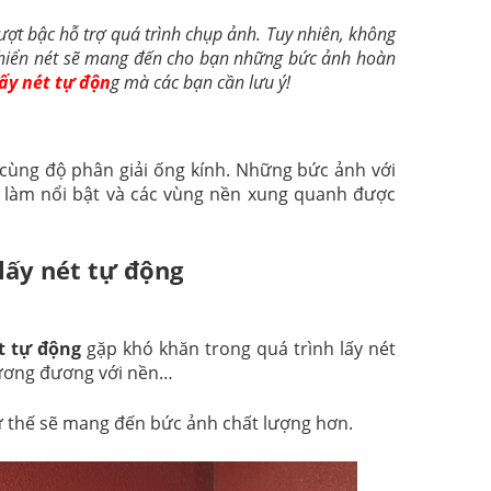
ợt bậc hỗ trợ quá trình chụp ảnh. Tuy nhiên, không
 khiển nét sẽ mang đến cho bạn những bức ảnh hoàn
ấy nét tự độn
g mà các bạn cần lưu ý!
 cùng độ phân giải ống kính. Những bức ảnh với
c làm nổi bật và các vùng nền xung quanh được
lấy nét tự động
t tự động
gặp khó khăn trong quá trình lấy nét
 tương đương với nền…
ư thế sẽ mang đến bức ảnh chất lượng hơn.