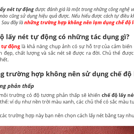
lấy nét tự động
được đánh giá là một trong những công nghệ vư
 nào cũng sử dụng hiệu quả được. Nếu hiểu được cách tự điều
 Sau đây là
những trường hợp không nên lạm dụng chế độ l
ộ lấy nét tự động có những tác dụng gì?
 tự động
là khả năng chụp ảnh có sự hỗ trợ của cảm biến
h đẹp, chất lượng và sắc nét sẽ được ra đời. Chủ thể đượ
hết.
 trường hợp không nên sử dụng chế độ 
ng phản thấp
 môi trường có độ tương phản thấp sẽ khiến
chế độ lấy né
 thể: ví dụ như nền trời màu xanh, các chủ thể có sắc màu
 các trường hợp này bạn nên chọn cách lấy nét bằng tay nh