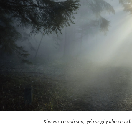
Khu vực có ánh sáng yếu sẽ gây khó cho
ch