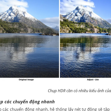
Chụp HDR cần có nhiều kiểu ảnh củ
ụp các chuyển động nhanh
p các chuyển động nhanh, hệ thống lấy nét tự động sẽ tập 