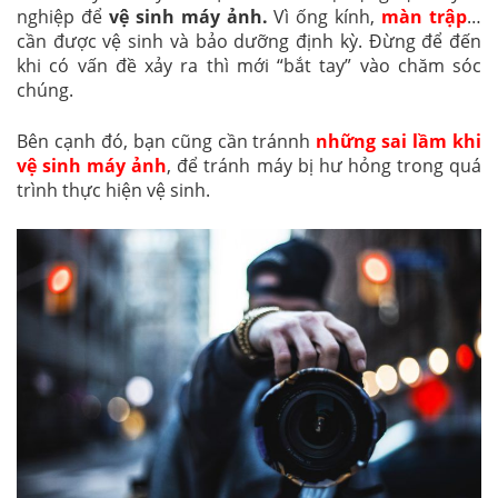
nghiệp để
vệ sinh máy ảnh.
Vì ống kính,
màn trập
…
cần được vệ sinh và bảo dưỡng định kỳ. Đừng để đến
khi có vấn đề xảy ra thì mới “bắt tay” vào chăm sóc
chúng.
Bên cạnh đó, bạn cũng cần tránnh
những sai lầm khi
vệ sinh máy ảnh
, để tránh máy bị hư hỏng trong quá
trình thực hiện vệ sinh.