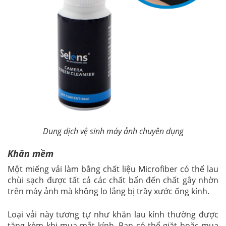
Dung dịch vệ sinh máy ảnh chuyên dụng
Khăn mềm
Một miếng vải làm bằng chất liệu Microfiber có thể lau
chùi sạch được tất cả các chất bẩn đến chất gây nhờn
trên máy ảnh mà không lo lắng bị trầy xước ống kính.
Loại vải này tương tự như khăn lau kính thường được
tặng kèm khi mua mắt kính. Bạn có thể giặt hoặc mua