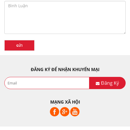
GỬI
ĐĂNG KÝ ĐỂ NHẬN KHUYẾN MẠI
Đăng Ký
MẠNG XÃ HỘI