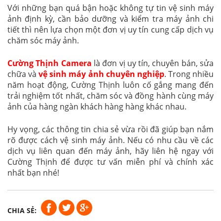
Với những bạn quá bận hoặc không tự tin vệ sinh máy
ảnh định kỳ, cần bảo dưỡng và kiểm tra máy ảnh chi
tiết thì nên lựa chọn một đơn vị uy tín cung cấp dịch vụ
chăm sóc máy ảnh.
Cường Thịnh Camera
là đơn vị uy tín, chuyên bán, sửa
chữa và
vệ sinh máy ảnh chuyên nghiệp
. Trong nhiều
năm hoạt động, Cường Thịnh luôn cố gắng mang đến
trải nghiệm tốt nhất, chăm sóc và đồng hành cùng máy
ảnh của hàng ngàn khách hàng hàng khác nhau.
Hy vọng, các thông tin chia sẻ vừa rồi đã giúp bạn nắm
rõ được cách vệ sinh máy ảnh. Nếu có nhu cầu về các
dịch vụ liên quan đến máy ảnh, hãy liên hệ ngay với
Cường Thịnh để được tư vấn miễn phí và chính xác
nhất bạn nhé!
CHIA SẺ: