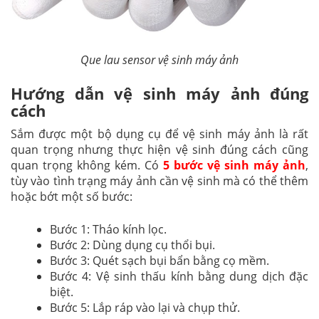
Que lau sensor vệ sinh máy ảnh
Hướng dẫn vệ sinh máy ảnh đúng
cách
Sắm được một bộ dụng cụ để vệ sinh máy ảnh là rất
quan trọng nhưng thực hiện vệ sinh đúng cách cũng
quan trọng không kém. Có
5 bước vệ sinh máy ảnh
,
tùy vào tình trạng máy ảnh cần vệ sinh mà có thể thêm
hoặc bớt một số bước:
Bước 1: Tháo kính lọc.
Bước 2: Dùng dụng cụ thổi bụi.
Bước 3: Quét sạch bụi bẩn bằng cọ mềm.
Bước 4: Vệ sinh thấu kính bằng dung dịch đặc
biệt.
Bước 5: Lắp ráp vào lại và chụp thử.