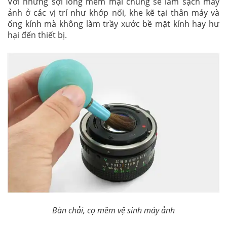
Với những sợi lông mềm mại chúng sẽ làm sạch máy
ảnh ở các vị trí như khớp nối, khe kẽ tại thân máy và
ống kính mà không làm trầy xước bề mặt kính hay hư
hại đến thiết bị.
Bàn chải, cọ mềm vệ sinh máy ảnh