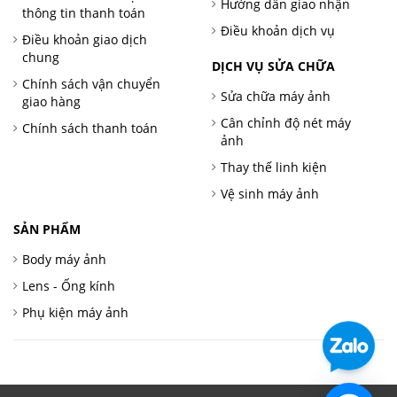
Hướng dẫn giao nhận
thông tin thanh toán
Điều khoản dịch vụ
Điều khoản giao dịch
chung
DỊCH VỤ SỬA CHỮA
Chính sách vận chuyển
Sửa chữa máy ảnh
giao hàng
Cân chỉnh độ nét máy
Chính sách thanh toán
ảnh
Thay thế linh kiện
Vệ sinh máy ảnh
SẢN PHẨM
Body máy ảnh
Lens - Ống kính
Phụ kiện máy ảnh