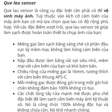
Que lau sensor
Que lau sensor là công cụ đặc biệt cần phải có để
vệ
sinh máy ảnh.
Tuỳ thuộc vào kích cỡ cảm biến của
máy ảnh bạn có mà lựa chọn que lau có độ rộng phù
hợp. Với các đặc điểm vượt trội, que lau sensor sẽ giúp
làm sạch được hoàn toàn thiết bị chụp ảnh của bạn:
Miếng gạc làm sạch bằng sáng chế có phần đầu
cực kỳ mềm mại, không làm hỏng cảm biến của
bạn.
Nắp đầu được làm bằng vải sợi siêu nhỏ, mềm
mại với cảm biến của bạn và khó bám bẩn.
Chiều rộng của miếng gạc là 16mm, tương thích
với cảm biến Khung APS-C.
Mỗi miếng gạc được đóng gói trong một gói hút
chân không đảm bảo 100% không có bụi.
Các chất lỏng tẩy rửa mạnh mẽ được pha chế
đặc biệt để làm sạch cảm biến máy ảnh kỹ thuật
số. Nó là công thức 100% không độc hại và
không chứa cồn. Nó khô nhanh chóng.