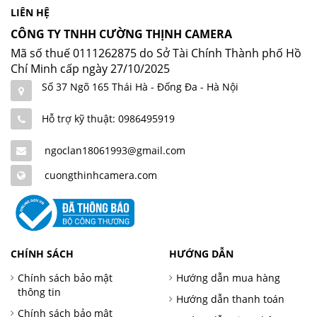
LIÊN HỆ
CÔNG TY TNHH CƯỜNG THỊNH CAMERA
Mã số thuế 0111262875 do Sở Tài Chính Thành phố Hồ
Chí Minh cấp ngày 27/10/2025
Số 37 Ngõ 165 Thái Hà - Đống Đa - Hà Nội
Hỗ trợ kỹ thuật: 0986495919
ngoclan18061993@gmail.com
cuongthinhcamera.com
CHÍNH SÁCH
HƯỚNG DẪN
Chính sách bảo mật
Hướng dẫn mua hàng
thông tin
Hướng dẫn thanh toán
Chính sách bảo mật