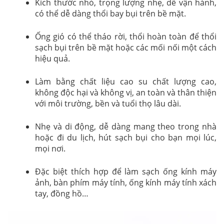
Kích thước nhỏ, trọng lượng nhẹ, dễ vận hành,
có thể dễ dàng thổi bay bụi trên bề mặt.
Ống gió có thể tháo rời, thổi hoàn toàn để thổi
sạch bụi trên bề mặt hoặc các mối nối một cách
hiệu quả.
Làm bằng chất liệu cao su chất lượng cao,
không độc hại và không vị, an toàn và thân thiện
với môi trường, bền và tuổi thọ lâu dài.
Nhẹ và di động, dễ dàng mang theo trong nhà
hoặc đi du lịch, hút sạch bụi cho bạn mọi lúc,
mọi nơi.
Đặc biệt thích hợp để làm sạch ống kính máy
ảnh, bàn phím máy tính, ống kính máy tính xách
tay, đồng hồ…