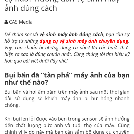
ảnh đúng cách
CAS Media
Để chăm sóc và
vệ sinh máy ảnh đúng cách
, bạn cần sự
hỗ trợ từ những
dụng cụ vệ sinh máy ảnh chuyên dụng
.
Vậy, cần chuẩn bị những dụng cụ nào? Và các bước thực
hiện ra sao là đúng chuẩn nhất. Cùng chúng tôi tìm hiểu kỹ
hơn qua bài viết dưới đây nhé!
Bụi bẩn đã “tàn phá” máy ảnh của bạn
như thế nào?
Bụi bẩn và hơi ẩm bám trên máy ảnh sau một thời gian
dài sử dụng sẽ khiến máy ảnh bị hư hỏng nhanh
chóng.
Khi bụi len lỏi được vào bên trong sensor sẽ ảnh hưởng
đến chất lượng bức ảnh và tuổi thọ của máy. Cũng
chính vì lý do này mà bạn cần sắm bộ dụng cụ chuyên