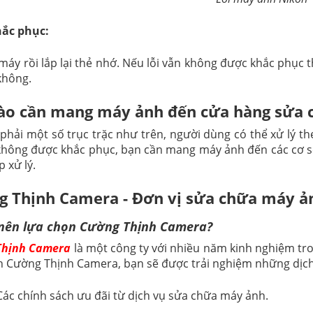
hắc phục:
 máy rồi lắp lại thẻ nhớ. Nếu lỗi vẫn không được khắc phục 
không.
ào cần mang máy ảnh đến cửa hàng sửa
 phải một số trục trặc như trên, người dùng có thể xử lý th
 không được khắc phục, bạn cần mang máy ảnh đến các cơ sở
p xử lý.
 Thịnh Camera - Đơn vị sửa chữa máy ả
 nên lựa chọn Cường Thịnh Camera?
Thịnh Camera
là một công ty với nhiều năm kinh nghiệm tro
n Cường Thịnh Camera, bạn sẽ được trải nghiệm những dịch
Các chính sách ưu đãi từ dịch vụ sửa chữa máy ảnh.