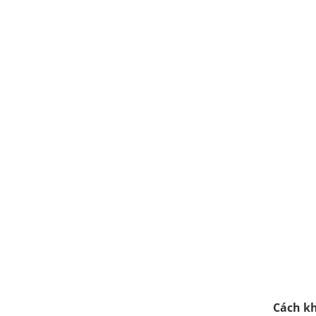
Cách k