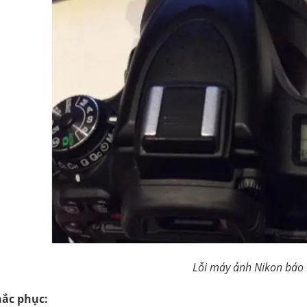
Lỗi máy ảnh Nikon báo 
hắc phục: