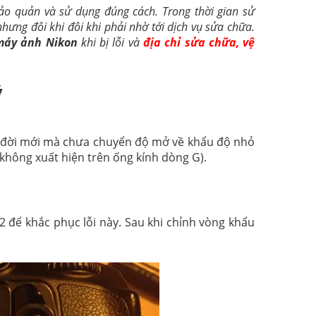
ảo quản và sử dụng đúng cách. Trong thời gian sử
ưng đôi khi đôi khi phải nhờ tới dịch vụ sửa chữa.
áy ảnh Nikon
khi bị lỗi và
địa chỉ sửa chữa, vệ
ý
áy đời mới mà chưa chuyển độ mở về khẩu độ nhỏ
 không xuất hiện trên ống kính dòng G).
2 để khắc phục lỗi này. Sau khi chỉnh vòng khẩu