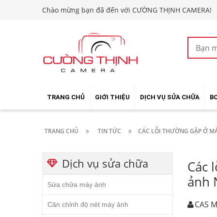
Chào mừng bạn đã đến với CƯỜNG THỊNH CAMERA!
TRANG CHỦ
GIỚI THIỆU
DỊCH VỤ SỬA CHỮA
B
TRANG CHỦ
TIN TỨC
CÁC LỖI THƯỜNG GẶP Ở MÁY
Dịch vụ sửa chữa
Các 
ảnh N
Sửa chữa máy ảnh
CAS M
Cân chỉnh độ nét máy ảnh