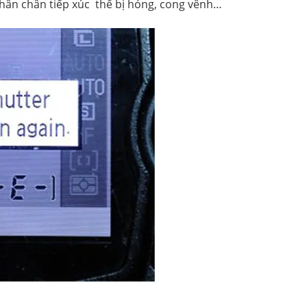
hân chân tiếp xúc thể bị hỏng, cong vênh…