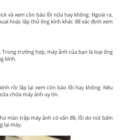
lick và xem còn báo lỗi nữa hay không. Ngoài ra,
nual hoặc lắp thử ống kính khác để xác định xem
. Trong trường hợp, máy ảnh của bạn là loại ống
g kính.
kính rồi lắp lại xem còn báo lỗi hay không. Nếu
 sửa chữa máy ảnh uy tín.
 như màn trập máy ảnh có vấn đề, lỗi do nút bấm
g lại máy.