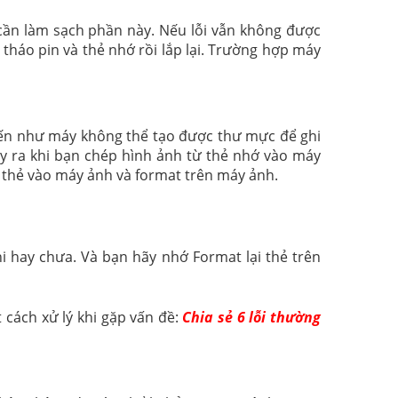
 cần làm sạch phần này. Nếu lỗi vẫn không được
 tháo pin và thẻ nhớ rồi lắp lại. Trường hợp máy
iến như máy không thể tạo được thư mực để ghi
ảy ra khi bạn chép hình ảnh từ thẻ nhớ vào máy
ại thẻ vào máy ảnh và format trên máy ảnh.
i hay chưa. Và bạn hãy nhớ Format lại thẻ trên
 cách xử lý khi gặp vấn đề:
Chia sẻ 6 lỗi thường