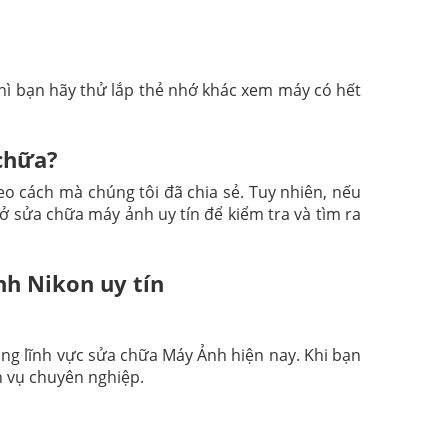
thì bạn hãy thử lắp thẻ nhớ khác xem máy có hết
 chữa?
eo cách mà chúng tôi đã chia sẻ. Tuy nhiên, nếu
 sửa chữa máy ảnh uy tín để kiểm tra và tìm ra
nh Nikon uy tín
ng lĩnh vực sửa chữa Máy Ảnh hiện nay. Khi bạn
 vụ chuyên nghiệp.