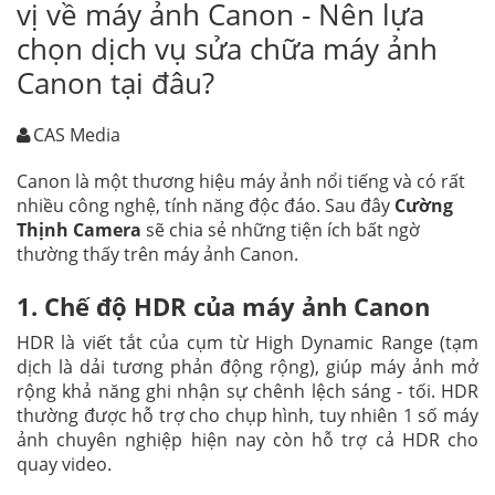
vị về máy ảnh Canon - Nên lựa
chọn dịch vụ sửa chữa máy ảnh
Canon tại đâu?
CAS Media
Canon là một thương hiệu máy ảnh nổi tiếng và có rất
nhiều công nghệ, tính năng độc đáo. Sau đây
Cường
Thịnh Camera
sẽ chia sẻ những tiện ích bất ngờ
thường thấy trên máy ảnh Canon.
1. Chế độ HDR của máy ảnh Canon
HDR là viết tắt của cụm từ High Dynamic Range (tạm
dịch là dải tương phản động rộng), giúp máy ảnh mở
rộng khả năng ghi nhận sự chênh lệch sáng - tối. HDR
thường được hỗ trợ cho chụp hình, tuy nhiên 1 số máy
ảnh chuyên nghiệp hiện nay còn hỗ trợ cả HDR cho
quay video.