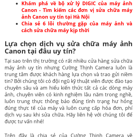
Khám phá về bộ xử lý DIGIC của máy ảnh
Canon - Tìm kiếm các đơn vị sửa chữa máy
ảnh Canon uy tín tại Hà Nội
Chia sẻ 6 lỗi thường gặp của máy ảnh và
cách sửa chữa máy kịp thời
Lựa chọn dịch vụ sửa chữa máy ảnh
Canon tại đâu uy tín?
Tại sao trên thị trường có rất nhiều cửa hàng sửa chữa
máy ảnh uy tín nhưng Cường Thịnh Camera luôn là
trung tâm được khách hàng lựa chọn và trao gửi niềm
tin? Bởi chúng tôi có đội ngũ kỹ thuật viên được đào tạo
chuyên sâu và am hiểu kiến thức tất cả các dòng máy
ảnh, chuyên viên có kinh nghiệm lâu năm trong nghề,
luôn trung thực thông báo đúng tình trạng hư hỏng
đúng thực tế của máy và luôn cung cấp hóa đơn, phí
dịch vụ sau khi sửa chữa. Hãy liên hệ với chúng tôi để
được tư vấn nhé!
Trên đây là chia sẻ của Cường Thịnh Camera về