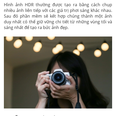
Hình ảnh HDR thường được tạo ra bằng cách chụp
nhiều ảnh liên tiếp với các giá trị phơi sáng khác nhau.
Sau đó phần mềm sẽ kết hợp chúng thành một ảnh
duy nhất có thể giữ vững chi tiết từ những vùng tối và
sáng nhất để tạo ra bức ảnh đẹp.