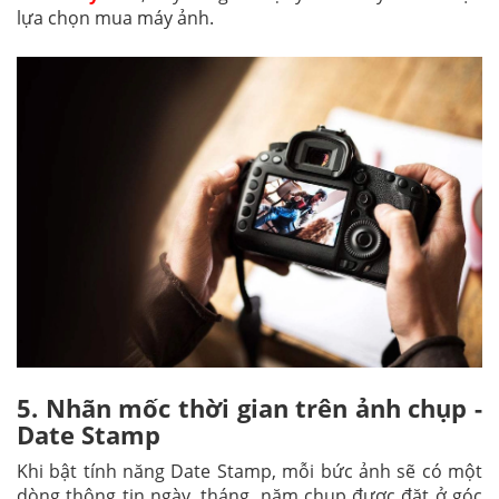
lựa chọn mua máy ảnh.
5. Nhãn mốc thời gian trên ảnh chụp -
Date Stamp
Khi bật tính năng Date Stamp, mỗi bức ảnh sẽ có một
dòng thông tin ngày, tháng, năm chụp được đặt ở góc