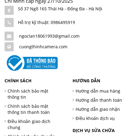
Chí Minh cấp ngày 27/10/2025
Số 37 Ngõ 165 Thái Hà - Đống Đa - Hà Nội
Hỗ trợ kỹ thuật: 0986495919
ngoclan18061993@gmail.com
cuongthinhcamera.com
CHÍNH SÁCH
HƯỚNG DẪN
Chính sách bảo mật
Hướng dẫn mua hàng
thông tin
Hướng dẫn thanh toán
Chính sách bảo mật
Hướng dẫn giao nhận
thông tin thanh toán
Điều khoản dịch vụ
Điều khoản giao dịch
chung
DỊCH VỤ SỬA CHỮA