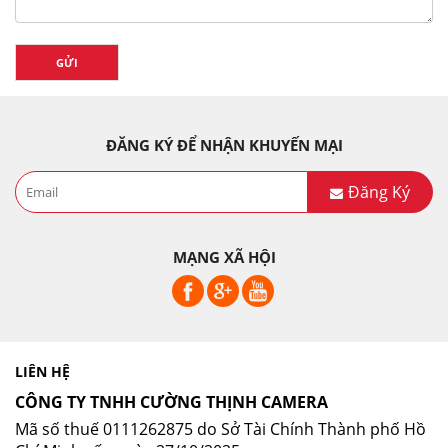
GỬI
ĐĂNG KÝ ĐỂ NHẬN KHUYẾN MẠI
Đăng Ký
MẠNG XÃ HỘI
LIÊN HỆ
CÔNG TY TNHH CƯỜNG THỊNH CAMERA
Mã số thuế 0111262875 do Sở Tài Chính Thành phố Hồ