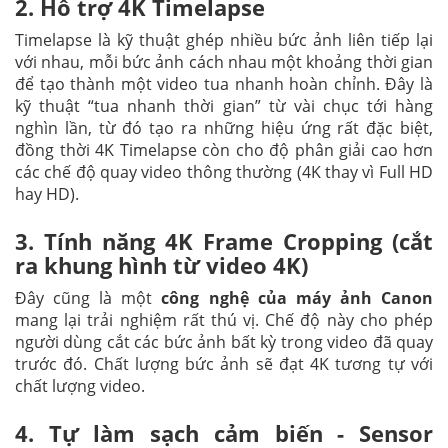
2. Hỗ trợ 4K Timelapse
Timelapse là kỹ thuật ghép nhiều bức ảnh liên tiếp lại
với nhau, mỗi bức ảnh cách nhau một khoảng thời gian
để tạo thành một video tua nhanh hoàn chỉnh. Đây là
kỹ thuật “tua nhanh thời gian” từ vài chục tới hàng
nghìn lần, từ đó tạo ra những hiệu ứng rất đặc biệt,
đồng thời 4K Timelapse còn cho độ phân giải cao hơn
các chế độ quay video thông thường (4K thay vì Full HD
hay HD).
3. Tính năng 4K Frame Cropping (cắt
ra khung hình từ video 4K)
Đây cũng là một
công nghệ của máy ảnh Canon
mang lại trải nghiệm rất thú vị. Chế độ này cho phép
người dùng cắt các bức ảnh bất kỳ trong video đã quay
trước đó. Chất lượng bức ảnh sẽ đạt 4K tương tự với
chất lượng video.
4. Tự làm sạch cảm biến - Sensor