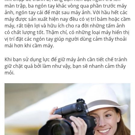
màn trập, ba ngón tay khác vòng qua phần trước máy
ảnh, ngón tay cái để mặt sau máy ảnh. Với hầu hết các
máy được sản xuất hiện nay đều có vị trí bám hoặc cầm
máy, rất tiện lợi và hữu ích cho ra đời những tấm ảnh
có chất lượng tốt. Thậm chí, có những loại máy hiển thị
vị trí đặt các ngón tay giúp người dùng cảm thấy thoải
mái hơn khi cầm máy.
Khi bạn sử dụng lực để giữ máy ảnh cần tiết chế tránh
giữ chặt quá bởi làm như vậy, bạn sẽ nhanh cảm thấy
mỏi.