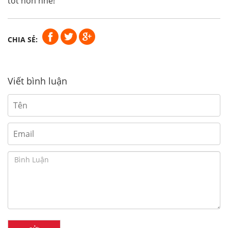
tốt hơn nhé!
CHIA SẺ:
Viết bình luận