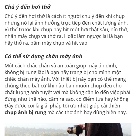
Chú ý đến hơi thở
Chú ý đến hơi thở là cách ít người chú ý đến khi chụp
nhưng nó lại ảnh hưởng trực tiếp đến chất lượng ảnh.
Vì thế trước khi chụp hãy hít một hơi thật sâu, nín thở,
nhấn máy chụp và thở ra. Hoặc làm ngược lại là bạn
hãy thở ra, bấm máy chụp và hít vào.
Có thể sử dụng chân máy ảnh
Một cách chắc chắn và an toàn giúp máy ổn định,
không bị rung lắc là bạn hãy trang bị cho mình một
chiếc chân máy ảnh. Với thiết bị này bạn có thể mang
chúng theo bất cứ khi nào bạn muốn chụp đều cho
chất lượng ảnh tuyệt vời mà không cần lo đến việc phải
đứng như thế nào, cầm ra sao, có điểm tựa hay không.
Đây được coi là giải pháp tối ưu nhất giúp cải thiện
chụp ảnh bị rung
mà các thợ ảnh hay dùng hiện nay.