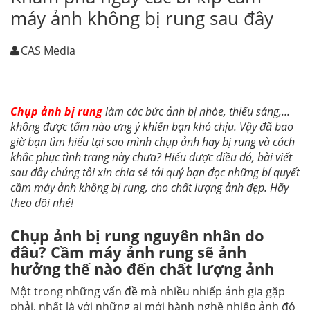
máy ảnh không bị rung sau đây
CAS Media
Chụp ảnh bị rung
làm các bức ảnh bị nhòe, thiếu sáng,...
không được tấm nào ưng ý khiến bạn khó chịu. Vậy đã bao
giờ bạn tìm hiểu tại sao mình chụp ảnh hay bị rung và cách
khắc phục tình trang này chưa? Hiểu được điều đó, bài viết
sau đây chúng tôi xin chia sẻ tới quý bạn đọc những bí quyết
cầm máy ảnh không bị rung, cho chất lượng ảnh đẹp. Hãy
theo dõi nhé!
Chụp ảnh bị rung nguyên nhân do
đâu? Cầm máy ảnh rung sẽ ảnh
hưởng thế nào đến chất lượng ảnh
Một trong những vấn đề mà nhiều nhiếp ảnh gia gặp
phải, nhất là với những ai mới hành nghề nhiếp ảnh đó