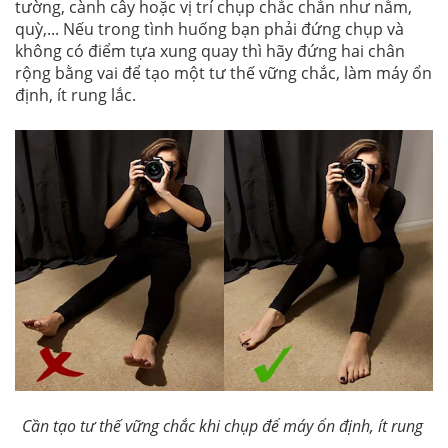
tường, cành cây hoặc vị trí chụp chắc chắn như nằm,
quỳ,... Nếu trong tình huống bạn phải đứng chụp và
không có điểm tựa xung quay thì hãy đứng hai chân
rộng bằng vai để tạo một tư thế vững chắc, làm máy ổn
định, ít rung lắc.
Cần tạo tư thế vững chắc khi chụp để máy ổn định, ít rung