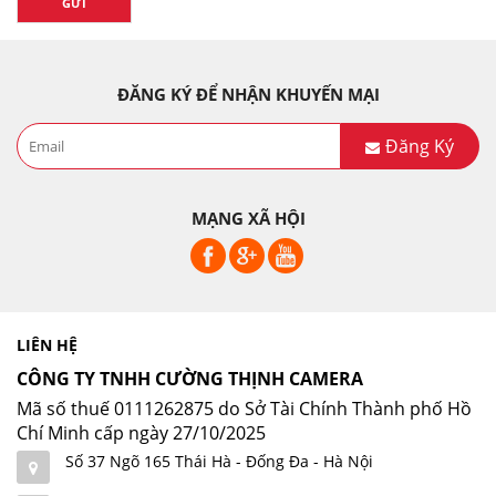
GỬI
ĐĂNG KÝ ĐỂ NHẬN KHUYẾN MẠI
Đăng Ký
MẠNG XÃ HỘI
LIÊN HỆ
CÔNG TY TNHH CƯỜNG THỊNH CAMERA
Mã số thuế 0111262875 do Sở Tài Chính Thành phố Hồ
Chí Minh cấp ngày 27/10/2025
Số 37 Ngõ 165 Thái Hà - Đống Đa - Hà Nội