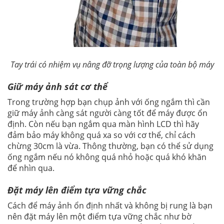
Tay trái có nhiệm vụ nâng đỡ trọng lượng của toàn bộ máy
Giữ máy ảnh sát cơ thể
Trong trường hợp bạn chụp ảnh với ống ngắm thì cần
giữ máy ảnh càng sát người càng tốt để máy được ổn
định. Còn nếu bạn ngắm qua màn hình LCD thì hãy
đảm bảo máy không quá xa so với cơ thể, chỉ cách
chừng 30cm là vừa. Thông thường, bạn có thể sử dụng
ống ngắm nếu nó không quá nhỏ hoặc quá khó khăn
để nhìn qua.
Đặt máy lên điểm tựa vững chắc
Cách để máy ảnh ổn định nhất và không bị rung là bạn
nên đặt máy lên một điểm tựa vững chắc như bờ