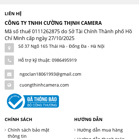
LIÊN HỆ
CÔNG TY TNHH CƯỜNG THỊNH CAMERA
Mã số thuế 0111262875 do Sở Tài Chính Thành phố Hồ
Chí Minh cấp ngày 27/10/2025
Số 37 Ngõ 165 Thái Hà - Đống Đa - Hà Nội
Hỗ trợ kỹ thuật: 0986495919
ngoclan18061993@gmail.com
cuongthinhcamera.com
CHÍNH SÁCH
HƯỚNG DẪN
Chính sách bảo mật
Hướng dẫn mua hàng
thông tin