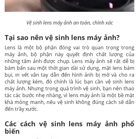
Vệ sinh lens máy ảnh an toàn, chính xác
Tại sao nên vệ sinh lens máy ảnh?
Lens là một bộ phận đóng vai trò quan trọng trong
máy ảnh, bộ phận này quyết định chất lượng của
những tấm ảnh được chụp. Lens máy ảnh sẽ rất dễ bị
bám bẩn sau một thời gian dài sử dụng, mặt lens bám
bụi, in vết vân tay dẫn đến hình ảnh bị mờ và cho ra
chất lượng kém, đó chính là lúc bạn cần vệ sinh lens
máy ảnh. Nhưng trong quá trình vệ sinh, bạn nên thao
tác các bước nhẹ nhàng, vì lens máy ảnh là một bề mặt
khá mỏng manh, nếu vệ sinh không đúng cách sẽ dẫn
đến trầy xước.
Các cách vệ sinh lens máy ảnh phổ
biến