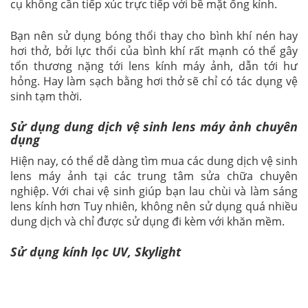
cụ không cần tiếp xúc trực tiếp với bề mặt ống kính.
Bạn nên sử dụng bóng thổi thay cho bình khí nén hay
hơi thở, bởi lực thổi của bình khí rất mạnh có thể gây
tổn thương nặng tới lens kính máy ảnh, dẫn tới hư
hỏng. Hay làm sạch bằng hơi thở sẽ chỉ có tác dụng vệ
sinh tạm thời.
Sử dụng dung dịch vệ sinh lens máy ảnh chuyên
dụng
Hiện nay, có thể dễ dàng tìm mua các dung dịch vệ sinh
lens máy ảnh tại các trung tâm sửa chữa chuyên
nghiệp. Với chai vệ sinh giúp bạn lau chùi và làm sáng
lens kính hơn Tuy nhiên, không nên sử dụng quá nhiều
dung dịch và chỉ được sử dụng đi kèm với khăn mềm.
Sử dụng kính lọc UV, Skylight