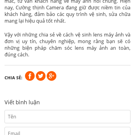
mắc, tư vấn khách hàng về máy ảnh nói chung. Hiện
nay, Cường thịnh Camera đang giữ được niềm tin của
khách hàng, đảm bảo các quy trình vệ sinh, sửa chữa
mang lại hiệu quả tốt nhất.
Vậy với những chia sẻ về cách vệ sinh lens máy ảnh và
đơn vị uy tín, chuyên nghiệp, mong rằng bạn sẽ có
những biện pháp chăm sóc lens máy ảnh an toàn,
đúng cách.
CHIA SẺ:
Viết bình luận