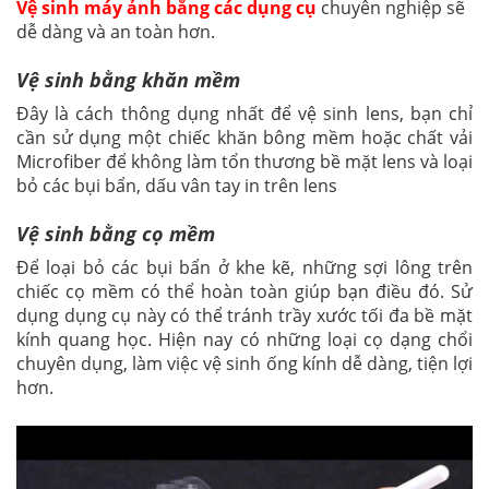
Vệ sinh máy ảnh bằng các dụng cụ
chuyên nghiệp sẽ
dễ dàng và an toàn hơn.
Vệ sinh bằng khăn mềm
Đây là cách thông dụng nhất để vệ sinh lens, bạn chỉ
cần sử dụng một chiếc khăn bông mềm hoặc chất vải
Microfiber để không làm tổn thương bề mặt lens và loại
bỏ các bụi bẩn, dấu vân tay in trên lens
Vệ sinh bằng cọ mềm
Để loại bỏ các bụi bẩn ở khe kẽ, những sợi lông trên
chiếc cọ mềm có thể hoàn toàn giúp bạn điều đó. Sử
dụng dụng cụ này có thể tránh trầy xước tối đa bề mặt
kính quang học. Hiện nay có những loại cọ dạng chổi
chuyên dụng, làm việc vệ sinh ống kính dễ dàng, tiện lợi
hơn.