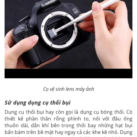
Cọ vệ sinh lens máy ảnh
Sử dụng dụng cụ thổi bụi
Dụng cụ thổi bụi hay còn gọi là dụng cụ bóng thổi. Có
thiết kế phần thân rỗng phình to, nối với đầu ống
thuôn dài, dẫn khí bên trong thổi bay những hạt bụi
bẩn bám trên bề mặt hay ngay cả các khe kẽ nhỏ. Dụng