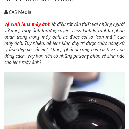
CAS Media
Vệ sinh lens máy ảnh
là điều rất cần thiết với những người
sử dụng máy ảnh thường xuyên. Lens kính là một bộ phận
quan trọng trong máy ảnh, ns được coi là “con mắt” của
máy ảnh. Tuy nhiên, để lens kính duy trì được chức năng xử
lý ảnh đẹp và sắc nét, không phải ai cũng biết cách vệ sinh
đúng cách. Vậy bạn nên có những phương pháp vệ sinh nào
cho lens máy ảnh?