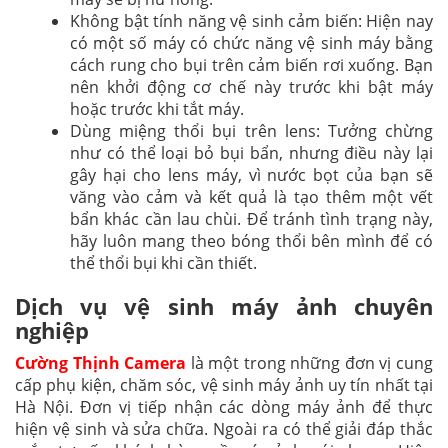
Không bật tính năng vệ sinh cảm biến: Hiện nay
có một số máy có chức năng vệ sinh máy bằng
cách rung cho bụi trên cảm biến rơi xuống. Bạn
nên khởi động cơ chế này trước khi bật máy
hoặc trước khi tắt máy.
Dùng miệng thổi bụi trên lens: Tưởng chừng
như có thể loại bỏ bụi bẩn, nhưng điều này lại
gây hại cho lens máy, vì nước bọt của bạn sẽ
văng vào cảm và kết quả là tạo thêm một vết
bẩn khác cần lau chùi. Để tránh tình trạng này,
hãy luôn mang theo bóng thổi bên mình để có
thể thổi bụi khi cần thiết.
Dịch vụ vệ sinh máy ảnh chuyên
nghiệp
Cường Thịnh Camera
là một trong những đơn vị cung
cấp phụ kiện, chăm sóc, vệ sinh máy ảnh uy tín nhất tại
Hà Nội. Đơn vị tiếp nhận các dòng máy ảnh để thực
hiện vệ sinh và sửa chữa. Ngoài ra có thể giải đáp thắc