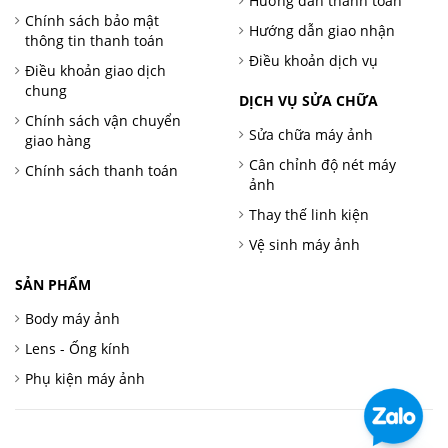
Hướng dẫn thanh toán
Chính sách bảo mật
Hướng dẫn giao nhận
thông tin thanh toán
Điều khoản dịch vụ
Điều khoản giao dịch
chung
DỊCH VỤ SỬA CHỮA
Chính sách vận chuyển
Sửa chữa máy ảnh
giao hàng
Cân chỉnh độ nét máy
Chính sách thanh toán
ảnh
Thay thế linh kiện
Vệ sinh máy ảnh
SẢN PHẨM
Body máy ảnh
Lens - Ống kính
Phụ kiện máy ảnh