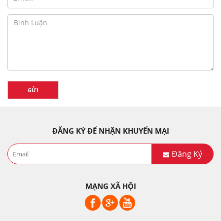
GỬI
ĐĂNG KÝ ĐỂ NHẬN KHUYẾN MẠI
Đăng Ký
MẠNG XÃ HỘI