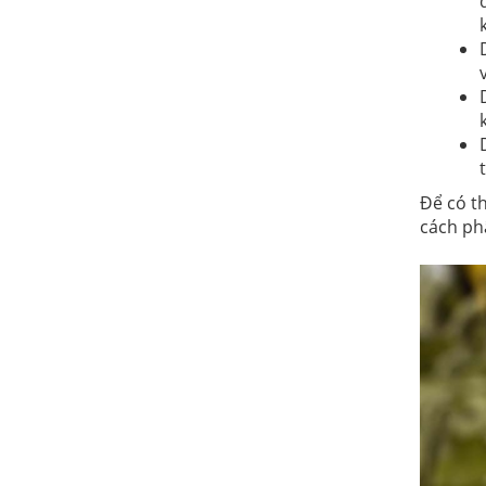
Để có t
cách ph