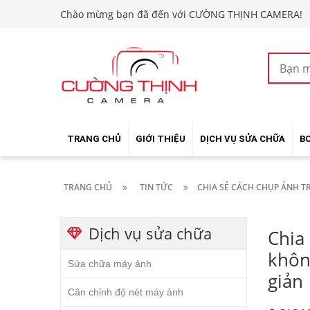
Chào mừng bạn đã đến với CƯỜNG THỊNH CAMERA!
TRANG CHỦ
GIỚI THIỆU
DỊCH VỤ SỬA CHỮA
B
TRANG CHỦ
TIN TỨC
CHIA SẺ CÁCH CHỤP ẢNH 
Dịch vụ sửa chữa
Chia
khôn
Sửa chữa máy ảnh
giản
Cân chỉnh độ nét máy ảnh