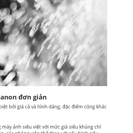
Canon đơn giản
ệt bởi giá cả và hình dáng, đặc điểm cũng khác
máy ảnh siêu việt với mức giá siêu khủng chỉ