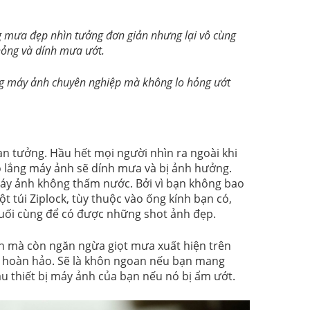
g mưa đẹp nhìn tưởng đơn giản nhưng lại vô cùng
 hỏng và dính mưa ướt.
 máy ảnh chuyên nghiệp mà không lo hỏng ướt
n tưởng. Hầu hết mọi người nhìn ra ngoài khi
lo lắng máy ảnh sẽ dính mưa và bị ảnh hưởng.
máy ảnh không thấm nước. Bởi vì bạn không bao
t túi Ziplock, tùy thuộc vào ống kính bạn có,
cuối cùng để có được những shot ảnh đẹp.
nh mà còn ngăn ngừa giọt mưa xuất hiện trên
a hoàn hảo. Sẽ là khôn ngoan nếu bạn mang
u thiết bị máy ảnh của bạn nếu nó bị ẩm ướt.