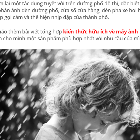
lại một tác dụng tuyệt vời trên đường phố đô thị, đặc biệt 
hản ánh đèn đường phố, cửa sổ cửa hàng, đèn pha xe hơi 
ẹp gợi cảm và thể hiện nhịp đập của thành phố.
ảo thêm bài viết tổng hợp
kiến thức hữu ích về máy ảnh
n cho mình một sản phẩm phù hợp nhất với nhu cầu của mì