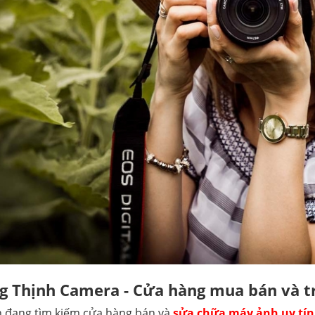
 Thịnh Camera - Cửa hàng mua bán và tr
 đang tìm kiếm cửa hàng bán và
sửa chữa máy ảnh uy tín 