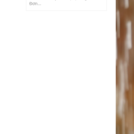
Đơn...