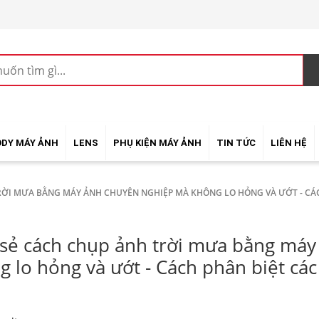
ODY MÁY ẢNH
LENS
PHỤ KIỆN MÁY ẢNH
TIN TỨC
LIÊN HỆ
TRỜI MƯA BẰNG MÁY ẢNH CHUYÊN NGHIỆP MÀ KHÔNG LO HỎNG VÀ ƯỚT - CÁ
 sẻ cách chụp ảnh trời mưa bằng má
g lo hỏng và ướt - Cách phân biệt c