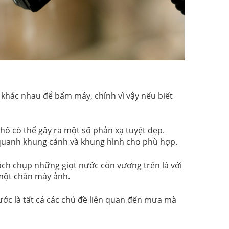
h khác nhau để bấm máy, chính vì vậy nếu biết
ố có thể gây ra một số phản xạ tuyệt đẹp.
quanh khung cảnh và khung hình cho phù hợp.
ách chụp những giọt nước còn vương trên lá với
một chân máy ảnh.
ớc là tất cả các chủ đề liên quan đến mưa mà