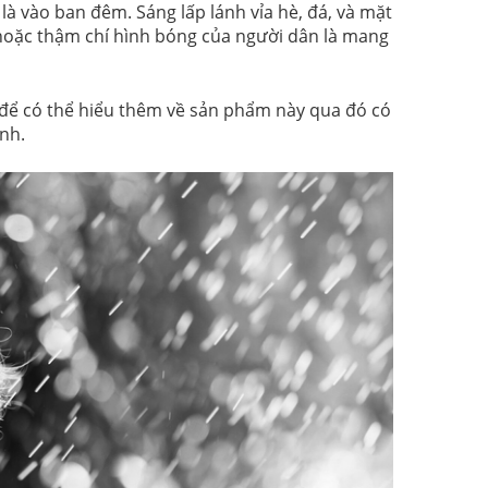
là vào ban đêm. Sáng lấp lánh vỉa hè, đá, và mặt
hoặc thậm chí hình bóng của người dân là mang
để có thể hiểu thêm về sản phẩm này qua đó có
nh.