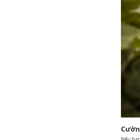
Cường
Nếu bạn