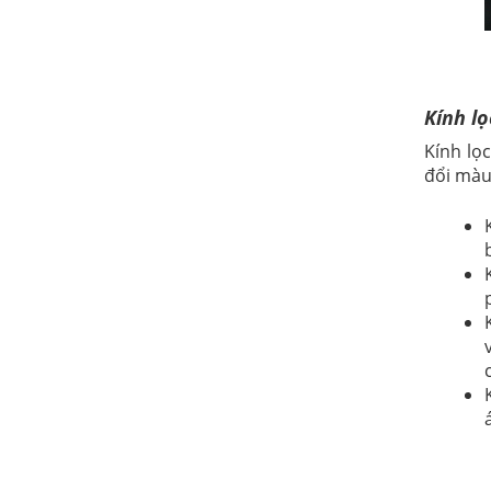
Kính lọ
Kính lọ
đổi màu 