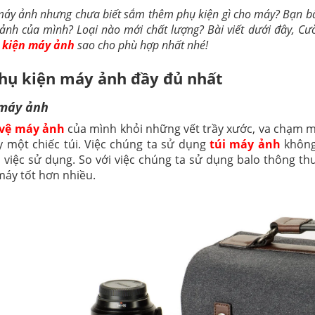
máy ảnh nhưng chưa biết sắm thêm phụ kiện gì cho máy? Bạn b
 ảnh của mình? Loại nào mới chất lượng? Bài viết dưới đây, 
 kiện máy ảnh
sao cho phù hợp nhất nhé!
hụ kiện máy ảnh đầy đủ nhất
 máy ảnh
 vệ máy ảnh
của mình khỏi những vết trầy xước, va chạm m
 một chiếc túi. Việc chúng ta sử dụng
túi máy ảnh
không
o việc sử dụng. So với việc chúng ta sử dụng balo thông 
máy tốt hơn nhiều.