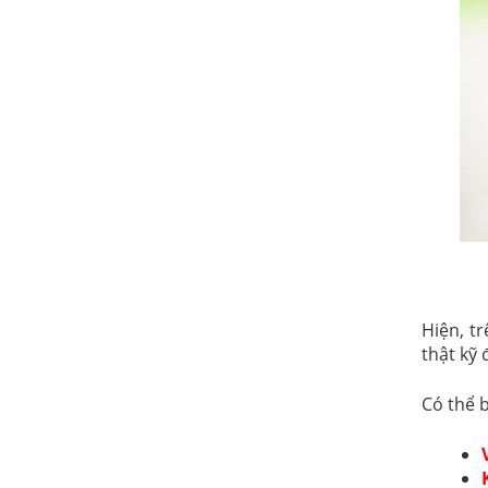
Hiện, tr
thật kỹ
Có thể 