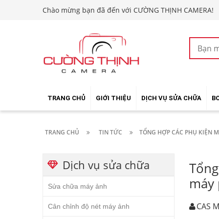
Chào mừng bạn đã đến với CƯỜNG THỊNH CAMERA!
TRANG CHỦ
GIỚI THIỆU
DỊCH VỤ SỬA CHỮA
B
TRANG CHỦ
TIN TỨC
TỔNG HỢP CÁC PHỤ KIỆN M
Dịch vụ sửa chữa
Tổng
máy 
Sửa chữa máy ảnh
CAS M
Cân chỉnh độ nét máy ảnh