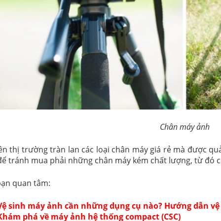
Chân máy ảnh
ên thị trường tràn lan các loại chân máy giá rẻ mà được quả
 để tránh mua phải những chân máy kém chất lượng, từ đó 
bạn quan tâm:
Vệ sinh máy ảnh cần những dụng cụ nào? Hướng dẫn vệ
Khám phá về máy ảnh hệ thống compact (CSC)