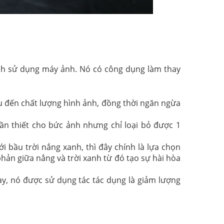
rình sử dụng máy ảnh. Nó có công dụng làm thay
ấu đến chất lượng hình ảnh, đồng thời ngăn ngừa
ần thiết cho bức ảnh nhưng chỉ loại bỏ được 1
 bầu trời nắng xanh, thì đây chính là lựa chọn
hản giữa nắng và trời xanh từ đó tạo sự hài hòa
này, nó được sử dụng tác tác dụng là giảm lượng