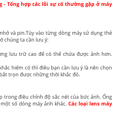
 - Tổng hợp các lỗi sự cố thường gặp ở máy
ẻ nhớ và pin.Tùy vào từng dòng máy sử dụng thẻ
ớ chúng ta cần lưu ý:
ợng lưu trữ cao để có thể chứa được ảnh hơn.
hắc hiếm có thì điều bạn cần lưu ý là nên chọn
i bắt trọn được những thời khắc đó.
p trong điều chỉnh độ sắc nét của bức ảnh. Ống
 một số dòng máy ảnh khác.
Các loại lens máy