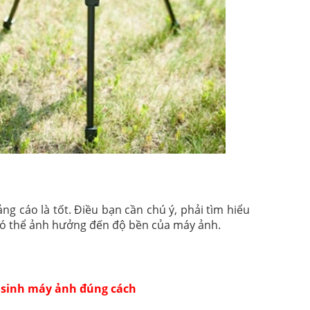
ng cáo là tốt. Điều bạn cần chú ý, phải tìm hiểu
có thể ảnh hưởng đến độ bền của máy ảnh.
 sinh máy ảnh đúng cách