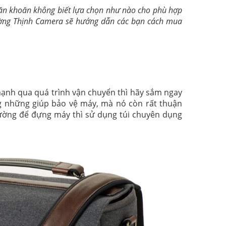
ăn khoăn không biết lựa chọn như nào cho phù hợp
Cường Thịnh Camera sẽ hướng dẫn các bạn cách mua
ạnh qua quá trình vận chuyển thì hãy sắm ngay
 những giúp bảo vệ máy, mà nó còn rất thuận
thường để đựng máy thì sử dụng túi chuyên dụng