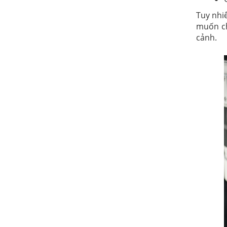
Tuy nhi
muốn ch
cảnh.