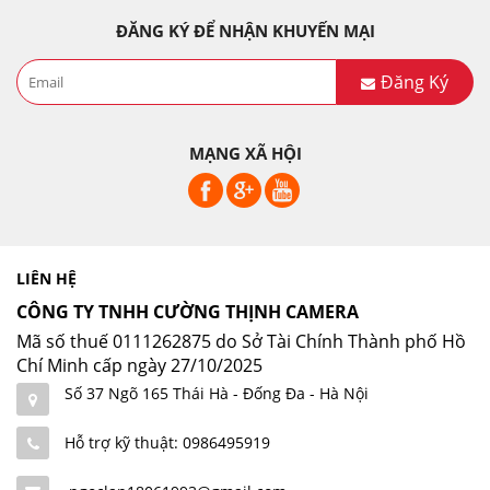
ĐĂNG KÝ ĐỂ NHẬN KHUYẾN MẠI
Đăng Ký
MẠNG XÃ HỘI
LIÊN HỆ
CÔNG TY TNHH CƯỜNG THỊNH CAMERA
Mã số thuế 0111262875 do Sở Tài Chính Thành phố Hồ
Chí Minh cấp ngày 27/10/2025
Số 37 Ngõ 165 Thái Hà - Đống Đa - Hà Nội
Hỗ trợ kỹ thuật: 0986495919