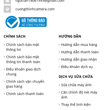
ngoclan18061993@gmail.com
cuongthinhcamera.com
CHÍNH SÁCH
HƯỚNG DẪN
Chính sách bảo mật
Hướng dẫn mua hàng
thông tin
Hướng dẫn thanh toán
Chính sách bảo mật
Hướng dẫn giao nhận
thông tin thanh toán
Điều khoản dịch vụ
Điều khoản giao dịch
chung
DỊCH VỤ SỬA CHỮA
Chính sách vận chuyển
Sửa chữa máy ảnh
giao hàng
Cân chỉnh độ nét máy
Chính sách thanh toán
ảnh
Thay thế linh kiện