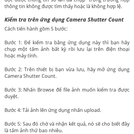
thông tin không được tìm thấy hoặc là không hợp lệ.
Kiểm tra trên ứng dụng Camera Shutter Count
Cách tiến hành gồm 5 bước:
Bước 1: Để kiểm tra bằng ứng dụng này thì bạn hãy
chụp một tấm ảnh bất kỳ rồi lưu lại trên điện thoại
hoặc máy tính.
Bước 2: Trên thiết bị bạn vừa lưu, hãy mở ứng dụng
Camera Shutter Count.
Bước 3: Nhấn Browse để file ảnh muốn kiểm tra được
duyệt.
Bước 4: Tải ảnh lên ứng dụng nhấn upload.
Bước 5: Sau đó chờ và nhận kết quả, nó sẽ cho biết đây
là tấm ảnh thứ bao nhiêu.