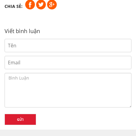
CHIA SẺ:
Viết bình luận
GỬI