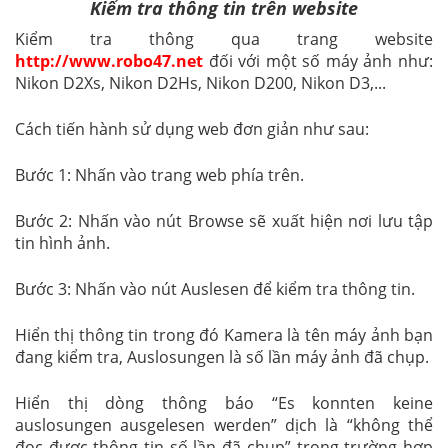
Kiểm tra thông tin trên website
Kiểm tra thông qua trang website
http://www.robo47.net
đối với một số máy ảnh như:
Nikon D2Xs, Nikon D2Hs, Nikon D200, Nikon D3,...
Cách tiến hành sử dụng web đơn giản như sau:
Bước 1: Nhấn vào trang web phía trên.
Bước 2: Nhấn vào nút Browse sẽ xuất hiện nơi lưu tập
tin hình ảnh.
Bước 3: Nhấn vào nút Auslesen để kiểm tra thông tin.
Hiển thị thông tin trong đó Kamera là tên máy ảnh bạn
đang kiểm tra, Auslosungen là số lần máy ảnh đã chụp.
Hiển thị dòng thông báo “Es konnten keine
auslosungen ausgelesen werden” dịch là “không thể
đọc được thông tin số lần đã chụp” trong trường hợp