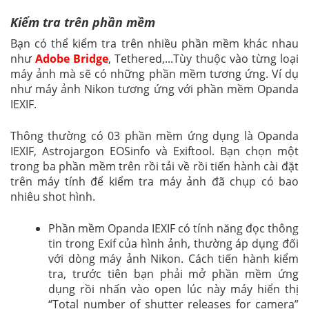
Kiểm tra trên phần mềm
Bạn có thể kiểm tra trên nhiều phần mềm khác nhau
như
Adobe Bridge
, Tethered,...Tùy thuộc vào từng loại
máy ảnh mà sẽ có những phần mềm tương ứng. Ví dụ
như máy ảnh Nikon tương ứng với phần mềm Opanda
IEXIF.
Thông thường có 03 phần mềm ứng dụng là Opanda
IEXIF, Astrojargon EOSinfo và Exiftool. Bạn chọn một
trong ba phần mềm trên rồi tải về rồi tiến hành cài đặt
trên máy tính để kiểm tra máy ảnh đã chụp có bao
nhiêu shot hình.
Phần mềm Opanda IEXIF có tính năng đọc thông
tin trong Exif của hình ảnh, thường áp dụng đối
với dòng máy ảnh Nikon. Cách tiến hành kiểm
tra, trước tiên bạn phải mở phần mềm ứng
dụng rồi nhấn vào open lúc này máy hiển thị
“Total number of shutter releases for camera”