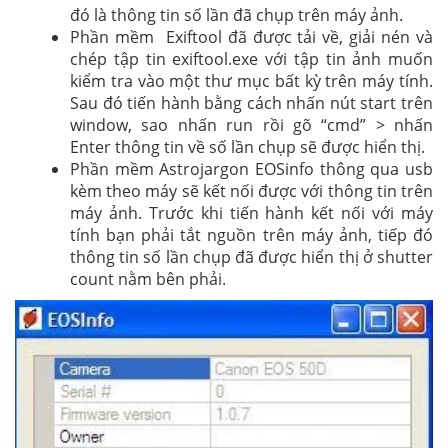
đó là thông tin số lần đã chụp trên máy ảnh.
Phần mềm Exiftool đã được tải về, giải nén và
chép tập tin exiftool.exe với tập tin ảnh muốn
kiểm tra vào một thư mục bất kỳ trên máy tính.
Sau đó tiến hành bằng cách nhấn nút start trên
window, sao nhấn run rồi gõ “cmd” > nhấn
Enter thông tin về số lần chụp sẽ được hiển thị.
Phần mềm Astrojargon EOSinfo thông qua usb
kèm theo máy sẽ kết nối được với thông tin trên
máy ảnh. Trước khi tiến hành kết nối với máy
tính bạn phải tắt nguồn trên máy ảnh, tiếp đó
thông tin số lần chụp đã được hiển thị ở shutter
count nằm bên phải.