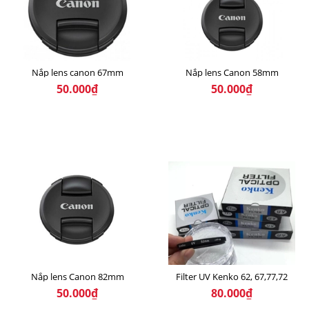
Nắp lens canon 67mm
Nắp lens Canon 58mm
50.000₫
50.000₫
Nắp lens Canon 82mm
Filter UV Kenko 62, 67,77,72
50.000₫
80.000₫