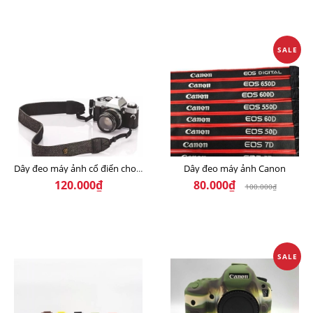
SALE
Dây đeo máy ảnh Canon
Dây đeo máy ảnh cổ điển cho máy ảnh DSLR Canon pentax
120.000₫
80.000₫
100.000₫
SALE