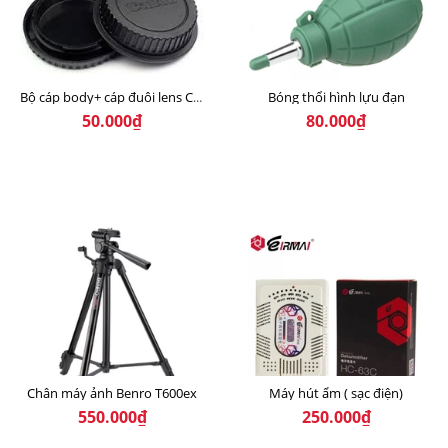
Bóng thổi hình lựu đạn
Bộ cáp body+ cáp đuôi lens Canon
50.000₫
80.000₫
Chân máy ảnh Benro T600ex
Máy hút ẩm ( sạc điện)
550.000₫
250.000₫