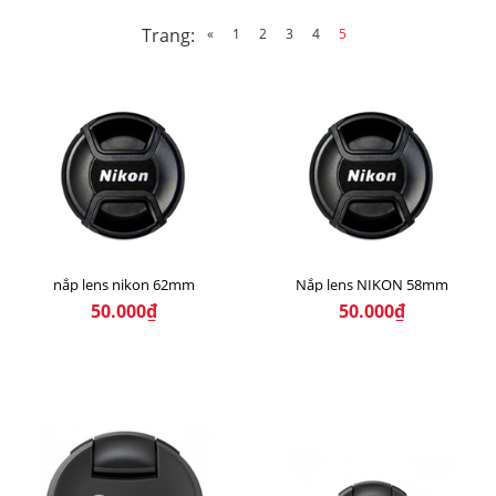
Trang:
«
1
2
3
4
5
nắp lens nikon 62mm
Nắp lens NIKON 58mm
50.000₫
50.000₫