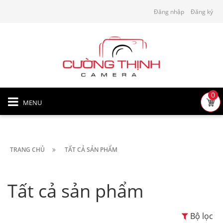
Đăng nhập
Đăng ký
0
MENU
TRANG CHỦ
TẤT CẢ SẢN PHẨM
Tất cả sản phẩm
Bộ lọc