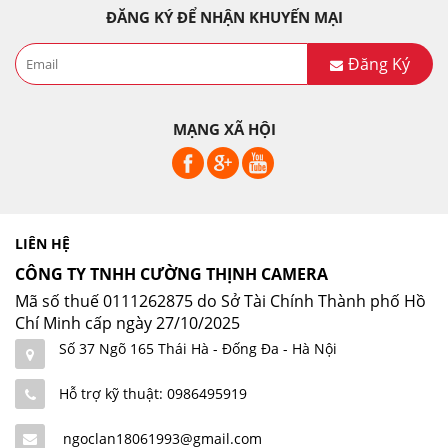
ĐĂNG KÝ ĐỂ NHẬN KHUYẾN MẠI
Đăng Ký
MẠNG XÃ HỘI
LIÊN HỆ
CÔNG TY TNHH CƯỜNG THỊNH CAMERA
Mã số thuế 0111262875 do Sở Tài Chính Thành phố Hồ
Chí Minh cấp ngày 27/10/2025
Số 37 Ngõ 165 Thái Hà - Đống Đa - Hà Nội
Hỗ trợ kỹ thuật: 0986495919
ngoclan18061993@gmail.com