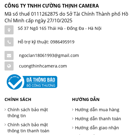
CÔNG TY TNHH CƯỜNG THỊNH CAMERA
Mã số thuế 0111262875 do Sở Tài Chính Thành phố Hồ
Chí Minh cấp ngày 27/10/2025
Số 37 Ngõ 165 Thái Hà - Đống Đa - Hà Nội
Hỗ trợ kỹ thuật: 0986495919
ngoclan18061993@gmail.com
cuongthinhcamera.com
CHÍNH SÁCH
HƯỚNG DẪN
Chính sách bảo mật
Hướng dẫn mua hàng
thông tin
Hướng dẫn thanh toán
Chính sách bảo mật
Hướng dẫn giao nhận
thông tin thanh toán