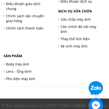
Điều khoản dịch vụ
Điều khoản giao dịch
chung
DỊCH VỤ SỬA CHỮA
Chính sách vận chuyển
Sửa chữa máy ảnh
giao hàng
Cân chỉnh độ nét máy
Chính sách thanh toán
ảnh
Thay thế linh kiện
Vệ sinh máy ảnh
SẢN PHẨM
Body máy ảnh
Lens - Ống kính
Phụ kiện máy ảnh
© Bản quyền thuộc về CƯỜNG THỊNH CAMERA | Cung cấp