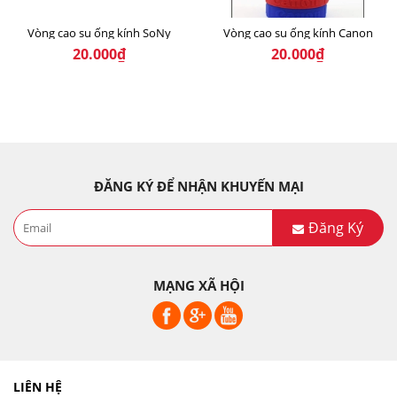
Vòng cao su ống kính SoNy
Vòng cao su ống kính Canon
20.000₫
20.000₫
ĐĂNG KÝ ĐỂ NHẬN KHUYẾN MẠI
Đăng Ký
MẠNG XÃ HỘI
LIÊN HỆ