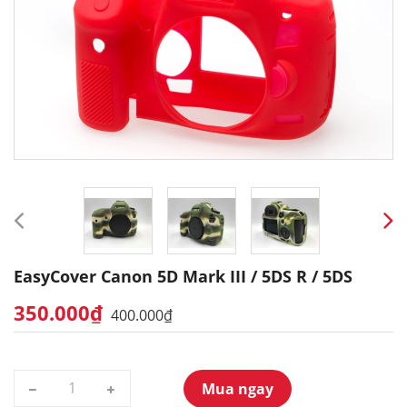
EasyCover Canon 5D Mark III / 5DS R / 5DS
350.000₫
400.000₫
Mua ngay