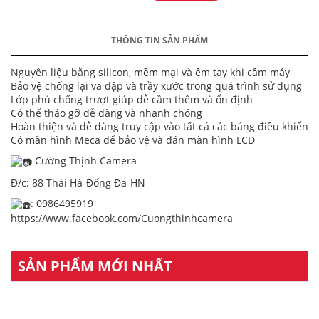
THÔNG TIN SẢN PHẨM
Nguyên liệu bằng silicon, mềm mại và êm tay khi cầm máy
Bảo vệ chống lại va đập và trầy xước trong quá trình sử dụng
Lớp phủ chống trượt giúp dễ cầm thêm và ổn định
Có thể tháo gỡ dễ dàng và nhanh chóng
Hoàn thiện và dễ dàng truy cập vào tất cả các bảng điều khiển
Có màn hình Meca để bảo vệ và dán màn hình LCD
Cường Thịnh Camera
Đ/c: 88 Thái Hà-Đống Đa-HN
: 0986495919
https://www.facebook.com/Cuongthinhcamera
SẢN PHẨM MỚI NHẤT