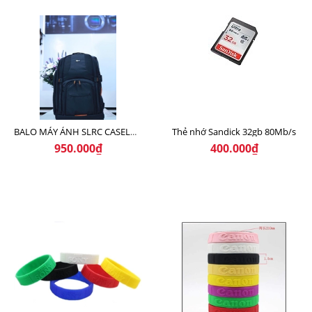
Thẻ nhớ Sandick 32gb 80Mb/s
BALO MÁY ẢNH SLRC CASELOGIC 206 BLACK
950.000₫
400.000₫