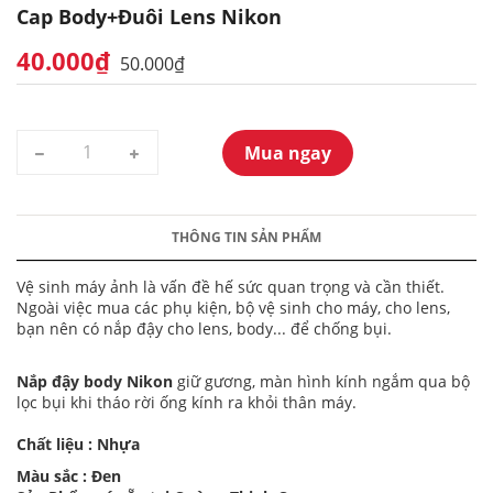
Cap Body+đuôi Lens Nikon
40.000₫
50.000₫
Mua ngay
THÔNG TIN SẢN PHẨM
Vệ sinh máy ảnh là vấn đề hế sức quan trọng và cần thiết.
Ngoài việc mua các phụ kiện, bộ vệ sinh cho máy, cho lens,
bạn nên có nắp đậy cho lens, body... để chống bụi.
Nắp đậy body Nikon
giữ gương, màn hình kính ngắm qua bộ
lọc bụi khi tháo rời ống kính ra khỏi thân máy.
Chất liệu : Nhựa
Màu sắc : Đen