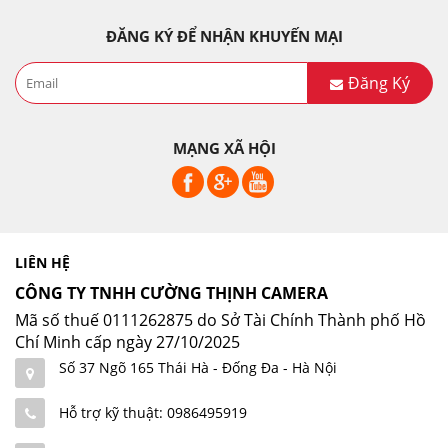
ĐĂNG KÝ ĐỂ NHẬN KHUYẾN MẠI
Đăng Ký
MẠNG XÃ HỘI
LIÊN HỆ
CÔNG TY TNHH CƯỜNG THỊNH CAMERA
Mã số thuế 0111262875 do Sở Tài Chính Thành phố Hồ
Chí Minh cấp ngày 27/10/2025
Số 37 Ngõ 165 Thái Hà - Đống Đa - Hà Nội
Hỗ trợ kỹ thuật: 0986495919