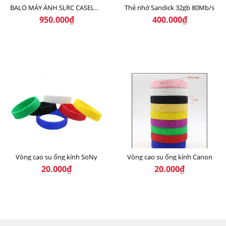
Thẻ nhớ Sandick 32gb 80Mb/s
BALO MÁY ẢNH SLRC CASELOGIC 206 BLACK
950.000₫
400.000₫
Vòng cao su ống kính SoNy
Vòng cao su ống kính Canon
20.000₫
20.000₫