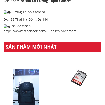
Sản Phẩm có sẵn tại Cường Thịnh Camera
Cường Thịnh Camera
Đ/c: 88 Thái Hà-Đống Đa-HN
: 0986495919
https://www.facebook.com/Cuongthinhcamera
SẢN PHẨM MỚI NHẤT