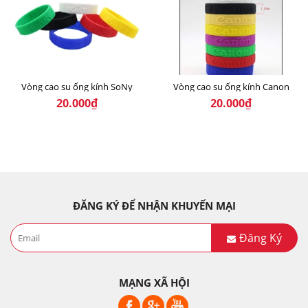
Vòng cao su ống kính SoNy
Vòng cao su ống kính Canon
20.000₫
20.000₫
ĐĂNG KÝ ĐỂ NHẬN KHUYẾN MẠI
Đăng Ký
MẠNG XÃ HỘI