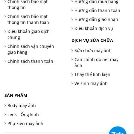
Chính sách bảo mật
Hướng dẫn mua hàng
thông tin
Hướng dẫn thanh toán
Chính sách bảo mật
Hướng dẫn giao nhận
thông tin thanh toán
Điều khoản dịch vụ
Điều khoản giao dịch
chung
DỊCH VỤ SỬA CHỮA
Chính sách vận chuyển
Sửa chữa máy ảnh
giao hàng
Cân chỉnh độ nét máy
Chính sách thanh toán
ảnh
Thay thế linh kiện
Vệ sinh máy ảnh
SẢN PHẨM
Body máy ảnh
Lens - Ống kính
Phụ kiện máy ảnh