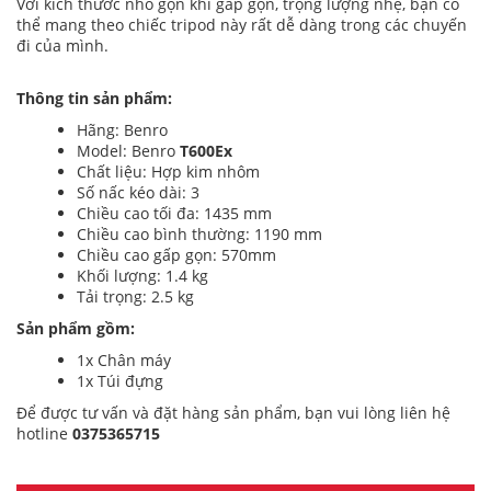
Với kích thước nhỏ gọn khi gấp gọn, trọng lượng nhẹ, bạn có
thể mang theo chiếc tripod này rất dễ dàng trong các chuyến
đi của mình.
Thông tin sản phẩm:
Hãng: Benro
Model: Benro
T600Ex
Chất liệu: Hợp kim nhôm
Số nấc kéo dài: 3
Chiều cao tối đa: 1435 mm
Chiều cao bình thường: 1190 mm
Chiều cao gấp gọn: 570mm
Khối lượng: 1.4 kg
Tải trọng: 2.5 kg
Sản phẩm gồm:
1x Chân máy
1x Túi đựng
Để được tư vấn và đặt hàng sản phẩm, bạn vui lòng liên hệ
hotline
0375365715