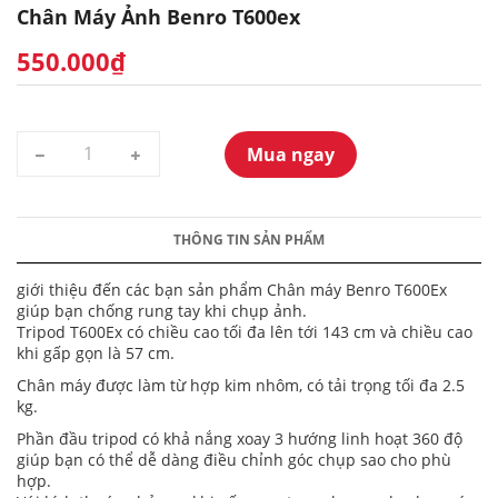
Chân Máy Ảnh Benro T600ex
550.000₫
Mua ngay
THÔNG TIN SẢN PHẨM
giới thiệu đến các bạn sản phẩm Chân máy Benro T600Ex
giúp bạn chống rung tay khi chụp ảnh.
Tripod T600Ex có chiều cao tối đa lên tới 143 cm và chiều cao
khi gấp gọn là 57 cm.
Chân máy được làm từ hợp kim nhôm, có tải trọng tối đa 2.5
kg.
Phần đầu tripod có khả nắng xoay 3 hướng linh hoạt 360 độ
giúp bạn có thể dễ dàng điều chỉnh góc chụp sao cho phù
hợp.