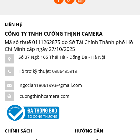
LIÊN HỆ
CÔNG TY TNHH CƯỜNG THỊNH CAMERA
Mã số thuế 0111262875 do Sở Tài Chính Thành phố Hồ
Chí Minh cấp ngày 27/10/2025
Số 37 Ngõ 165 Thái Hà - Đống Đa - Hà Nội
Hỗ trợ kỹ thuật: 0986495919
ngoclan18061993@gmail.com
cuongthinhcamera.com
CHÍNH SÁCH
HƯỚNG DẪN