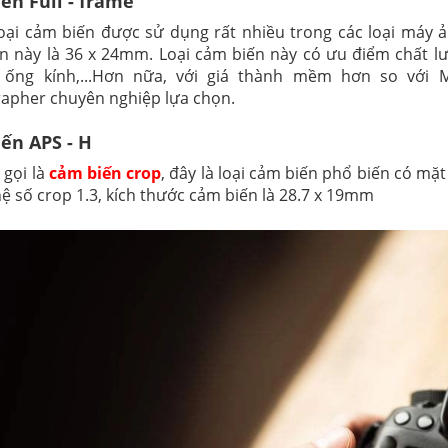
ến Full - frame
loại cảm biến được sử dụng rất nhiều trong các loại máy 
n này là 36 x 24mm. Loại cảm biến này có ưu điểm chất lư
 ống kính,...Hơn nữa, với giá thành mềm hơn so với 
apher chuyên nghiệp lựa chọn.
ến APS - H
 gọi là
cảm biến crop
, đây là loại cảm biến phổ biến có m
hệ số crop 1.3, kích thước cảm biến là 28.7 x 19mm