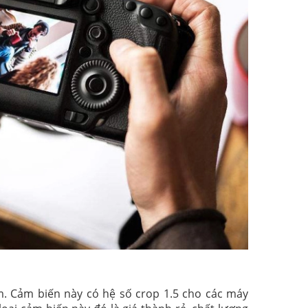
m. Cảm biến này có hệ số crop 1.5 cho các máy