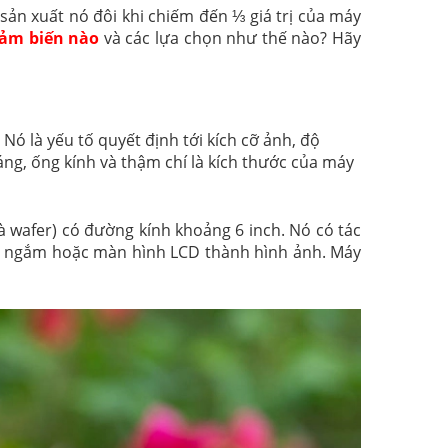
 sản xuất nó đôi khi chiếm đến ⅓ giá trị của máy
cảm biến nào
và các lựa chọn như thế nào? Hãy
ó là yếu tố quyết định tới kích cỡ ảnh, độ
áng, ống kính và thậm chí là kích thước của máy
à wafer) có đường kính khoảng 6 inch. Nó có tác
h ngắm hoặc màn hình LCD thành hình ảnh. Máy