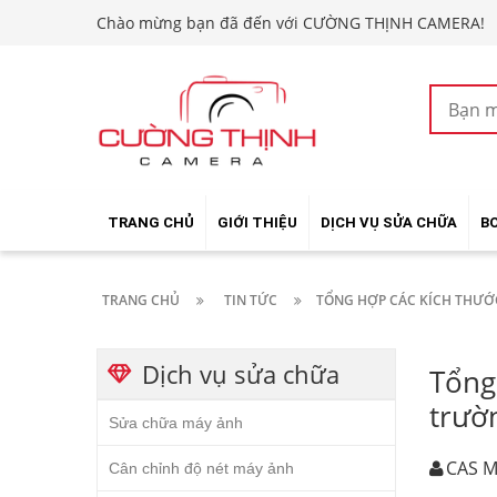
Chào mừng bạn đã đến với CƯỜNG THỊNH CAMERA!
TRANG CHỦ
GIỚI THIỆU
DỊCH VỤ SỬA CHỮA
B
TRANG CHỦ
TIN TỨC
TỔNG HỢP CÁC KÍCH THƯỚC
Dịch vụ sửa chữa
Tổng
trườ
Sửa chữa máy ảnh
CAS M
Cân chỉnh độ nét máy ảnh