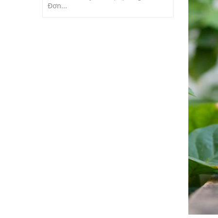
Đơn...