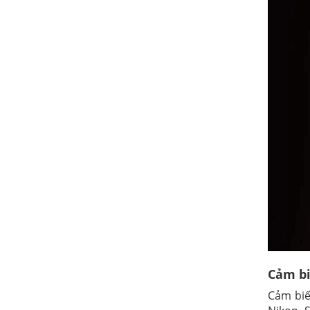
Cảm bi
Cảm biế