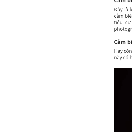
Cảm bi
Đây là 
cảm biế
tiêu cự
photogr
Cảm bi
Hay còn
này có 