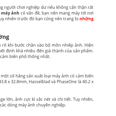
ng người chơi nghiệp dư nếu không cẩn thận rất
n máy ảnh
có vấn đề, bạn nên mang máy tới nơi
Tuy nhiên trước đó bạn cũng nên trang bị
những
ường
 rõ khi bước chân vào bộ môn nhiếp ảnh. Hiện
ết định khá nhiều đến giá thành của sản phẩm.
 cảm biến phổ thông nhất.
 có một số hãng sản xuất loại máy ảnh có cảm biến
43.8 x 32.8mm, Hasselblad và PhaseOne là 40.2 x
 lớn, ảnh cực kì sắc nét và chi tiết. Tuy nhiên,
n các dòng máy ảnh chuyên nghiệp.