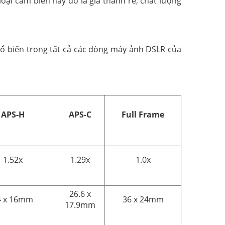
oại cảm biến này đó là giá thành rẻ, chất lượng
ổ biến trong tất cả các dòng máy ảnh DSLR của
APS-H
APS-C
Full Frame
1.52x
1.29x
1.0x
26.6 x
4 x 16mm
36 x 24mm
17.9mm