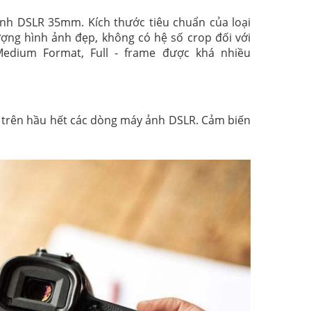
ảnh DSLR 35mm. Kích thước tiêu chuẩn của loại
ợng hình ảnh đẹp, không có hệ số crop đối với
Medium Format, Full - frame được khá nhiều
ặt trên hầu hết các dòng máy ảnh DSLR. Cảm biến