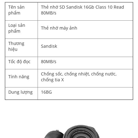
Tên sản
Thẻ nhớ SD Sandisk 16Gb Class 10 Read
phẩm
80MB/s
Loại sản
Thẻ nhớ máy ảnh
phẩm
Thương
Sandisk
hiệu
Tốc độ đọc
80MB/s
Chống sốc, chống nhiệt, chống nước,
Tính năng
chống tia X
Dung lượng
16BG