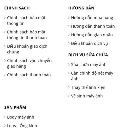
CHÍNH SÁCH
HƯỚNG DẪN
Chính sách bảo mật
Hướng dẫn mua hàng
thông tin
Hướng dẫn thanh toán
Chính sách bảo mật
Hướng dẫn giao nhận
thông tin thanh toán
Điều khoản dịch vụ
Điều khoản giao dịch
chung
DỊCH VỤ SỬA CHỮA
Chính sách vận chuyển
Sửa chữa máy ảnh
giao hàng
Cân chỉnh độ nét máy
Chính sách thanh toán
ảnh
Thay thế linh kiện
Vệ sinh máy ảnh
SẢN PHẨM
Body máy ảnh
Lens - Ống kính