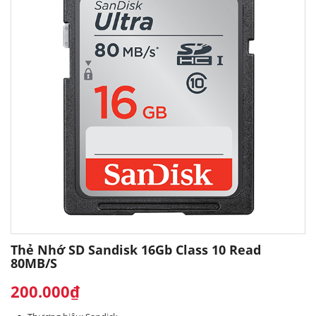
Thẻ Nhớ SD Sandisk 16Gb Class 10 Read
80MB/s
200.000₫