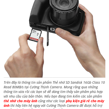
Trên đây là thông tin sản phẩm Thẻ nhớ SD Sandisk 16Gb Class 10
Read 80MB/s tại Cường Thịnh Camera. Mong rằng qua những
thông tin vừa rồi các bạn sẽ dễ dàng tìm thấy sản phẩm phù hợp
với nhu cầu của bản thân. Nếu bạn đang tìm kiếm các sản phẩm
thẻ nhớ cho máy ảnh
cũng như các loại
phụ kiện giá rẻ cho máy
ảnh
thì hãy liên hệ ngay với Cường Thịnh Camera để được hỗ trợ