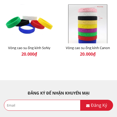
Vòng cao su ống kính SoNy
Vòng cao su ống kính Canon
20.000₫
20.000₫
ĐĂNG KÝ ĐỂ NHẬN KHUYẾN MẠI
Đăng Ký