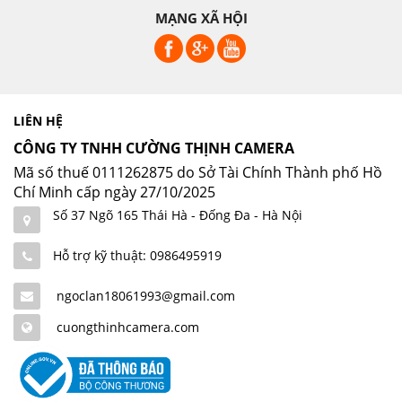
MẠNG XÃ HỘI
LIÊN HỆ
CÔNG TY TNHH CƯỜNG THỊNH CAMERA
Mã số thuế 0111262875 do Sở Tài Chính Thành phố Hồ
Chí Minh cấp ngày 27/10/2025
Số 37 Ngõ 165 Thái Hà - Đống Đa - Hà Nội
Hỗ trợ kỹ thuật: 0986495919
ngoclan18061993@gmail.com
cuongthinhcamera.com