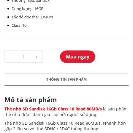
Thương hiệu: Sandick
Dung lượng: 16GB
Tốc độ đọc thẻ: 80MB/s
Class: 10
Mua ngay
THÔNG TIN SẢN PHẨM
Mô tả sản phẩm
Thẻ nhớ SD Sandisk 16Gb Class 10 Read 80MB/s
là sản phẩm
thẻ nhớ được đánh giá cao bởi người sử dụng.
Thẻ nhớ SD Sandisk 16Gb Class 10 Read 80MB/s. Nhanh hơn
gấp 2 lần so với thẻ SDHC / SDXC thông thường