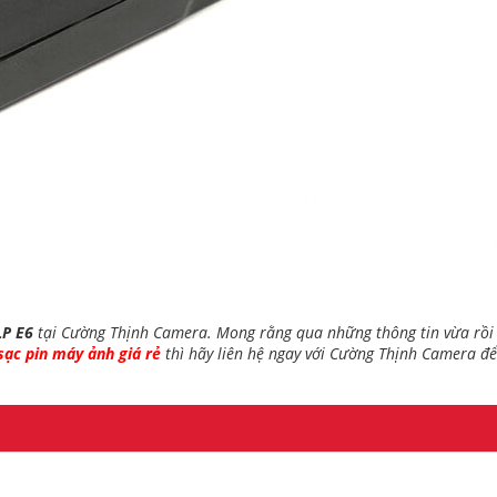
LP E6
tại Cường Thịnh Camera. Mong rằng qua những thông tin vừa rồi 
sạc pin máy ảnh giá rẻ
thì hãy liên hệ ngay với Cường Thịnh Camera để