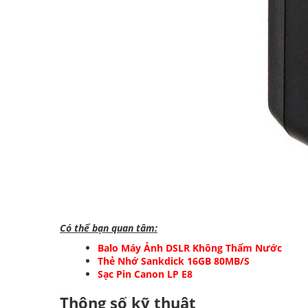
Có thể bạn quan tâm:
Balo Máy Ảnh DSLR Không Thấm Nước
Thẻ Nhớ Sankdick 16GB 80MB/S
Sạc Pin Canon LP E8
Thông số kỹ thuật