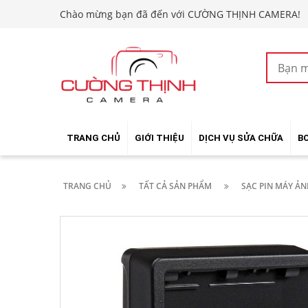
Chào mừng bạn đã đến với CƯỜNG THỊNH CAMERA!
TRANG CHỦ
GIỚI THIỆU
DỊCH VỤ SỬA CHỮA
B
TRANG CHỦ
TẤT CẢ SẢN PHẨM
SẠC PIN MÁY ẢN