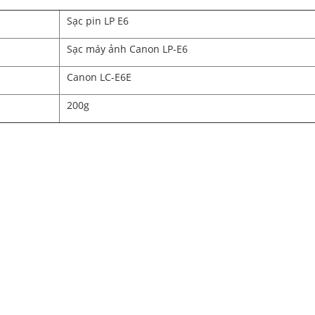
Sạc pin LP E6
Sạc máy ảnh Canon LP-E6
Canon LC-E6E
200g