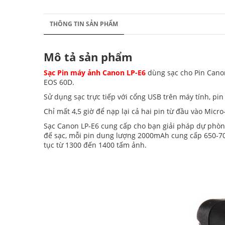
THÔNG TIN SẢN PHẨM
Mô tả sản phẩm
Sạc Pin máy ảnh Canon LP-E6
dùng sạc cho Pin Cano
EOS 60D.
Sử dụng sạc trực tiếp với cổng USB trên máy tính, pin
Chỉ mất 4,5 giờ để nạp lại cả hai pin từ đầu vào Micro
Sạc Canon LP-E6 cung cấp cho bạn giải pháp dự phòng
đế sạc, mỗi pin dung lượng 2000mAh cung cấp 650-700 
tục từ 1300 đến 1400 tấm ảnh.