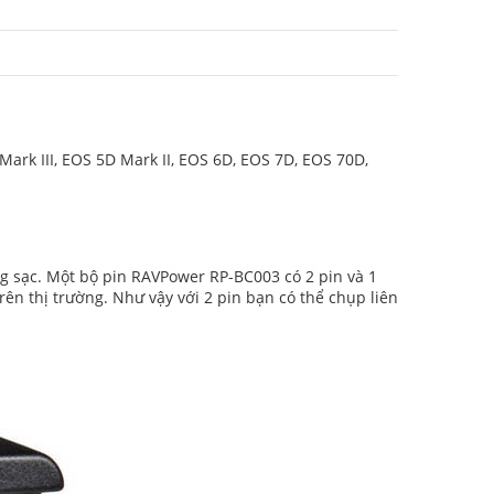
ark III, EOS 5D Mark II, EOS 6D, EOS 7D, EOS 70D,
ng sạc. Một bộ pin RAVPower RP-BC003 có 2 pin và 1
ên thị trường. Như vậy với 2 pin bạn có thể chụp liên