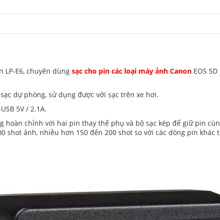
n LP-E6, chuyên dùng
sạc cho pin các loại máy ảnh Canon
EOS 5D M
 sạc dự phòng, sử dụng được với sạc trên xe hơi.
-USB 5V / 2.1A.
 hoàn chỉnh với hai pin thay thế phụ và bộ sạc kép để giữ pin cù
shot ảnh, nhiều hơn 150 đến 200 shot so với các dòng pin khác tr