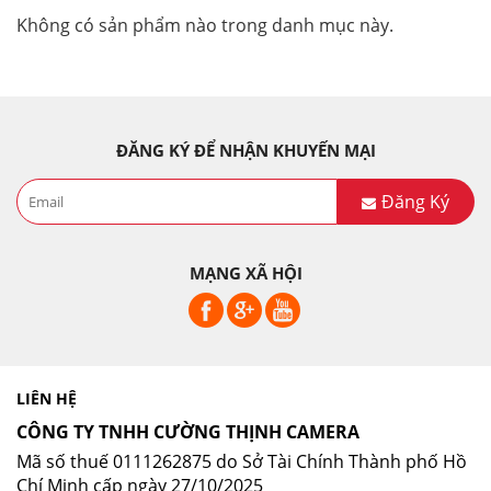
Không có sản phẩm nào trong danh mục này.
ĐĂNG KÝ ĐỂ NHẬN KHUYẾN MẠI
Đăng Ký
MẠNG XÃ HỘI
LIÊN HỆ
CÔNG TY TNHH CƯỜNG THỊNH CAMERA
Mã số thuế 0111262875 do Sở Tài Chính Thành phố Hồ
Chí Minh cấp ngày 27/10/2025