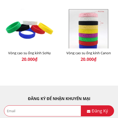
Vòng cao su ống kính SoNy
Vòng cao su ống kính Canon
20.000₫
20.000₫
ĐĂNG KÝ ĐỂ NHẬN KHUYẾN MẠI
Đăng Ký