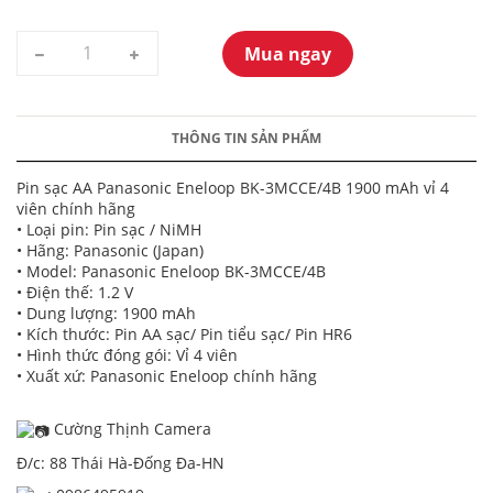
Mua ngay
THÔNG TIN SẢN PHẨM
Pin sạc AA Panasonic Eneloop BK-3MCCE/4B 1900 mAh vỉ 4
viên chính hãng
• Loại pin: Pin sạc / NiMH
• Hãng: Panasonic (Japan)
• Model: Panasonic Eneloop BK-3MCCE/4B
• Điện thế: 1.2 V
• Dung lượng: 1900 mAh
• Kích thước: Pin AA sạc/ Pin tiểu sạc/ Pin HR6
• Hình thức đóng gói: Vỉ 4 viên
• Xuất xứ: Panasonic Eneloop chính hãng
Cường Thịnh Camera
Đ/c: 88 Thái Hà-Đống Đa-HN