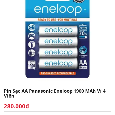
Pin Sạc AA Panasonic Eneloop 1900 MAh Vỉ 4
Viên
280.000₫