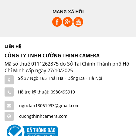
MẠNG XÃ HỘI
LIÊN HỆ
CÔNG TY TNHH CƯỜNG THỊNH CAMERA
Mã số thuế 0111262875 do Sở Tài Chính Thành phố Hồ
Chí Minh cấp ngày 27/10/2025
Số 37 Ngõ 165 Thái Hà - Đống Đa - Hà Nội
Hỗ trợ kỹ thuật: 0986495919
ngoclan18061993@gmail.com
cuongthinhcamera.com