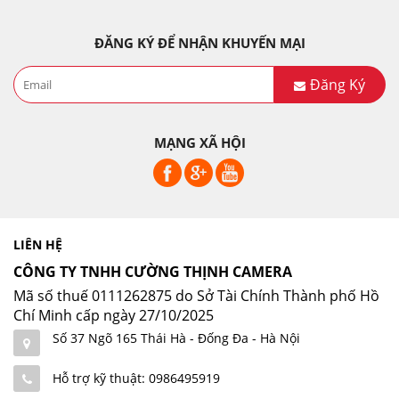
ĐĂNG KÝ ĐỂ NHẬN KHUYẾN MẠI
Đăng Ký
MẠNG XÃ HỘI
LIÊN HỆ
CÔNG TY TNHH CƯỜNG THỊNH CAMERA
Mã số thuế 0111262875 do Sở Tài Chính Thành phố Hồ
Chí Minh cấp ngày 27/10/2025
Số 37 Ngõ 165 Thái Hà - Đống Đa - Hà Nội
Hỗ trợ kỹ thuật: 0986495919