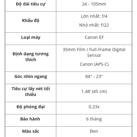
Độ dài tiêu cự
24 - 105mm
Lớn nhất: f/4
Khẩu độ
Nhỏ nhất: f/22
Loại máy
Canon EF
35mm Film / Full-Frame Digital
Định dạng tương
Sensor
thích
Canon (APS-C)
Góc nhìn ngang
84° - 23°
Tiêu cự lấy nét tối
1.48' (45 cm)
thiểu
Độ phóng đại
0.23x
Bảo hành
6 tháng
Màu sắc
Đen