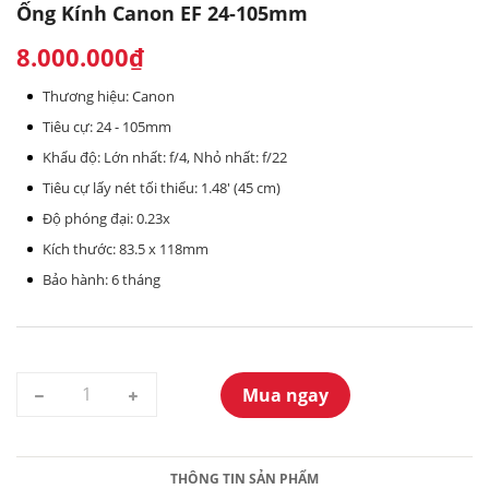
Ống Kính Canon EF 24-105mm
8.000.000₫
Thương hiệu: Canon
Tiêu cự: 24 - 105mm
Khẩu độ: Lớn nhất: f/4, Nhỏ nhất: f/22
Tiêu cự lấy nét tối thiểu: 1.48' (45 cm)
Độ phóng đại: 0.23x
Kích thước: 83.5 x 118mm
Bảo hành: 6 tháng
Mua ngay
THÔNG TIN SẢN PHẨM