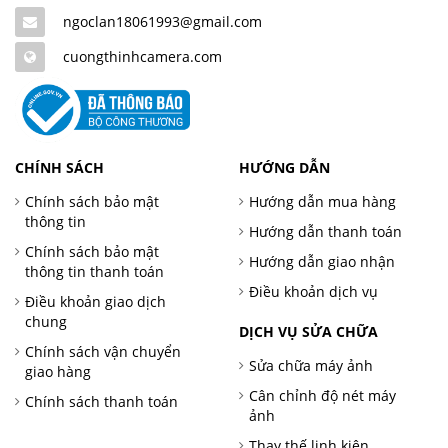
ngoclan18061993@gmail.com
cuongthinhcamera.com
CHÍNH SÁCH
HƯỚNG DẪN
Chính sách bảo mật
Hướng dẫn mua hàng
thông tin
Hướng dẫn thanh toán
Chính sách bảo mật
Hướng dẫn giao nhận
thông tin thanh toán
Điều khoản dịch vụ
Điều khoản giao dịch
chung
DỊCH VỤ SỬA CHỮA
Chính sách vận chuyển
Sửa chữa máy ảnh
giao hàng
Cân chỉnh độ nét máy
Chính sách thanh toán
ảnh
Thay thế linh kiện