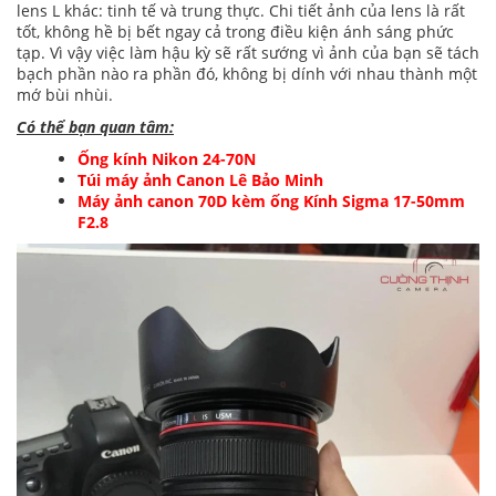
lens L khác: tinh tế và trung thực. Chi tiết ảnh của lens là rất
tốt, không hề bị bết ngay cả trong điều kiện ánh sáng phức
tạp. Vì vậy việc làm hậu kỳ sẽ rất sướng vì ảnh của bạn sẽ tách
bạch phần nào ra phần đó, không bị dính với nhau thành một
mớ bùi nhùi.
Có thể bạn quan tâm:
Ống kính Nikon 24-70N
Túi máy ảnh Canon Lê Bảo Minh
Máy ảnh canon 70D kèm ống Kính Sigma 17-50mm
F2.8