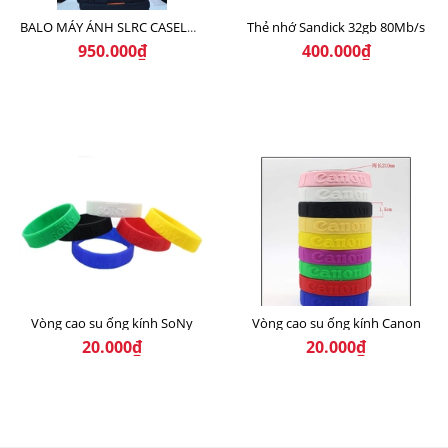
Thẻ nhớ Sandick 32gb 80Mb/s
BALO MÁY ẢNH SLRC CASELOGIC 206 BLACK
950.000₫
400.000₫
Vòng cao su ống kính SoNy
Vòng cao su ống kính Canon
20.000₫
20.000₫