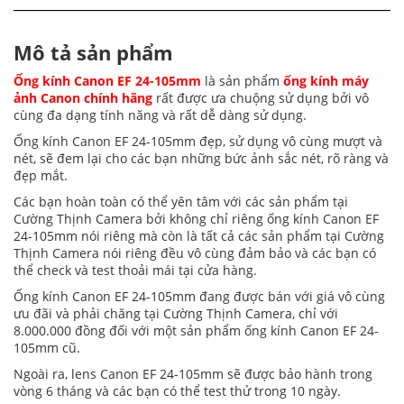
Mô tả sản phẩm
Ống kính Canon EF 24-105mm
là sản phẩm
ống kính máy
ảnh Canon chính hãng
rất được ưa chuộng sử dụng bởi vô
cùng đa dạng tính năng và rất dễ dàng sử dụng.
Ống kính Canon EF 24-105mm đẹp, sử dụng vô cùng mượt và
nét, sẽ đem lại cho các bạn những bức ảnh sắc nét, rõ ràng và
đẹp mắt.
Các bạn hoàn toàn có thể yên tâm với các sản phẩm tại
Cường Thịnh Camera bởi không chỉ riêng ống kính Canon EF
24-105mm nói riêng mà còn là tất cả các sản phẩm tại Cường
Thịnh Camera nói riêng đều vô cùng đảm bảo và các bạn có
thể check và test thoải mái tại cửa hàng.
Ống kính Canon EF 24-105mm đang được bán với giá vô cùng
ưu đãi và phải chăng tại Cường Thịnh Camera, chỉ với
8.000.000 đồng đối với một sản phẩm ống kính Canon EF 24-
105mm cũ.
Ngoài ra, lens Canon EF 24-105mm sẽ được bảo hành trong
vòng 6 tháng và các bạn có thể test thử trong 10 ngày.