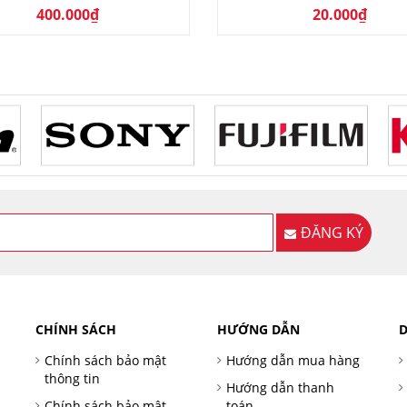
400.000₫
20.000₫
ĐĂNG KÝ
CHÍNH SÁCH
HƯỚNG DẪN
D
Chính sách bảo mật
Hướng dẫn mua hàng
thông tin
Hướng dẫn thanh
Chính sách bảo mật
toán