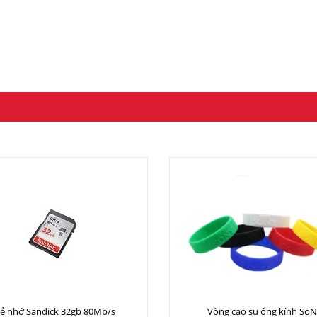
ẻ nhớ Sandick 32gb 80Mb/s
Vòng cao su ống kính So