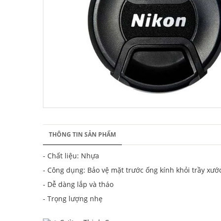
THÔNG TIN SẢN PHẨM
- Chất liệu: Nhựa
- Công dụng: Bảo vệ mặt trước ống kính khỏi trầy xước
- Dễ dàng lắp và tháo
- Trọng lượng nhẹ