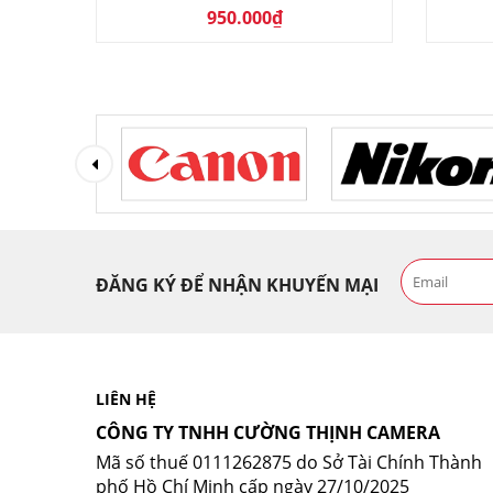
950.000₫
ĐĂNG KÝ ĐỂ NHẬN KHUYẾN MẠI
LIÊN HỆ
CÔNG TY TNHH CƯỜNG THỊNH CAMERA
Mã số thuế 0111262875 do Sở Tài Chính Thành
phố Hồ Chí Minh cấp ngày 27/10/2025