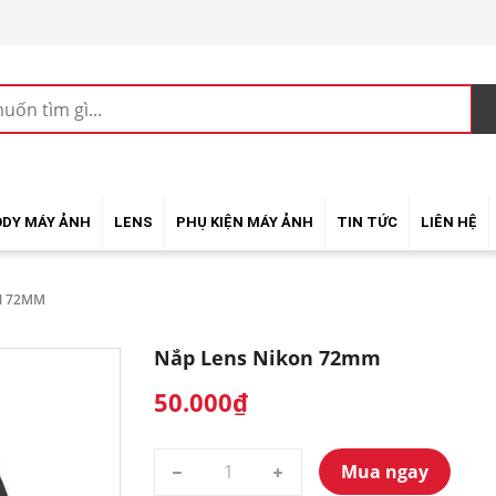
ODY MÁY ẢNH
LENS
PHỤ KIỆN MÁY ẢNH
TIN TỨC
LIÊN HỆ
N 72MM
Nắp Lens Nikon 72mm
50.000₫
Mua ngay