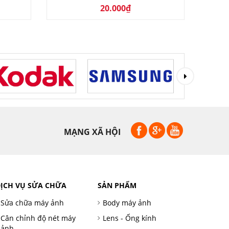
20.000₫
MẠNG XÃ HỘI
ỊCH VỤ SỬA CHỮA
SẢN PHẨM
Sửa chữa máy ảnh
Body máy ảnh
Cân chỉnh độ nét máy
Lens - Ống kính
ảnh