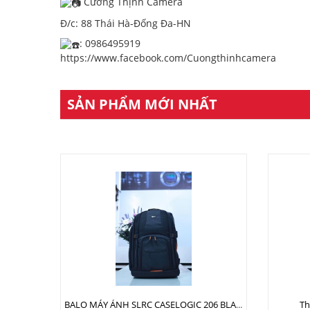
Cường Thịnh Camera
Đ/c: 88 Thái Hà-Đống Đa-HN
: 0986495919
https://www.facebook.com/Cuongthinhcamera
SẢN PHẨM MỚI NHẤT
Th
BALO MÁY ẢNH SLRC CASELOGIC 206 BLACK