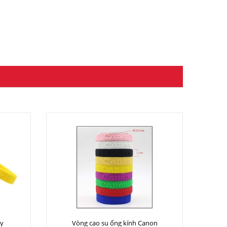
Ny
Vòng cao su ống kính Canon