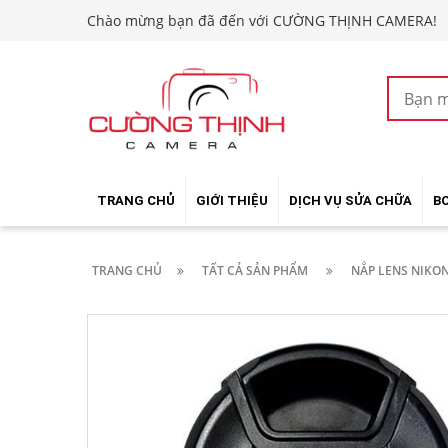
Chào mừng bạn đã đến với CƯỜNG THỊNH CAMERA!
TRANG CHỦ
GIỚI THIỆU
DỊCH VỤ SỬA CHỮA
B
TRANG CHỦ
TẤT CẢ SẢN PHẨM
NẮP LENS NIKO