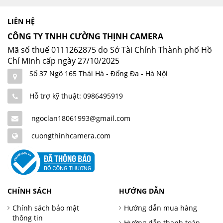
LIÊN HỆ
CÔNG TY TNHH CƯỜNG THỊNH CAMERA
Mã số thuế 0111262875 do Sở Tài Chính Thành phố Hồ
Chí Minh cấp ngày 27/10/2025
Số 37 Ngõ 165 Thái Hà - Đống Đa - Hà Nội
Hỗ trợ kỹ thuật: 0986495919
ngoclan18061993@gmail.com
cuongthinhcamera.com
CHÍNH SÁCH
HƯỚNG DẪN
Chính sách bảo mật
Hướng dẫn mua hàng
thông tin
Hướng dẫn thanh toán