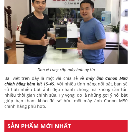
Đơn vị cung cấp máy ảnh uy tín
Bài viết trên đây là một vài chia sẻ về
máy ảnh Canon M50
chính hãng kèm kit 15-45
. Với nhiều tính năng nổi bật, bạn sẽ
sở hữu nhiều bức ảnh đẹp nhanh chóng mà không cần tốn
nhiều thời gian chỉnh sửa. Hy vọng, đó là những gợi ý nổi bật
giúp bạn tham khảo để sở hữu một máy ảnh Canon M50
chính hãng phù hợp.
SẢN PHẨM MỚI NHẤT