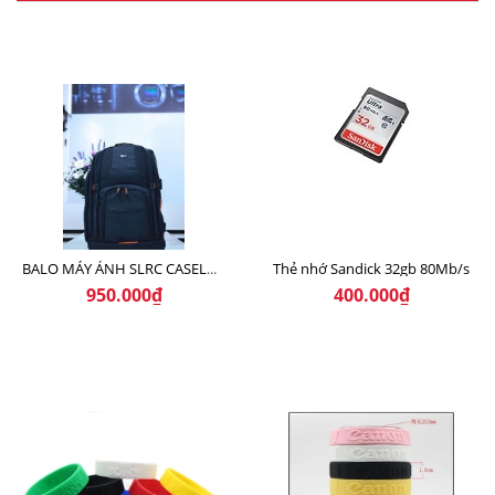
Thẻ nhớ Sandick 32gb 80Mb/s
BALO MÁY ẢNH SLRC CASELOGIC 206 BLACK
950.000₫
400.000₫