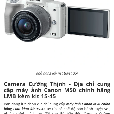
Khả năng lấy nét tuyệt đối
Camera Cường Thịnh - Địa chỉ cung
cấp máy ảnh Canon M50 chính hãng
LMB kèm kit 15-45
Bạn đang lựa chọn địa chỉ cung cấp
máy ảnh Canon M50 chính
hãng LMB kèm kit 15-45
uy tín, có chế độ bảo hành tuyệt vời,
nhiều chính sách ưu đãi cao thì hãy đến Camera Cường