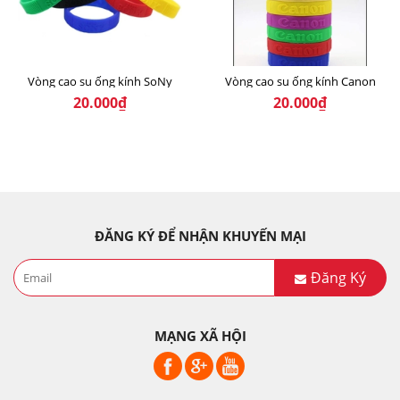
Vòng cao su ống kính SoNy
Vòng cao su ống kính Canon
20.000₫
20.000₫
ĐĂNG KÝ ĐỂ NHẬN KHUYẾN MẠI
Đăng Ký
MẠNG XÃ HỘI