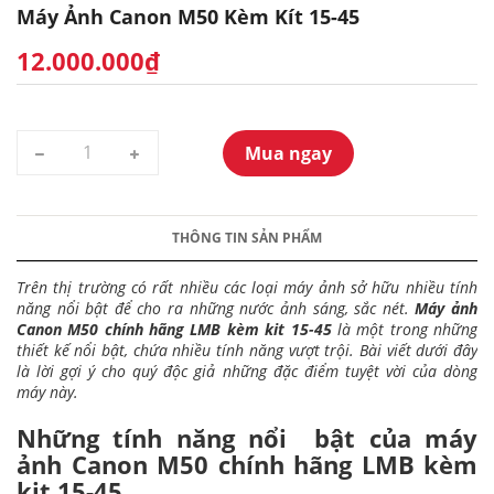
Máy Ảnh Canon M50 Kèm Kít 15-45
12.000.000₫
Mua ngay
THÔNG TIN SẢN PHẨM
Trên thị trường có rất nhiều các loại máy ảnh sở hữu nhiều tính
năng nổi bật để cho ra những nước ảnh sáng, sắc nét.
Máy ảnh
Canon M50 chính hãng LMB kèm kit 15-45
là một trong những
thiết kế nổi bật, chứa nhiều tính năng vượt trội. Bài viết dưới đây
là lời gợi ý cho quý độc giả những đặc điểm tuyệt vời của dòng
máy này.
Những tính năng nổi bật của máy
ảnh Canon M50 chính hãng LMB kèm
kit 15-45