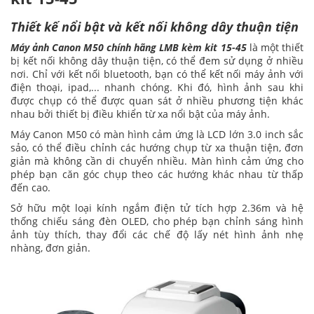
Thiết kế nổi bật và kết nối không dây thuận tiện
Máy ảnh Canon M50 chính hãng LMB kèm kit 15-45
là một thiết
bị kết nối không dây thuận tiện, có thể đem sử dụng ở nhiều
nơi. Chỉ với kết nối bluetooth, bạn có thể kết nối máy ảnh với
điện thoại, ipad,... nhanh chóng. Khi đó, hình ảnh sau khi
được chụp có thể được quan sát ở nhiều phương tiện khác
nhau bởi thiết bị điều khiển từ xa nổi bật của máy ảnh.
Máy Canon M50 có màn hình cảm ứng là LCD lớn 3.0 inch sắc
sảo, có thể điều chỉnh các hướng chụp từ xa thuận tiện, đơn
giản mà không cần di chuyển nhiều. Màn hình cảm ứng cho
phép bạn căn góc chụp theo các hướng khác nhau từ thấp
đến cao.
Sở hữu một loại kính ngắm điện tử tích hợp 2.36m và hệ
thống chiếu sáng đèn OLED, cho phép bạn chỉnh sáng hình
ảnh tùy thích, thay đổi các chế độ lấy nét hình ảnh nhẹ
nhàng, đơn giản.