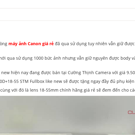
dòng
máy ảnh Canon giá rẻ
đã qua sử dụng tuy nhiên vẫn giữ được
ới qua sử dụng 1000 bức ảnh nhưng vẫn giữ nguyên được body và
new hiện nay đang được bán tại Cường Thịnh Camera với giá 9.50
+18-55 STM Fullbox like new sẽ được tặng ngay đầy đủ phụ kiện 
ùng với đó là lens 18-55mm chính hãng giá rẻ sẽ đem đến cho cá