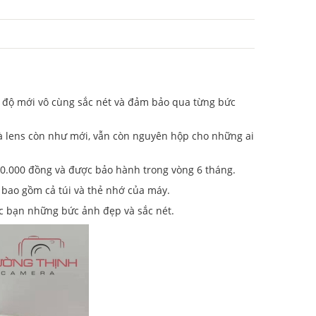
 độ mới vô cùng sắc nét và đảm bảo qua từng bức
 lens còn như mới, vẫn còn nguyên hộp cho những ai
0.000 đồng và được bảo hành trong vòng 6 tháng.
bao gồm cả túi và thẻ nhớ của máy.
c bạn những bức ảnh đẹp và sắc nét.