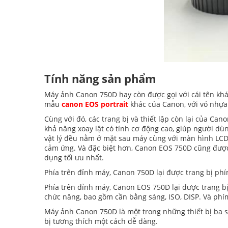
Tính năng sản phẩm
Máy ảnh Canon 750D hay còn được gọi với cái tên khác
mẫu
canon EOS portrait
khác của Canon, với vỏ nhựa
Cùng với đó, các trang bị và thiết lập còn lại của Ca
khả năng xoay lật có tính cơ động cao, giúp người d
vật lý đều nằm ở mặt sau máy cùng với màn hình LCD,
cảm ứng. Và đặc biệt hơn, Canon EOS 750D cũng đượ
dụng tối ưu nhất.
Phía trên đỉnh máy, Canon 750D lại được trang bị phí
Phía trên đỉnh máy, Canon EOS 750D lại được trang bị
chức năng, bao gồm cần bằng sáng, ISO, DISP. Và phí
Máy ảnh Canon 750D là một trong những thiết bị ba số
bị tương thích một cách dễ dàng.