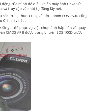
 di động của mình để điều khiển máy ảnh từ xa.Sử
và truy cập vào nút tự động lấy nét.
 sắc trung thực. Cùng với đó, Canon EOS 750D cũng
u điểm lấy nét .
e-Single, để phục vụ việc chụp ảnh hấp dẫn và quay
bản CMOS AF II được trang bị trên EOS 100D trước