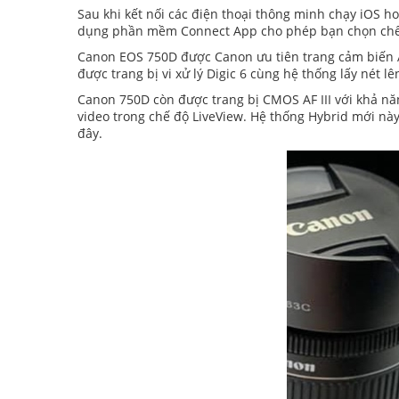
Sau khi kết nối các điện thoại thông minh chạy iOS h
dụng phần mềm Connect App cho phép bạn chọn chế độ 
Canon EOS 750D được Canon ưu tiên trang cảm biến A
được trang bị vi xử lý Digic 6 cùng hệ thống lấy nét l
Canon 750D còn được trang bị CMOS AF III với khả nă
video trong chế độ LiveView. Hệ thống Hybrid mới nà
đây.