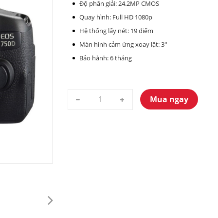
Độ phân giải: 24.2MP CMOS
Quay hình: Full HD 1080p
Hệ thống lấy nét: 19 điểm
Màn hình cảm ứng xoay lật: 3''
Bảo hành: 6 tháng
Mua ngay