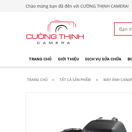
Chào mừng bạn đã đến với CƯỜNG THỊNH CAMERA!
TRANG CHỦ
GIỚI THIỆU
DỊCH VỤ SỬA CHỮA
B
TRANG CHỦ
TẤT CẢ SẢN PHẨM
MÁY ẢNH CANON 