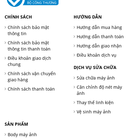
CHÍNH SÁCH
HƯỚNG DẪN
Chính sách bảo mật
Hướng dẫn mua hàng
thông tin
Hướng dẫn thanh toán
Chính sách bảo mật
Hướng dẫn giao nhận
thông tin thanh toán
Điều khoản dịch vụ
Điều khoản giao dịch
chung
DỊCH VỤ SỬA CHỮA
Chính sách vận chuyển
Sửa chữa máy ảnh
giao hàng
Cân chỉnh độ nét máy
Chính sách thanh toán
ảnh
Thay thế linh kiện
Vệ sinh máy ảnh
SẢN PHẨM
Body máy ảnh