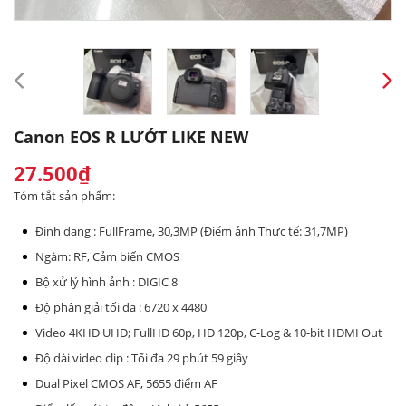
Canon EOS R LƯỚT LIKE NEW
27.500₫
Tóm tắt sản phẩm:
Định dạng : FullFrame, 30,3MP (Điểm ảnh Thực tế: 31,7MP)
Ngàm: RF, Cảm biến CMOS
Bộ xử lý hình ảnh : DIGIC 8
Độ phân giải tối đa : 6720 x 4480
Video 4KHD UHD; FullHD 60p, HD 120p, C-Log & 10-bit HDMI Out
Độ dài video clip : Tối đa 29 phút 59 giây
Dual Pixel CMOS AF, 5655 điểm AF