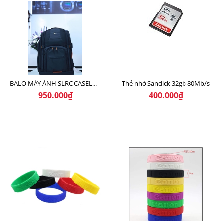
Thẻ nhớ Sandick 32gb 80Mb/s
BALO MÁY ẢNH SLRC CASELOGIC 206 BLACK
950.000₫
400.000₫