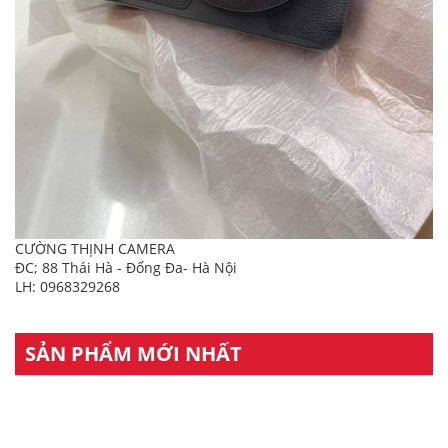
CƯỜNG THỊNH CAMERA
ĐC; 88 Thái Hà - Đống Đa- Hà Nội
LH: 0968329268
SẢN PHẨM MỚI NHẤT