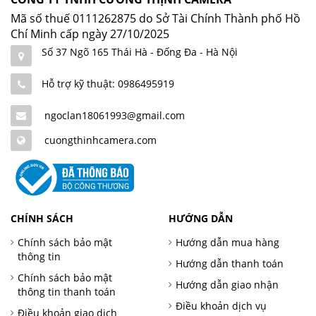
Mã số thuế 0111262875 do Sở Tài Chính Thành phố Hồ
Chí Minh cấp ngày 27/10/2025
Số 37 Ngõ 165 Thái Hà - Đống Đa - Hà Nội
Hỗ trợ kỹ thuật: 0986495919
ngoclan18061993@gmail.com
cuongthinhcamera.com
CHÍNH SÁCH
HƯỚNG DẪN
Chính sách bảo mật
Hướng dẫn mua hàng
thông tin
Hướng dẫn thanh toán
Chính sách bảo mật
Hướng dẫn giao nhận
thông tin thanh toán
Điều khoản dịch vụ
Điều khoản giao dịch