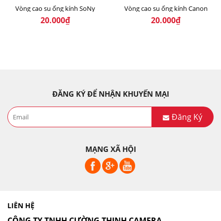
Vòng cao su ống kính SoNy
Vòng cao su ống kính Canon
20.000₫
20.000₫
ĐĂNG KÝ ĐỂ NHẬN KHUYẾN MẠI
Đăng Ký
MẠNG XÃ HỘI
LIÊN HỆ
CÔNG TY TNHH CƯỜNG THỊNH CAMERA