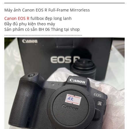
Máy ảnh Canon EOS R Full-Frame Mirrorless
Canon EOS R
fullbox đẹp long lanh
Đầy đủ phụ kiện theo máy
Sản phẩm có sẵn BH 06 Tháng tại shop
------------------------------------------------------